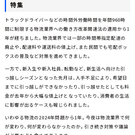
特集
トラックドライバーなどの時間外労働時間を年間960時
間に制限する物流業界への働き方改革関連法の適用から1
年が経ちました。物流業界では一部の時間帯指定配達の
廃止や、配達料や運送料の値上げ、また民間でも宅配ボッ
クスの普及など対策を進めてきました。
一方で、新入生や新入社員、転勤など、新生活へ向けた引
っ越しシーズンとなった先月は、人手不足により、希望日
までに引っ越しができなかったり、引っ越せたとしても料
金が去年から大幅な値上げとなっていたり、消費者の生活
に影響が出るケースも報じられました。
いわゆる物流の2024年問題から1年。今夜は物流業界で何
が変わり、何が変わらなかったのか。引き続き対策や議論