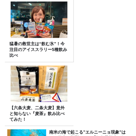
猛暑の救世主は“飲む氷”！今
注目のアイススラリー5種飲み
比べ
【六条大麦、二条大麦】意外
と知らない『麦茶』飲み比べ
てみた！
南米の海で起こる”エルニーニョ現象”は