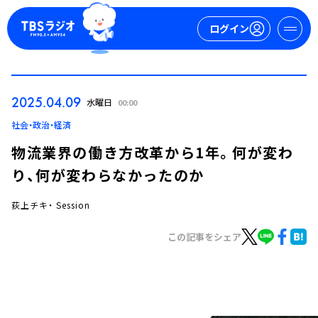
ログイン
マイページ
2025.04.09
水曜日
00:00
新規会員登録
ログイン
社会・政治・経済
物流業界の働き方改革から1年。何が変わ
り、何が変わらなかったのか
荻上チキ・ Session
この記事をシェア
今日の番組表
週間番組表
トピックス
TBS Podcast