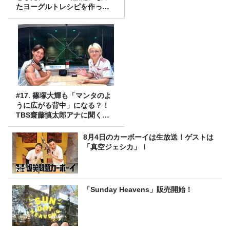
たヨーグルトレシピを作って
みた！
#17. 篠塚大輝も「マンタのよ
うに広がる背中」になる？！
TBS齋藤慎太郎アナに聞くメ
ンズフィジークの魅力！！
8月4日のカーボーイは生放送！ゲストは
「真空ジェシカ」！
「Sunday Heavens」販売開始！