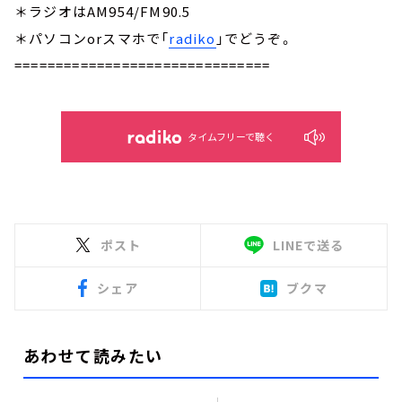
＊ラジオはAM954/FM90.5
＊パソコンorスマホで「
radiko
」でどうぞ。
===============================
タイムフリーで聴く
ポスト
LINEで送る
シェア
ブクマ
あわせて読みたい