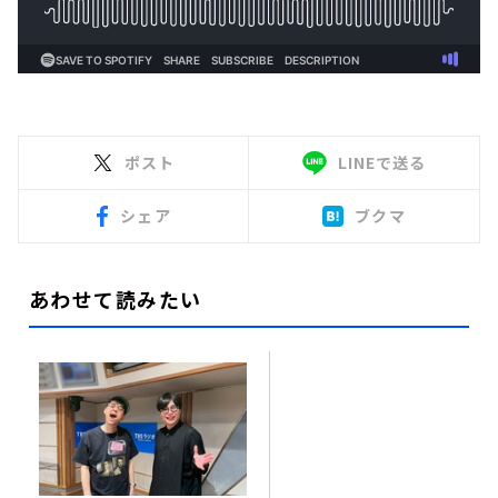
ポスト
LINEで送る
シェア
ブクマ
あわせて読みたい