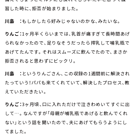
習した時に、拒否が始まりました。
川島 ：
もしかしたら好みじゃないのかな、みたいな。
りんご：
1ヶ月半くらいまでは、乳首が痛すぎて長時間あげ
られなかったので、足りなそうだったら搾乳して哺乳瓶で
あげてたんです。それはスムーズに飲んでたので､まさか
拒否されると思わずにビックリ。
川島 ：
というりんごさん、この収録の1週間前に解決され
たっていう！パパも来てくれていて、解決したプロセス、教
えていただきたい。
りんご：
3ヶ月頃、口に入れただけで泣きわめいてすぐに出
して…。なんですが「母親が哺乳瓶であげると飲んでくれ
ない」という話を聞いたので、夫にあげてもらうようにし
てました。