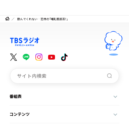
飲んでくれない…恐怖の「哺乳瓶拒否！」
番組表
コンテンツ