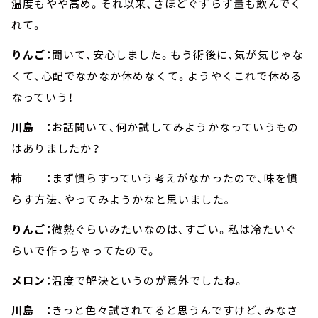
温度もやや高め。それ以来、さほどぐずらず量も飲んでく
れて。
りんご：
聞いて、安心しました。もう術後に、気が気じゃな
くて、心配でなかなか休めなくて。ようやくこれで休める
なっていう！
川島 ：
お話聞いて、何か試してみようかなっていうもの
はありましたか？
柿 ：
まず慣らすっていう考えがなかったので、味を慣
らす方法、やってみようかなと思いました｡
りんご：
微熱ぐらいみたいなのは、すごい。私は冷たいぐ
らいで作っちゃってたので。
メロン：
温度で解決というのが意外でしたね。
川島 ：
きっと色々試されてると思うんですけど、みなさ