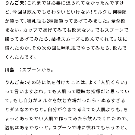
りんご夫：
これまでは必要に迫られてなかったんですけ
ど、今回は飲んでもらわないといけない！ミルクも何種類
か買って、哺乳瓶も2種類買ってあげてみました。全然飲
まない。カップであげてみても飲まない。でもスプーンで
掬ってあげてみたら、結構スムーズに飲んでくれて。味に
慣れたのか、その次の回に哺乳瓶でやってみたら、飲んで
くれたんです。
川島 ：
スプーンから。
りんご夫：
その時に気を付けたことは､よく「人肌くらい」
って言いますよね。でも人肌って曖昧な指標だと思ってい
て。もし自分がミルクを飲む立場だったら…ぬるすぎる
とダメなのかなと。自分が今まで考えてた人肌よりも、ち
ょっとあったかい人肌で作ってみたら飲んでくれたので、
温度はあるかな…と。スプーンで味に慣れてもらうのと、