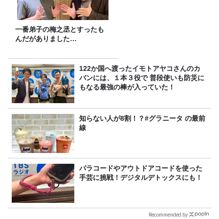
一番弟子の梅之丞とすったも
んだがありました…
122か国へ渡ったイモトアヤコさんのカ
バンには、１本３役で 普段使いも防災に
もなる最強の棒が入っていた！
知らない人が8割！？#グラニータ の最前
線
パラコードやアウトドアコードを使った
手芸に挑戦！デジタルデトックスにも！
Recommended by