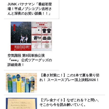
JUNK バナナマン「番組初登
場！平成ノブシコブシ吉村さ
んと深夜のお笑い談義！！」
空気階段 第9回単独公演
『●●●』 公式ツアーグッズの
詳細発表！
【暑さ対策に！】この1本で夏を乗り切
れ！ スースースプレー頂上決戦2026！
【プレ金ナイト】なぜこれを？と問い、
そこから今を読み解いていく。