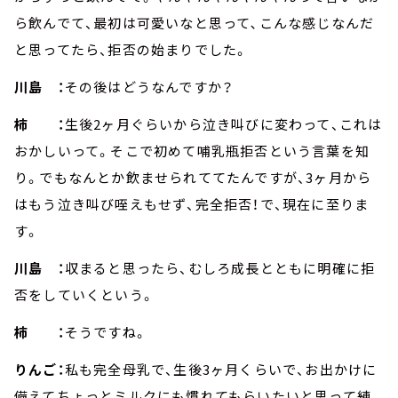
ら飲んでて、最初は可愛いなと思って､こんな感じなんだ
と思ってたら、拒否の始まりでした。
川島 ：
その後はどうなんですか？
柿 ：
生後2ヶ月ぐらいから泣き叫びに変わって、これは
おかしいって。そこで初めて哺乳瓶拒否という言葉を知
り。でもなんとか飲ませられててたんですが、3ヶ月から
はもう泣き叫び咥えもせず、完全拒否！で、現在に至りま
す。
川島 ：
収まると思ったら、むしろ成長とともに明確に拒
否をしていくという。
柿 ：
そうですね。
りんご：
私も完全母乳で、生後3ヶ月くらいで、お出かけに
備えてちょっとミルクにも慣れてもらいたいと思って練