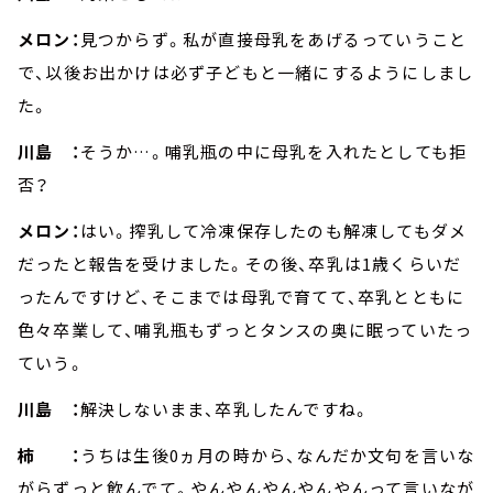
メロン：
見つからず。私が直接母乳をあげるっていうこと
で、以後お出かけは必ず子どもと一緒にするようにしまし
た。
川島 ：
そうか…。哺乳瓶の中に母乳を入れたとしても拒
否？
メロン：
はい。搾乳して冷凍保存したのも解凍してもダメ
だったと報告を受けました。その後、卒乳は1歳くらいだ
ったんですけど、そこまでは母乳で育てて、卒乳とともに
色々卒業して、哺乳瓶もずっとタンスの奥に眠っていたっ
ていう。
川島 ：
解決しないまま、卒乳したんですね。
柿 ：
うちは生後0ヵ月の時から、なんだか文句を言いな
がらずっと飲んでて。やんやんやんやんやんって言いなが