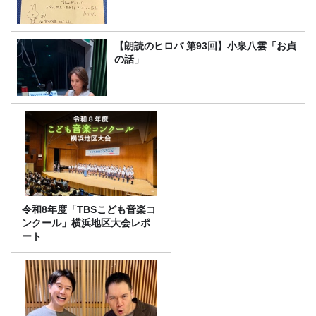
【朗読のヒロバ 第93回】小泉八雲「お貞
の話」
令和8年度「TBSこども音楽コ
ンクール」横浜地区大会レポ
ート