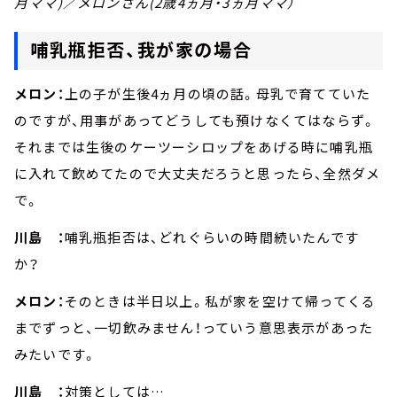
月ママ)／メロンさん(2歳4ヵ月・3ヵ月ママ）
哺乳瓶拒否、我が家の場合
メロン：
上の子が生後4ヵ月の頃の話。母乳で育てていた
のですが、用事があってどうしても預けなくてはならず。
それまでは生後のケーツーシロップをあげる時に哺乳瓶
に入れて飲めてたので大丈夫だろうと思ったら、全然ダメ
で。
川島 ：
哺乳瓶拒否は、どれぐらいの時間続いたんです
か？
メロン：
そのときは半日以上。私が家を空けて帰ってくる
までずっと、一切飲みません！っていう意思表示があった
みたいです。
川島 ：
対策としては…