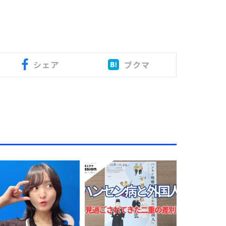
シェア
ブクマ