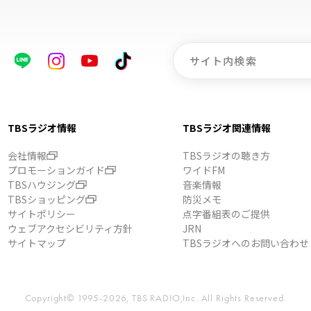
TBSラジオ情報
TBSラジオ関連情報
会社情報
TBSラジオの聴き方
プロモーションガイド
ワイドFM
TBSハウジング
音楽情報
TBSショッピング
防災メモ
サイトポリシー
点字番組表のご提供
ウェブアクセシビリティ方針
JRN
サイトマップ
TBSラジオへのお問い合わせ
Copyright© 1995-2026, TBS RADIO,Inc.
All Rights Reserved.