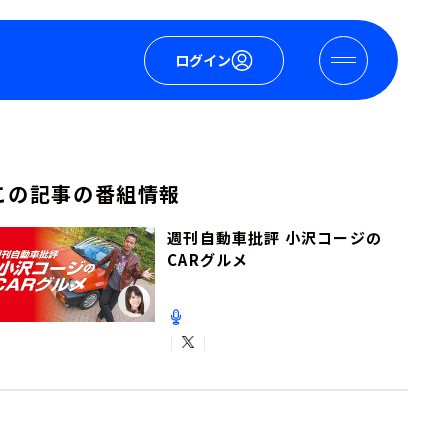
ログイン
この記事の番組情報
週刊自動車批評 小沢コージの
CARグルメ