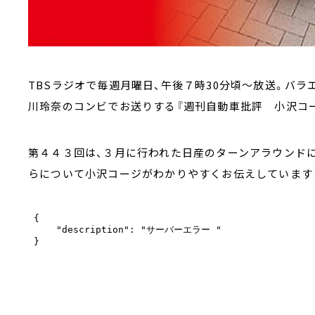
TBSラジオで毎週月曜日、午後７時30分頃～放送。バ
川玲奈のコンビでお送りする『週刊自動車批評 小沢コー
第４４３回は、３月に行われた日産のターンアラウンド
らについて小沢コージがわかりやすくお伝えしています