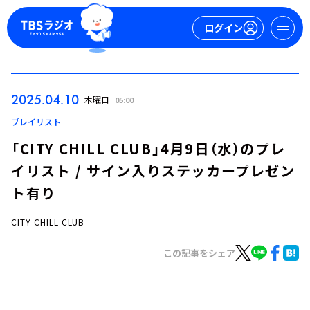
ログイン
マイページ
2025.04.10
木曜日
05:00
新規会員登録
ログイン
プレイリスト
「CITY CHILL CLUB」4月9日（水）のプレ
イリスト / サイン入りステッカープレゼン
ト有り
CITY CHILL CLUB
今日の番組表
この記事をシェア
週間番組表
トピックス
TBS Podcast