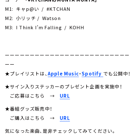
M1: キャp@い / #KTCHAN
M2: 小リッチ / Watson
M3: I Think I'm Falling / KOHH
ーーーーーーーーーーーーーーーーーーーーーーーーー
ーー
★プレイリストは、
Apple Music
・
Spotify
でも公開中！
★サイン入りステッカーのプレゼント企画を実施中！
ご応募はこちら
→
URL
★番組グッズ販売中！
ご購入はこちら →
URL
気になった楽曲、是非チェックしてみてください。