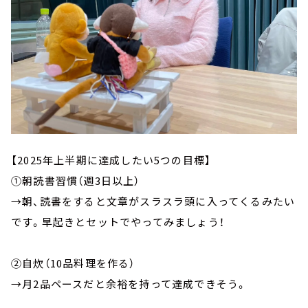
【2025年上半期に達成したい5つの目標】
①朝読書習慣（週3日以上）
→朝、読書をすると文章がスラスラ頭に入ってくるみたい
です。早起きとセットでやってみましょう！
②自炊（10品料理を作る）
→月2品ペースだと余裕を持って達成できそう。