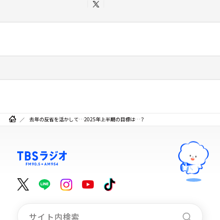
去年の反省を活かして…2025年上半期の目標は…？