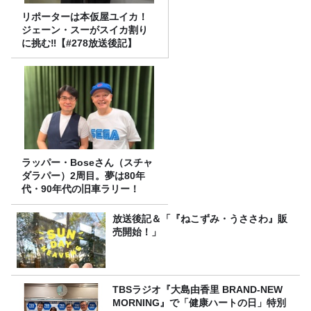
リポーターは本仮屋ユイカ！
ジェーン・スーがスイカ割り
に挑む‼【#278放送後記】
ラッパー・Boseさん（スチャ
ダラパー）2周目。夢は80年
代・90年代の旧車ラリー！
放送後記＆「『ねこずみ・うささわ』販
売開始！」
TBSラジオ『大島由香里 BRAND-NEW
MORNING』で「健康ハートの日」特別