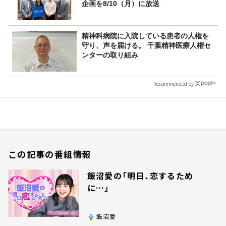
企画を8/10（月）に放送
精神科病院に入院している患者の人権を
守り、声を届ける。 千葉精神医療人権セ
ンターの取り組み
Recommended by
この記事の番組情報
飯沼愛の「明日、恋するため
に…」
飯沼愛