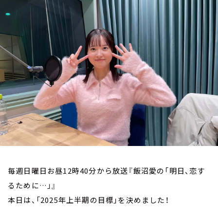
お知らせ
イベント・グッズ
YouTube
会社情報
毎週日曜日お昼12時40分から放送『飯沼愛の「明日、恋す
るために…」』
本日は、「2025年上半期の目標」を決めました！