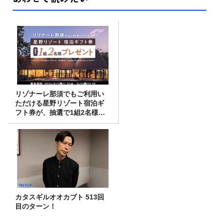
リゾナーレ那須でもご利用い
ただける星野リゾート宿泊ギ
フト券が、抽選で1組2名様に
プレゼント！
カタスギルオオカブト 513回
目のターン！