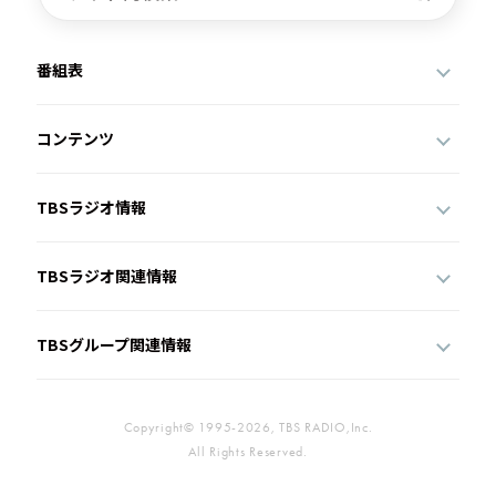
番組表
コンテンツ
TBSラジオ情報
TBSラジオ関連情報
TBSグループ関連情報
Copyright© 1995-2026, TBS RADIO,Inc.
All Rights Reserved.