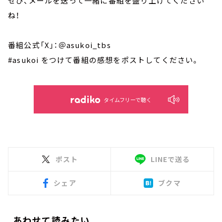
ぜひ、メールを送って一緒に番組を盛り上げてください
ね！
番組公式「X」：＠asukoi_tbs
#asukoi をつけて番組の感想をポストしてください。
タイムフリーで聴く
ポスト
LINEで送る
シェア
ブクマ
あわせて読みたい