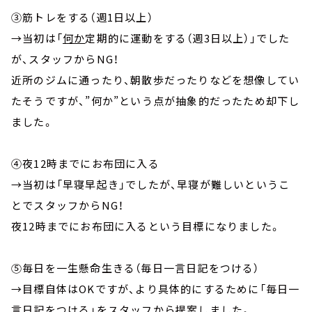
③筋トレをする（週1日以上）
→当初は「
何か
定期的に運動をする（週3日以上）」でした
が、スタッフからNG！
近所のジムに通ったり、朝散歩だったりなどを想像してい
たそうですが、”何か”という点が抽象的だったため却下し
ました。
④夜12時までにお布団に入る
→当初は「早寝早起き」でしたが、早寝が難しいというこ
とでスタッフからNG！
夜12時までにお布団に入るという目標になりました。
⑤毎日を一生懸命生きる（毎日一言日記をつける）
→目標自体はOKですが、より具体的にするために「毎日一
言日記をつける」をスタッフから提案しました。