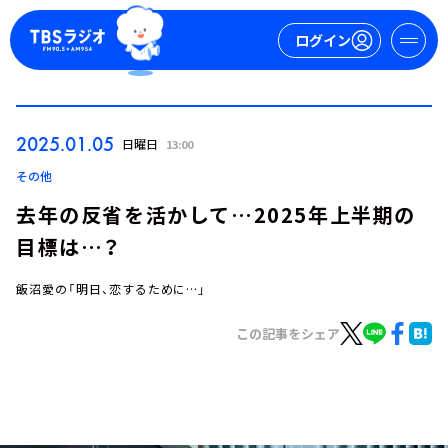
ログイン
マイページ
2025.01.05
日曜日
13:00
新規会員登録
ログイン
その他
去年の反省を活かして…2025年上半期の
目標は…？
飯沼愛の「明日、恋するために…」
この記事をシェア
今日の番組表
週間番組表
トピックス
TBS Podcast