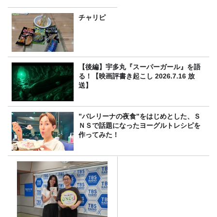
チャリピ
【後編】宇多丸『スーパーガール』を語
る！【映画評書き起こし 2026.7.16 放
送】
”バレリーナの夜食”をはじめとした、Ｓ
ＮＳで話題になったヨーグルトレシピを
作ってみた！