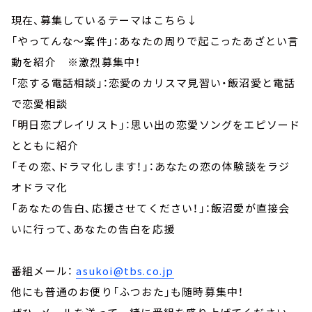
現在、募集しているテーマはこちら↓
「やってんな～案件」：あなたの周りで起こったあざとい言
動を紹介 ※激烈募集中！
「恋する電話相談」：恋愛のカリスマ見習い・飯沼愛と電話
で恋愛相談
「明日恋プレイリスト」：思い出の恋愛ソングをエピソード
とともに紹介
「その恋、ドラマ化します！」：あなたの恋の体験談をラジ
オドラマ化
「あなたの告白、応援させてください！」：飯沼愛が直接会
いに行って、あなたの告白を応援
番組メール：
asukoi@tbs.co.jp
他にも普通のお便り「ふつおた」も随時募集中！