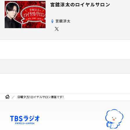
宮舘涼太のロイヤルサロン
宮舘涼太
日曜夕方！ロイヤルサロン爆誕です！