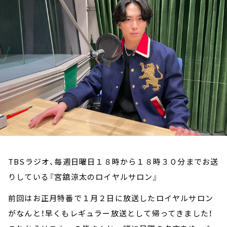
お知らせ
イベント・グッズ
YouTube
会社情報
TBSラジオ、毎週日曜日１８時から１８時３０分までお送
りしている『宮舘涼太のロイヤルサロン』
前回はお正月特番で１月２日に放送したロイヤルサロン
がなんと！早くもレギュラー放送として帰ってきました！