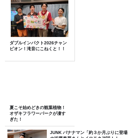
ダブルインパクト2026チャン
ピオン！滝音にこねくと！！
夏こそ始めどきの観葉植物！
オザキフラワーパークが凄す
ぎた！
JUNK バナナマン「約３か月ぶりに登場