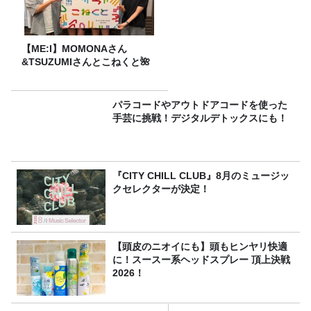
【ME:I】MOMONAさん
&TSUZUMIさんとこねくと🌺
パラコードやアウトドアコードを使った
手芸に挑戦！デジタルデトックスにも！
『CITY CHILL CLUB』8月のミュージッ
クセレクターが決定！
【頭皮のニオイにも】頭もヒンヤリ快適
に！スースー系ヘッドスプレー 頂上決戦
2026！