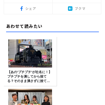
シェア
ブクマ
あわせて読みたい
【あの‘プチプチ‘が社名に！】
プチプチを潰してから捨て
る？そのまま潰さずに捨て
る？