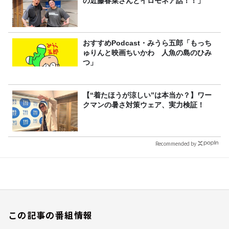
の近藤春菜さんとイロモネア話！！」
おすすめPodcast・みうら五郎「もっち
ゅりんと映画ちいかわ 人魚の島のひみ
つ」
【“着たほうが涼しい”は本当か？】ワー
クマンの暑さ対策ウェア、実力検証！
Recommended by
この記事の番組情報