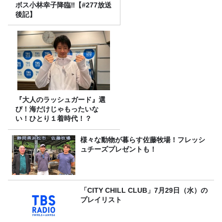
ボス小林幸子降臨‼【#277放送
後記】
『大人のラッシュガード』選
び！海だけじゃもったいな
い！ひとり１着時代！？
様々な動物が暮らす佐藤牧場！フレッシ
ュチーズプレゼントも！
「CITY CHILL CLUB」7月29日（水）の
プレイリスト