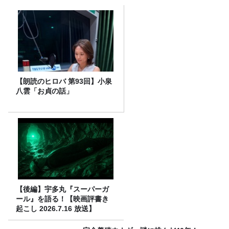
【朗読のヒロバ 第93回】小泉
八雲「お貞の話」
【後編】宇多丸『スーパーガ
ール』を語る！【映画評書き
起こし 2026.7.16 放送】