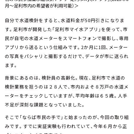
月～足利市内の希望者が利用可能）＞
自分で水道検針をすると、水道料金が50円引きになりま
す。足利市が開発した「足利市マイ水アプリ」を使って、市
民が自宅の水道メーターをスマートフォンで撮影し、専用
アプリから送るという仕組みです。2か月に1回、メーター
の写真をパシャリと撮影するだけで、データが市に送られ
ます。
背景にあるのは、検針員の高齢化。現在、足利市で水道の
検針業務を担うのは２８人で、市内およそ８万戸の水道メ
ーターをチェックしていますが、平均年齢は６５歳。人手
不足が深刻な課題となっていました。
そこで「ならば市民の手で」と始まったのが、今回の取り組
みです。すでに実証実験も行われていて、今年６月から正