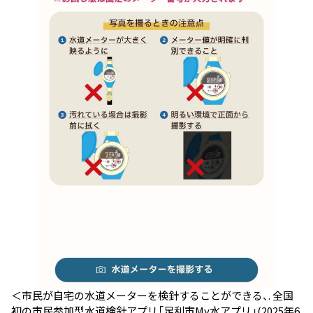
＜市民が自宅の水道メーターを検針することができる、. 全国
初の市民参加型水道検針アプリ「足利市My水アプリ」(2025年6