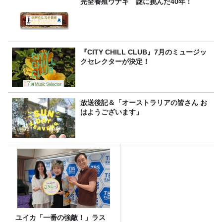
完全養殖ウナギ 謎に挑んだ40年！
『CITY CHILL CLUB』7月のミュージッ
クセレクターが決定！
放送後記＆「オーストラリアの皆さん お
はようございます」
ユイカ「一番の強敵！」ラス