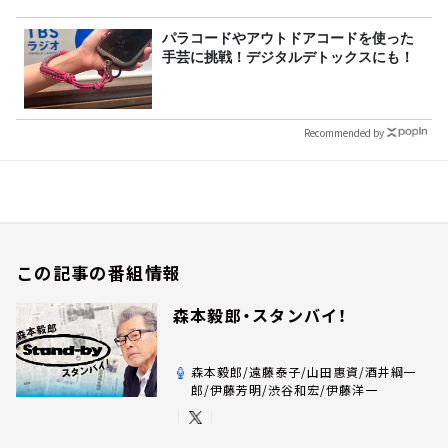
パラコードやアウトドアコードを使った
手芸に挑戦！デジタルデトックスにも！
Recommended by
この記事の番組情報
森本毅郎・スタンバイ！
森本毅郎/遠藤泰子/山田惠資/酒井綱一
郎/伊藤芳明/渋谷和宏/伊藤洋一