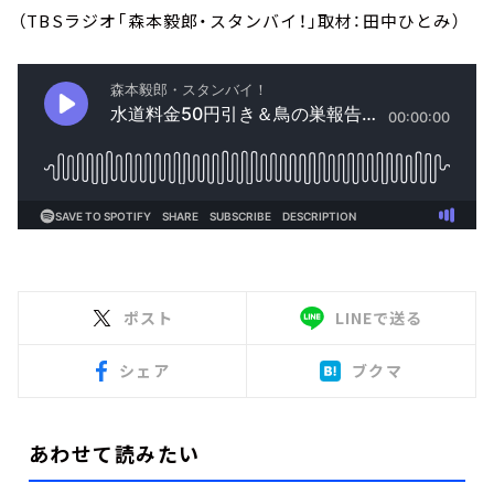
（TBSラジオ「森本毅郎・スタンバイ！」取材：田中ひとみ）
ポスト
LINEで送る
シェア
ブクマ
あわせて読みたい