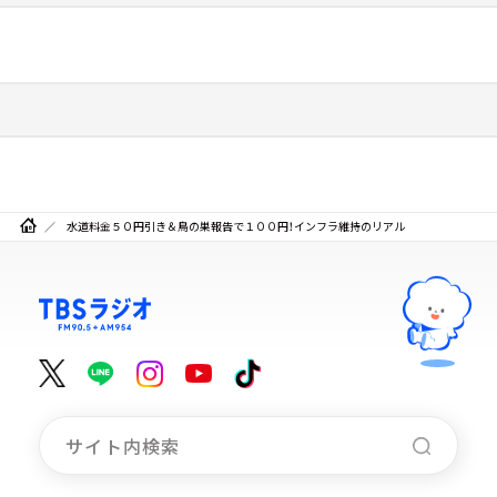
水道料金５０円引き＆鳥の巣報告で１００円！インフラ維持のリアル