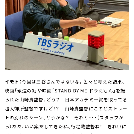
イモト：
今回は三谷さんではないな。色々と考えた結果、
映画「永遠の0」や映画「STAND BY ME ドラえもん」を撮
られた山崎貴監督、どう？ 日本アカデミー賞を取ってる
超大御所監督ですけど！？ 山崎貴監督にこのどストレー
トの別れのシーン、どうかな？ それと・・・（スタッフか
ら）ああ、いい案だしてきたね、行定勲監督ね！ きれいに