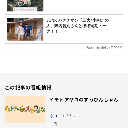
JUNK バナナマン「三大“小MC”の一
人、陣内智則さんとほぼ同期トー
ク！！」
Recommended by
この記事の番組情報
イモトアヤコのすっぴんしゃん
イモトアヤコ