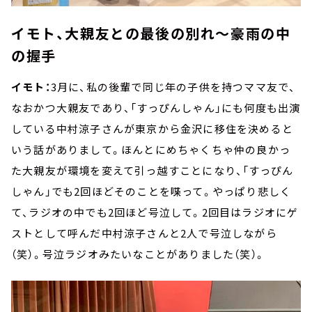
イモト、大親友との最後の別れ～豪雨の中
の握手
イモト：
3月に、私の後輩で同じ年の子供を持つママ友で、
なおかつ大親友であり、「すっぴんしゃん」にも何度も出演
している中村涼子さんが東京から金沢に移住を決めると
いう話がありまして。ほんとにめちゃくちゃ仲の良かっ
た大親友が環境を変えて引っ越すことになり、「すっぴん
しゃん」でも2回ほどそのことを喋って。やっぱり悲しく
て、ラジオの中でも2回ほど号泣して。2回目はラジオにゲ
ストとして呼んだ中村涼子さんと2人で号泣しながら
（笑）。号泣ラジオみたいなことがありました（笑）。