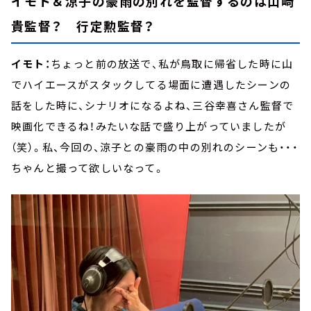
イモト＆涼子の豪雨の別れを監督するのは山崎
貴監督？ 行定勲監督？
イモト：
ちょっと前の放送で、私が鳥取に帰省した時に山
でハイエースがスタックしてる場面に遭遇したシーンの
話をした時に、シナリオになるよね、三谷幸喜さん監督で
映画化できるね！みたいな話で盛り上がっていましたが
（笑）。私、今回の、涼子との豪雨の中の別れのシーンも・・・
ちゃんと撮って欲しいなって。