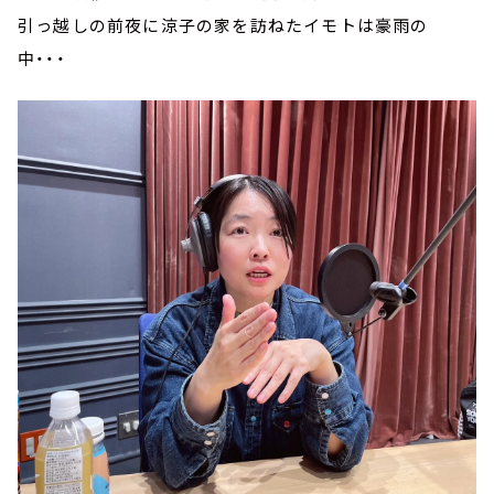
引っ越しの前夜に涼子の家を訪ねたイモトは豪雨の
中・・・