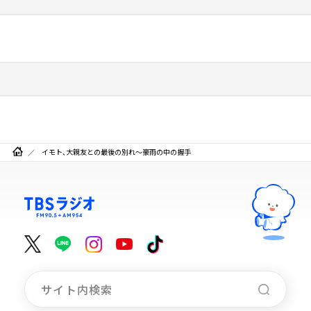
イモト、大親友との最後の別れ～豪雨の中の握手