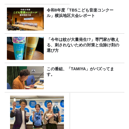
令和8年度「TBSこども音楽コンクー
ル」横浜地区大会レポート
「今年は蚊が大量発生!?」専門家が教え
る、刺されないための対策と虫除け剤の
選び方
この番組、「TAMIYA」がバズってま
す。