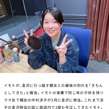
お知らせ
イベント・グッズ
YouTube
会社情報
イモトが、金沢に引っ越す親友との最後の別れを「きちん
としてきた」と報告。イモトの後輩で同じ年の子供を持つ
ママ友で親友の中村涼子が3月に金沢に移住。これまで涼
子の金沢移住の話に放送内で2度も号泣してきたイモト。