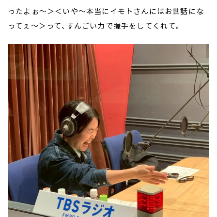
ったよぉ～＞＜いや～本当にイモトさんにはお世話にな
ってぇ～＞って、すんごい力で握手をしてくれて。