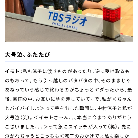
大号泣、ふたたび
イモト：
私も涼子に渡すものがあったり、逆に受け取るも
のもあって。もう引っ越しのバタバタの中、そのままじゃ
あねっていう感じで終わるのがちょっとヤダったから、最
後、豪雨の中、お互いに傘を差していて。で、私が＜ちゃん
とバイバイしよ＞って手を出した瞬間に、中村涼子と私が
大号泣（笑）。＜イモトさ～ん、、、本当に今までありがとう
ございました、、、＞って急にスイッチが入って（笑）。先に
泣かれちゃうとこっちも＜涼子のおかげでぇ私も楽しか