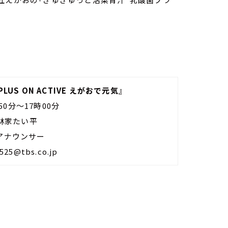
LUS ON ACTIVE えがおで元気』
50分～17時00分
 林家たい平
Sアナウンサー
5@tbs.co.jp