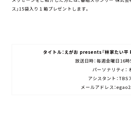
ス」15袋入り１箱プレゼントします。
タイトル：えがお presents『林家たい平 P
放送日時：毎週金曜日16時
パーソナリティ：
アシスタント：TB
メールアドレス：egao252