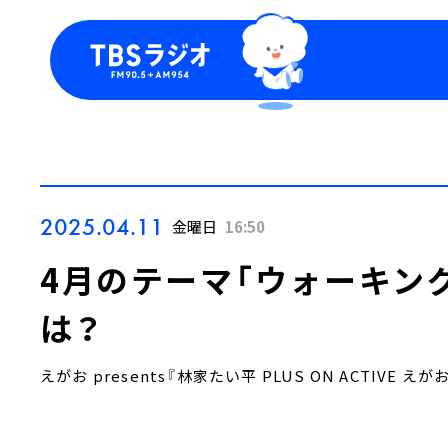
今日の番組表
トピッ
週間番組表
TBS
Podca
お知ら
2025.04.11
金曜日
16:50
4月のテーマ「ウォーキン
は？
えがお presents『林家たい平 PLUS ON ACTIVE え