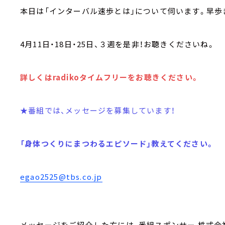
本日は「インターバル速歩とは」について伺います。早歩
4月11日・18日・25日、３週を是非！お聴きくださいね。
詳しくはradikoタイムフリーをお聴きください。
★番組では、メッセージを募集しています！
「身体つくりにまつわるエピソード」教えてください。
egao2525@tbs.co.jp
メッセージをご紹介した方には、番組スポンサー 株式会