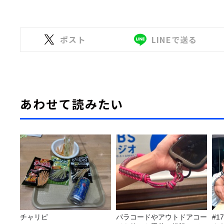
ポスト
LINEで送る
あわせて読みたい
チャリピ
パラコードやアウトドアコー
#1