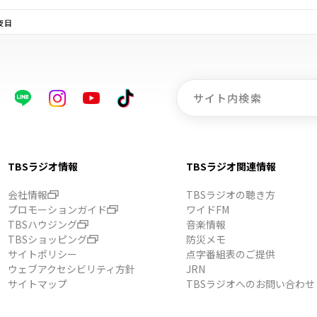
夜目
TBSラジオ情報
TBSラジオ関連情報
会社情報
TBSラジオの聴き方
プロモーションガイド
ワイドFM
TBSハウジング
音楽情報
TBSショッピング
防災メモ
サイトポリシー
点字番組表のご提供
ウェブアクセシビリティ方針
JRN
サイトマップ
TBSラジオへのお問い合わせ