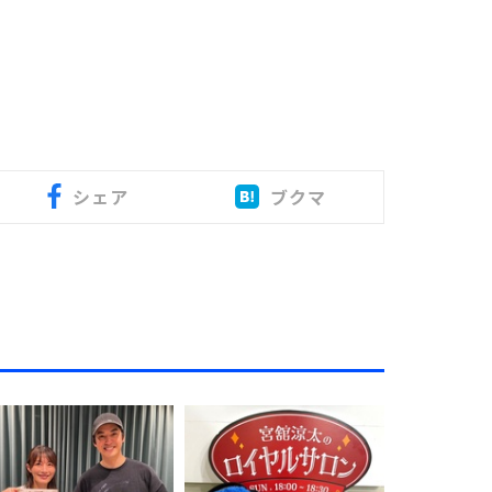
シェア
ブクマ