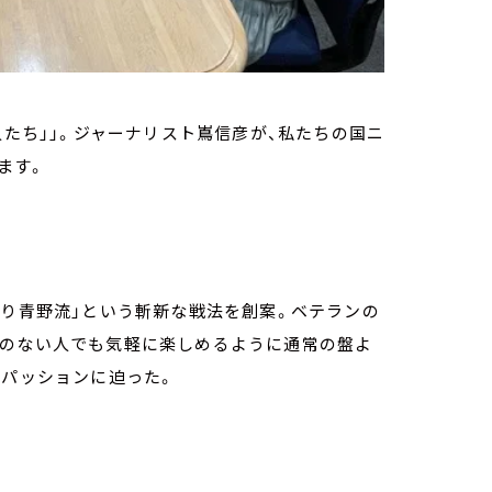
人たち」」。ジャーナリスト嶌信彦が、私たちの国ニ
ます。
取り青野流」という斬新な戦法を創案。ベテランの
みのない人でも気軽に楽しめるように通常の盤よ
いパッションに迫った。