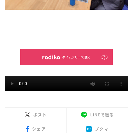
タイムフリーで聴く
ポスト
LINEで送る
シェア
ブクマ