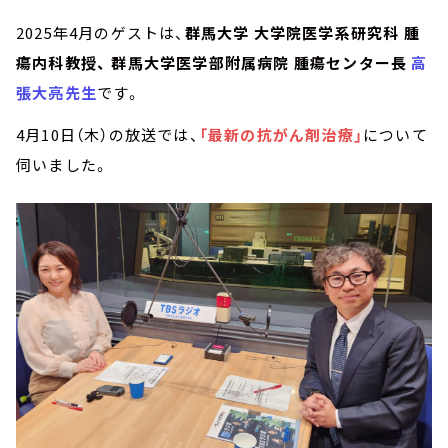
2025年4月のゲストは、
群馬大学 大学院医学系研究科 腫
瘍内科教授、 群馬大学医学部附属病院 腫瘍センター長
高
張大亮先生
です。
4月10日（木）の放送では、
「最新の抗がん剤治療」
について
伺いました。