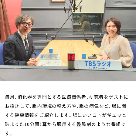
お知らせ
イベント・グッズ
YouTube
会社情報
毎月、消化器を専門とする医療関係者、研究者をゲストに
お招きして、腸内環境の整え方や、腸の病気など、腸に関
する健康情報をご紹介します。腸にいいコトがギュッと
詰まった10分間！耳から服用する整腸剤のような番組で
す。