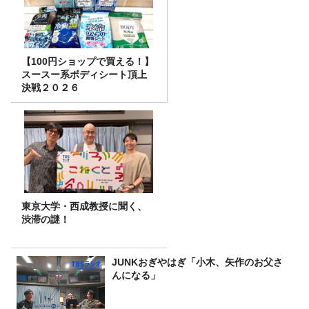
【100円ショップで買える！】
スースー系ボディシート頂上
決戦２０２６
東京大学・西成教授に聞く、
渋滞の謎！
JUNKおぎやはぎ「小木、矢作のお父さ
んになる」