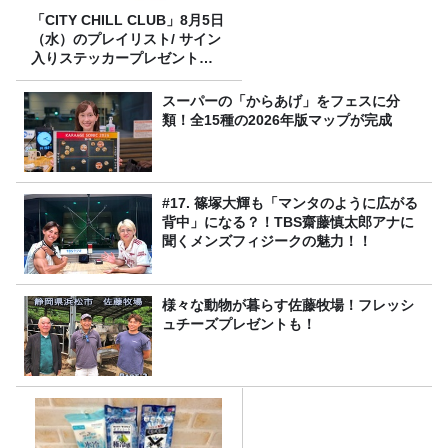
「CITY CHILL CLUB」8月5日
（水）のプレイリスト/ サイン
入りステッカープレゼント有
り
スーパーの「からあげ」をフェスに分
類！全15種の2026年版マップが完成
#17. 篠塚大輝も「マンタのように広がる
背中」になる？！TBS齋藤慎太郎アナに
聞くメンズフィジークの魅力！！
様々な動物が暮らす佐藤牧場！フレッシ
ュチーズプレゼントも！