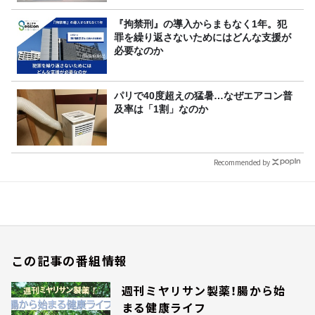
『拘禁刑』の導入からまもなく1年。犯
罪を繰り返さないためにはどんな支援が
必要なのか
パリで40度超えの猛暑…なぜエアコン普
及率は「1割」なのか
Recommended by
この記事の番組情報
週刊ミヤリサン製薬！腸から始
まる健康ライフ