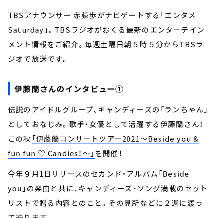
TBSアナウンサー 赤荻歩がナビゲートする「エンタメ
Saturday」。TBSラジオがおくる最新のエンターテイン
メント情報をご紹介。毎週土曜日朝５時５分からTBSラ
ジオで放送です。
伊藤蘭さんのインタビュー①
伝説のアイドルグループ、キャンディーズの「ランちゃん」
としておなじみ。歌手・女優として活躍する伊藤蘭さん！
この秋
「伊藤蘭コンサートツアー2021～Beside you &
fun fun ♡ Candies！～」
を開催！
今年９月1日リリースのセカンド・アルバム「Beside
you」の楽曲と共に、キャンディーズ・ソング満載のセット
リストで贈る内容とのこと。その見所などに２週に渡っ
て迫ります。