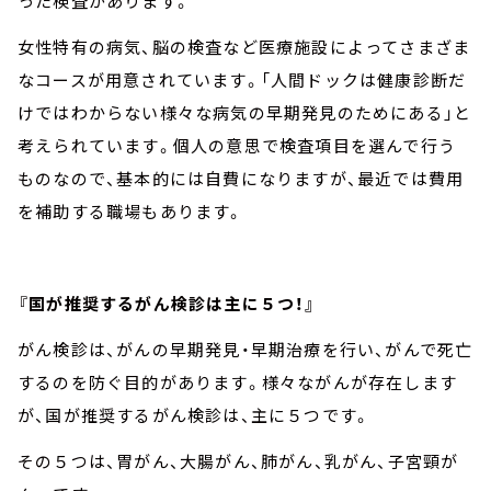
った検査があります。
女性特有の病気、脳の検査など医療施設によってさまざま
なコースが用意されています。「人間ドックは健康診断だ
けではわからない様々な病気の早期発見のためにある」と
考えられています。個人の意思で検査項目を選んで行う
ものなので、基本的には自費になりますが、最近では費用
を補助する職場もあります。
『国が推奨するがん検診は主に５つ！』
がん検診は、がんの早期発見・早期治療を行い、がんで死亡
するのを防ぐ目的があります。様々ながんが存在します
が、国が推奨するがん検診は、主に５つです。
その５つは、胃がん、大腸がん、肺がん、乳がん、子宮頸が