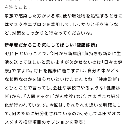
を洗うこと。
家族で感染した方がいる際、便や嘔吐物を処理するときに
はマスクやエプロンを着用して、しっかりと手を洗うな
ど、対策をしっかりと行なってくださいね。
新年度だからこそ気にしてほしい「健康診断」
4月1日ということで、今日から新年度！気持ちも新たに生
活を送ってほしいと思いますが欠かせないのは「日々の健
康」ですよね。毎日を健康に過ごすには、自分の体がどん
な状態なのかを知らないといけませんよね。「健康診断」
とひとことで言っても、会社や学校でやるような「健康診
断」から、「人間ドック」「がん検診」など、さまざまな細分
化が行われています。今回は、それぞれの違いを明確にし
て、何のために細分化されているのか、そして森田がオス
スメする検査項目のオプションを発表！