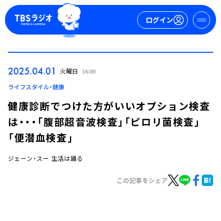
ログイン
マイページ
2025.04.01
火曜日
16:00
新規会員登録
ログイン
ライフスタイル・健康
健康診断でつけた方がいいオプション検査
は・・・「腹部超音波検査」「ピロリ菌検査」
「便潜血検査」
ジェーン・スー 生活は踊る
今日の番組表
この記事をシェア
週間番組表
トピックス
TBS Podcast