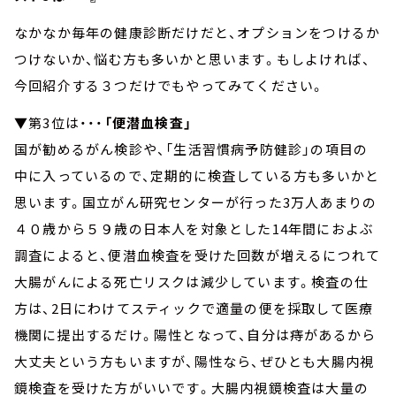
なかなか毎年の健康診断だけだと、オプションをつけるか
つけないか、悩む方も多いかと思います。もしよければ、
今回紹介する３つだけでもやってみてください。
▼第3位は・・・
「便潜血検査」
国が勧めるがん検診や、「生活習慣病予防健診」の項目の
中に入っているので、定期的に検査している方も多いかと
思います。国立がん研究センターが行った3万人あまりの
４０歳から５９歳の日本人を対象とした14年間におよぶ
調査によると、便潜血検査を受けた回数が増えるにつれて
大腸がんによる死亡リスクは減少しています。検査の仕
方は、2日にわけてスティックで適量の便を採取して医療
機関に提出するだけ。陽性となって、自分は痔があるから
大丈夫という方もいますが、陽性なら、ぜひとも大腸内視
鏡検査を受けた方がいいです。大腸内視鏡検査は大量の