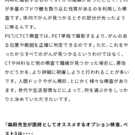
が多量のブドウ糖を取り込む性質があるのを利用した検
査です。体内でがんが見つかるとその部分が光ったよう
に映るんです。
PET/CTCT検査では、PET単独で撮影するより、がんのあ
る位置や範囲を正確に判定できるのです。ただ、これをや
ったからすべてのがんが見つかるというわけではなく、
CTやMRIなど他の検査で腫瘍が見つかった場合に、悪性
かどうかを、より詳細に把握しようと行われることが多い
です。人間ドックやがん検診、とにかく様々な検査があり
ます。世代や生活習慣などによって、何を選ぶかをしっか
りと決めていただきたいです。
『森田先生が医師としてオススメするオプション検査、ベ
スト3は・・・』