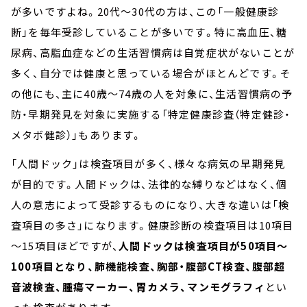
が多いですよね。20代～30代の方は、この「一般健康診
断」を毎年受診していることが多いです。特に高血圧、糖
尿病、高脂血症などの生活習慣病は自覚症状がないことが
多く、自分では健康と思っている場合がほとんどです。そ
の他にも、主に40歳～74歳の人を対象に、生活習慣病の予
防・早期発見を対象に実施する「特定健康診査（特定健診・
メタボ健診）」もあります。
「人間ドック」は検査項目が多く、様々な病気の早期発見
が目的です。人間ドックは、法律的な縛りなどはなく、個
人の意志によって受診するものになり、大きな違いは「検
査項目の多さ」になります。健康診断の検査項目は10項目
～15項目ほどですが、
人間ドックは検査項目が50項目～
100項目となり、肺機能検査、胸部・腹部CT検査、腹部超
音波検査、腫瘍マーカー、胃カメラ、マンモグラフィ
とい