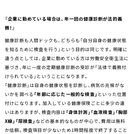
『企業に勤めている場合は、年一回の健康診断が法的義
務！』
健康診断も人間ドックも、どちらも「自分自身の健康状態
を知るために検査を行う」という目的は同じです。明確に
違う点としては、企業に勤めている方は労働安全衛生法に
基づき、年に一度の定期健康診断の受診が「法律で義務付
けられている」ということになります。
「健康診断」は自身の健康状態を診断し、病気の兆候がな
いかを調べる
「年齢に応じた一般的な検査」
といった位置
付けになります。加入している健康保険ごとに多少の違
いはありますが、検査内容は
「身体計測」「血液検査」「胸部
X線」「尿検査」
などの基本的なものが中心で、費用は無料
か低額。検査項目が少ないため1時間程度で終了すること