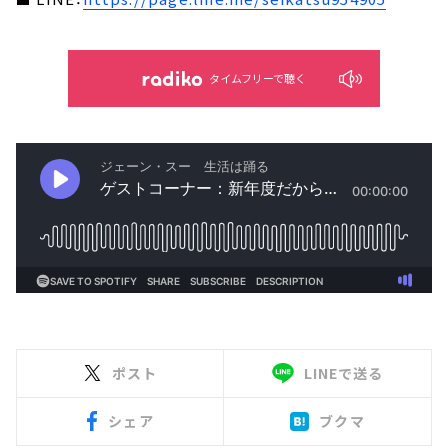
タイムフリーで聴く
ポスト
LINEで送る
シェア
ブクマ