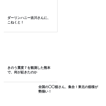
ダーリンハニー吉川さんに、
こねくと！
きのう震度７を観測した熊本
で、何が起きたのか
全国の◯◯舘さん、集合！東北の舘様が
勢揃い！