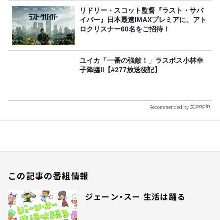
リドリー・スコット監督『ラスト・サバ
イバー』日本最速IMAXプレミアに、アト
ロクリスナー60名をご招待！
ユイカ「一番の強敵！」ラスボス小林幸
子降臨‼【#277放送後記】
Recommended by
この記事の番組情報
ジェーン・スー 生活は踊る