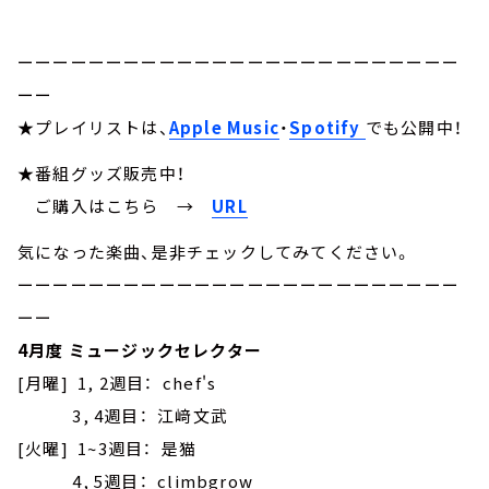
ーーーーーーーーーーーーーーーーーーーーーーーーー
ーー
★プレイリストは、
Apple Music
・
Spotify
でも公開中！
★番組グッズ販売中！
ご購入はこちら →
URL
気になった楽曲、是非チェックしてみてください。
ーーーーーーーーーーーーーーーーーーーーーーーーー
ーー
4月度 ミュージックセレクター
[月曜] 1, 2週目： chef's
3, 4週目： 江﨑文武
[火曜] 1~3週目： 是猫
4, 5週目： climbgrow