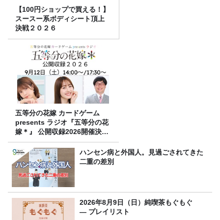
【100円ショップで買える！】
スースー系ボディシート頂上
決戦２０２６
五等分の花嫁 カードゲーム
presents ラジオ『五等分の花
嫁＊』 公開収録2026開催決
定！
ハンセン病と外国人。見過ごされてきた
二重の差別
2026年8月9日（日）純喫茶もぐもぐ
― プレイリスト