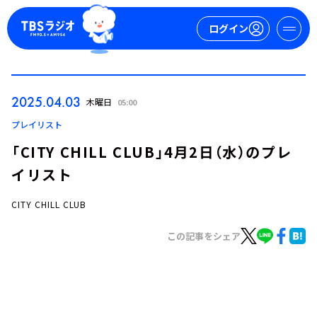
ログイン
マイページ
2025.04.03
木曜日
05:00
新規会員登録
ログイン
プレイリスト
「CITY CHILL CLUB」4月2日（水）のプレ
イリスト
CITY CHILL CLUB
この記事をシェア
今日の番組表
週間番組表
トピックス
TBS Podcast