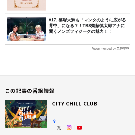
#17. 篠塚大輝も「マンタのように広がる
背中」になる？！TBS齋藤慎太郎アナに
聞くメンズフィジークの魅力！！
Recommended by
この記事の番組情報
CITY CHILL CLUB