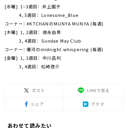
[水曜] 1~3週目： 井上園子
4, 5週目： Lonesome_Blue
コーナー： #KTCHANのMUNYA MUNYA (毎週)
[木曜] 1, 2週目： 徳永由希
3, 4週目： Sundae May Club
コーナー： 優河のmidnight whispering (毎週)
[金曜] 1, 2週目： 中川昌利
3, 4週目： 松崎啓介
ポスト
LINEで送る
シェア
ブクマ
あわせて読みたい