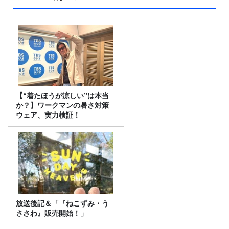
【“着たほうが涼しい”は本当
か？】ワークマンの暑さ対策
ウェア、実力検証！
放送後記＆「『ねこずみ・う
ささわ』販売開始！」