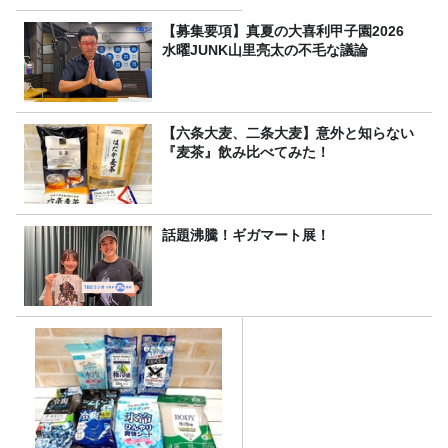
【募集要項】真夏の大喜利甲子園2026
水曜JUNK山里亮太の不毛な議論
【六条大麦、二条大麦】意外と知らない
『麦茶』飲み比べてみた！
話題沸騰！ギガマート展！