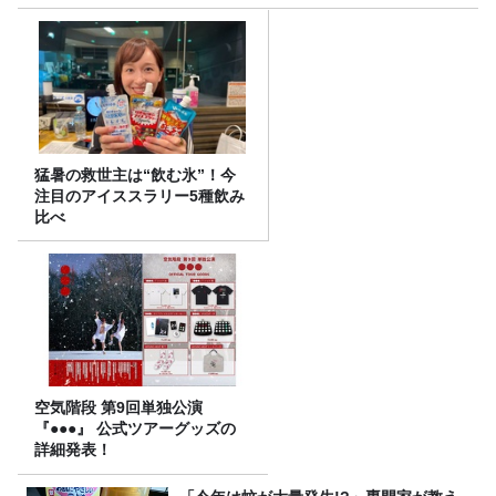
猛暑の救世主は“飲む氷”！今
注目のアイススラリー5種飲み
比べ
空気階段 第9回単独公演
『●●●』 公式ツアーグッズの
詳細発表！