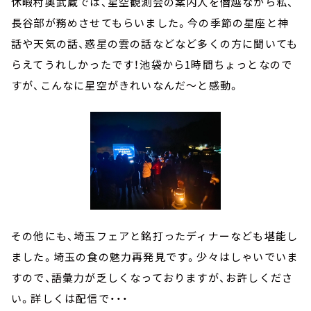
休暇村奥武蔵では、星空観測会の案内人を僭越ながら私、
長谷部が務めさせてもらいました。今の季節の星座と神
話や天気の話、惑星の雲の話などなど多くの方に聞いても
らえてうれしかったです！池袋から1時間ちょっとなので
すが、こんなに星空がきれいなんだ～と感動。
その他にも、埼玉フェアと銘打ったディナーなども堪能し
ました。埼玉の食の魅力再発見です。少々はしゃいでいま
すので、語彙力が乏しくなっておりますが、お許しくださ
い。詳しくは配信で・・・