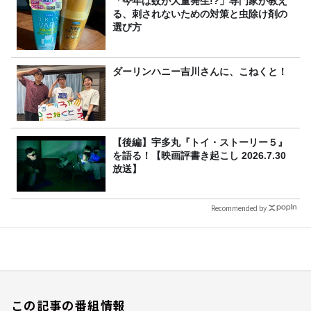
「今年は蚊が大量発生!?」専門家が教え
る、刺されないための対策と虫除け剤の
選び方
ダーリンハニー吉川さんに、こねくと！
【後編】宇多丸『トイ・ストーリー５』
を語る！【映画評書き起こし 2026.7.30
放送】
Recommended by
この記事の番組情報