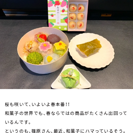
お知らせ
イベント・グッズ
YouTube
会社情報
桜も咲いて、いよいよ春本番！！
和菓子の世界でも、春ならではの商品がたくさん出回って
いるんです。
というのも、篠原さん、最近、和菓子にハマっているそう。