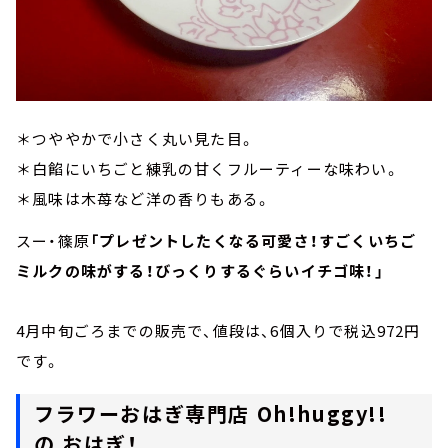
＊つややかで小さく丸い見た目。
＊白餡にいちごと練乳の甘くフルーティーな味わい。
＊風味は木苺など洋の香りもある。
スー・篠原
「プレゼントしたくなる可愛さ！すごくいちご
ミルクの味がする！びっくりするぐらいイチゴ味！」
4月中旬ごろまでの販売で、値段は、6個入りで税込972円
です。
フラワーおはぎ専門店 Oh!huggy!!
の おはぎ！