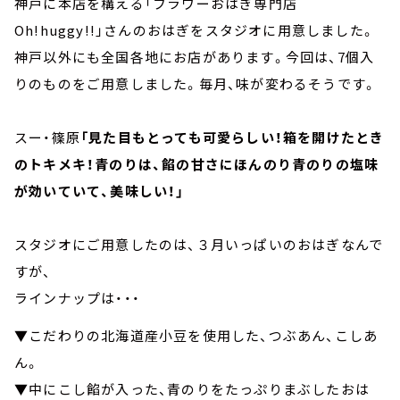
神戸に本店を構える「フラワーおはぎ専門店
Oh!huggy!!」さんのおはぎをスタジオに用意しました。
神戸以外にも全国各地にお店があります。今回は、7個入
りのものをご用意しました。毎月、味が変わるそうです。
スー・篠原
「見た目もとっても可愛らしい！箱を開けたとき
のトキメキ！青のりは、餡の甘さにほんのり青のりの塩味
が効いていて、美味しい！」
スタジオにご用意したのは、３月いっぱいのおはぎなんで
すが、
ラインナップは・・・
▼こだわりの北海道産小豆を使用した、つぶあん、こしあ
ん。
▼中にこし餡が入った、青のりをたっぷりまぶしたおは