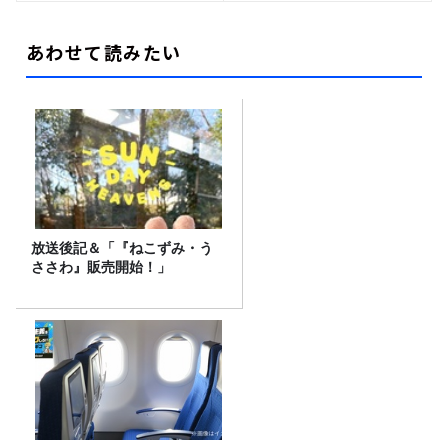
あわせて読みたい
放送後記＆「『ねこずみ・う
ささわ』販売開始！」