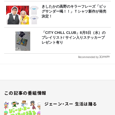
きしたかの高野のキラーフレーズ「ビッ
グサンダー喝！！」Ｔシャツ新作が発売
決定！
「CITY CHILL CLUB」8月5日（水）の
プレイリスト/ サイン入りステッカープ
レゼント有り
Recommended by
この記事の番組情報
ジェーン・スー 生活は踊る