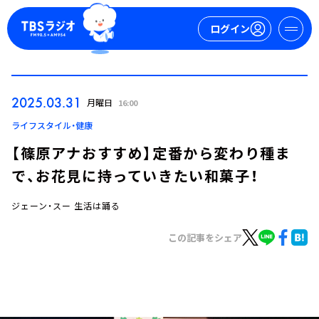
ログイン
マイページ
2025.03.31
月曜日
16:00
新規会員登録
ログイン
ライフスタイル・健康
【篠原アナおすすめ】定番から変わり種ま
で、お花見に持っていきたい和菓子！
ジェーン・スー 生活は踊る
この記事をシェア
今日の番組表
週間番組表
トピックス
TBS Podcast