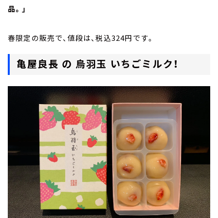
品。」
春限定の販売で、値段は、税込324円です。
亀屋良長 の 烏羽玉 いちごミルク！