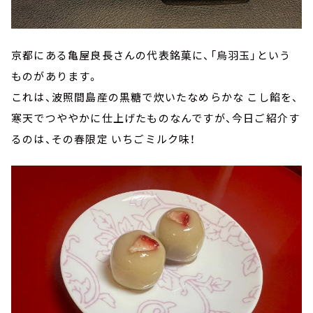
京都にある亀屋良長さんの代表銘菓に、「烏羽玉」という
ものがあります。
これは、波照間島産の黒糖で炊いたなめらかな こし餡を、
寒天でつややかに仕上げたものなんですが、今日ご紹介す
るのは、その春限定 いちごミルク味！