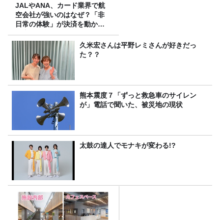
JALやANA、カード業界で航
空会社が強いのはなぜ？「非
日常の体験」が決済を動かす
理由
久米宏さんは平野レミさんが好きだっ
た？？
熊本震度７「ずっと救急車のサイレン
が」電話で聞いた、被災地の現状
太鼓の達人でモナキが変わる!?