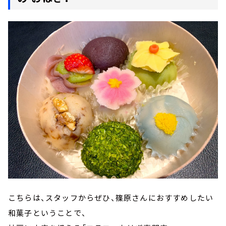
こちらは、スタッフからぜひ、篠原さんにおすすめしたい
和菓子ということで、