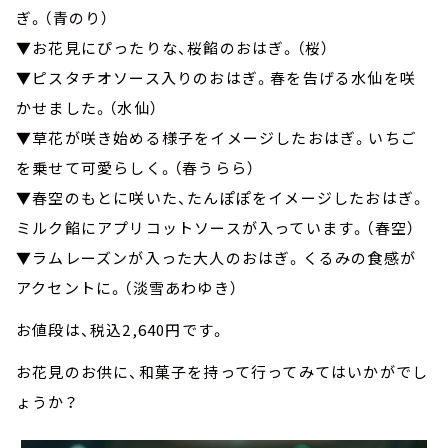
ぎ。（青のり）
▼お花見にぴったりな、桜餡のおはぎ。（桜）
▼ピスタチオソース入りのおはぎ。春を告げる水仙を咲
かせました。（水仙）
▼草花が咲き始める様子をイメージしたおはぎ。いちご
を乗せて可愛らしく。（春うらら）
▼春空のもとに咲いた、たんぽぽをイメージしたおはぎ。
ミルク餡にアプリコットソースが入っています。（春空）
▼ラムレーズンが入った大人のおはぎ。くるみの食感が
アクセントに。（淡雪あわゆき）
お値段は、税込2,640円です。
お花見のお供に、和菓子を持って行ってみてはいかがでし
ょうか？