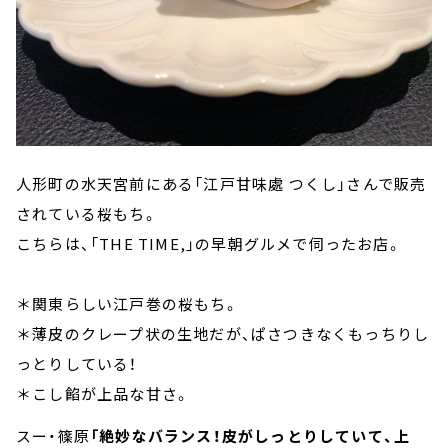
人形町の水天宮前にある「江戸甘味處 つくし」さんで販売
されている桜もち。
こちらは、「THE TIME,」の早朝グルメで伺ったお店。
＊関東らしい江戸巻の桜もち。
＊薄皮のクレープ状の生地だが、ぱさつきなくもっちりし
っとりしている！
＊こし餡が上品な甘さ。
スー・篠原
「絶妙なバランス！皮がしっとりしていて、上