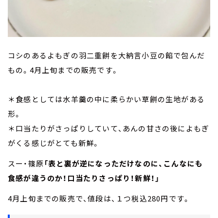
コシのあるよもぎの羽二重餅を大納言小豆の餡で包んだ
もの。4月上旬までの販売です。
＊食感としては水羊羹の中に柔らかい草餅の生地がある
形。
＊口当たりがさっぱりしていて、あんの甘さの後によもぎ
がくる感じがとても新鮮。
スー・篠原
「表と裏が逆になっただけなのに、こんなにも
食感が違うのか！口当たりさっぱり！新鮮！」
4月上旬までの販売で、値段は、１つ税込280円です。