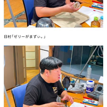
日村「ゼリーがまずぃ。」