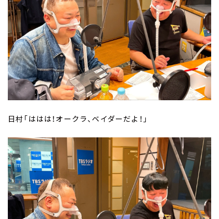
日村「ははは！オークラ、ベイダーだよ！」