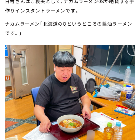
日村さんはご褒美として、ナカムラーメン08が絶賛する手
作りインスタントラーメンです。
ナカムラーメン「北海道のQというところの醤油ラーメン
です。」