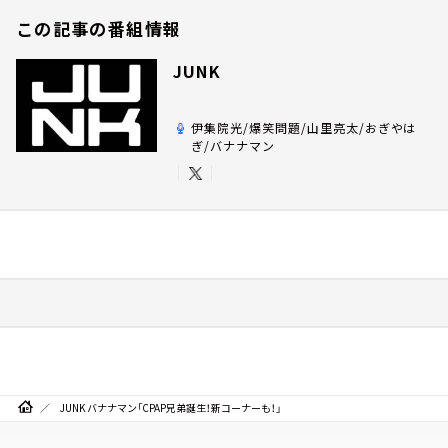
この記事の番組情報
JUNK
伊集院光/爆笑問題/山里亮太/おぎやは
ぎ/バナナマン
JUNK バナナマン「CPAP兄弟誕生！新コーナーも！」