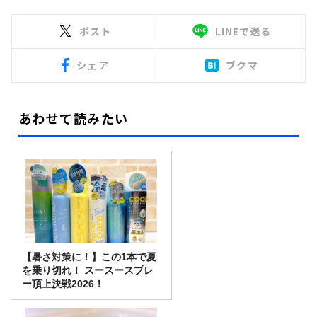
ポスト
LINEで送る
シェア
ブクマ
あわせて読みたい
【暑さ対策に！】この1本で夏
を乗り切れ！ スースースプレ
ー頂上決戦2026！