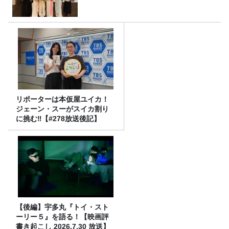
リポーターは本仮屋ユイカ！
ジェーン・スーがスイカ割り
に挑む‼【#278放送後記】
【後編】宇多丸『トイ・スト
ーリー５』を語る！【映画評
書き起こし 2026.7.30 放送】