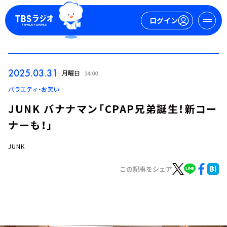
ログイン
マイページ
2025.03.31
月曜日
14:00
新規会員登録
ログイン
バラエティ・お笑い
JUNK バナナマン「CPAP兄弟誕生！新コー
ナーも！」
JUNK
この記事をシェア
今日の番組表
週間番組表
トピックス
TBS Podcast