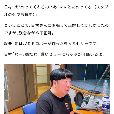
日村「え！作ってくれるの？あ、ほんとだ作ってる！（スタジ
オの外で調理中）」
ということで、日村さんに頑張って正解してほしかったの
ですが、残念ながら不正解。
設楽「罰は、ADドロボーが作った虫入りゼリーです。」
日村「わー、嫌だわ。硬いゼリーにバッタが４匹いるよ。」