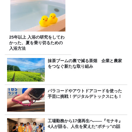
25年以上 入浴の研究をしてわ
かった、夏を乗り切るための
入浴方法
抹茶ブームの裏で減る茶畑 企業と農家
をつなぐ新たな取り組み
パラコードやアウトドアコードを使った
手芸に挑戦！デジタルデトックスにも！
工場勤務から17億再生へ——『モナキ』
4人が語る、人生を変えた“ポチッ”の話