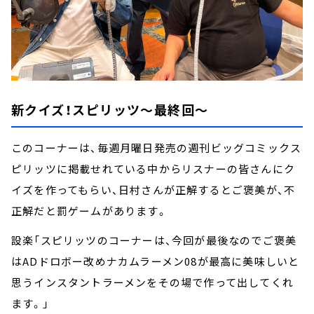
新クイズ！スピリッツ～最終回～
このコーナーは、毎週月曜日発売の週刊ビッグコミックス
ピリッツに掲載せれている中からリスナーの皆さんにク
イズを作ってもらい、日村さんが正解するとご褒美が、不
正解だと罰ゲームがあります。
設楽「スピリッツのコーナーは、今回が最後なのでご褒美
はADドロボー改めナカムラーメン08が最高に美味しいと
思うインスタントラーメンをその場で作って出してくれ
ます。」