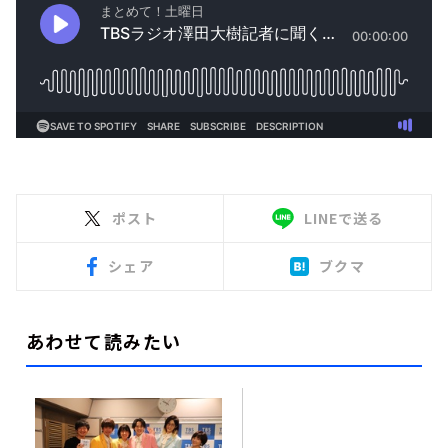
ポスト
LINEで送る
シェア
ブクマ
あわせて読みたい