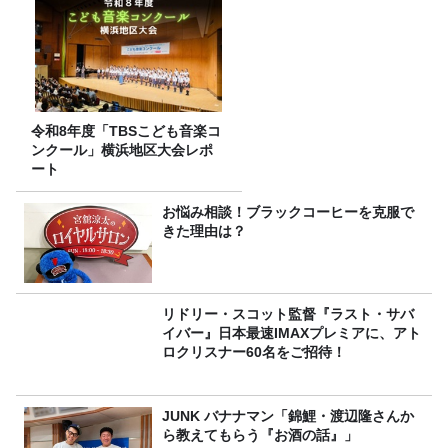
令和8年度「TBSこども音楽コ
ンクール」横浜地区大会レポ
ート
お悩み相談！ブラックコーヒーを克服で
きた理由は？
リドリー・スコット監督『ラスト・サバ
イバー』日本最速IMAXプレミアに、アト
ロクリスナー60名をご招待！
JUNK バナナマン「錦鯉・渡辺隆さんか
ら教えてもらう『お酒の話』」