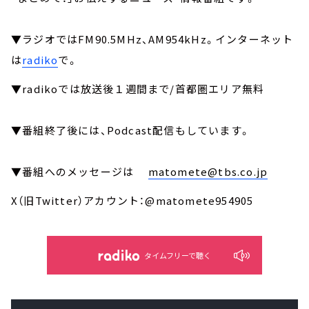
▼ラジオではFM90.5MHz、AM954kHz。インターネット
は
radiko
で。
▼radikoでは放送後１週間まで/首都圏エリア無料
▼番組終了後には、Podcast配信もしています。
▼番組へのメッセージは
matomete@tbs.co.jp
X（旧Twitter）アカウント：@matomete954905
タイムフリーで聴く