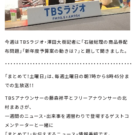
今週はTBSラジオ・澤田大樹記者に「石破総理の商品券配
布問題」「新年度予算案の動きは？」と題して聞きました。
・・・・・・・・・・・・・・・・・・・・・・・・・・・・・・・・・・・・・・・・・・・・・・
「まとめて！土曜日」は、毎週土曜日の朝7時から8時45分ま
での生放送！！
TBSアナウンサーの藤森祥平とフリーアナウンサーの北
村まあさが、
一週間のニュース・出来事を週替わりで登場するゲストコ
メンテーターと一緒に
「まとめて！」お伝えするニュース・情報番組です。