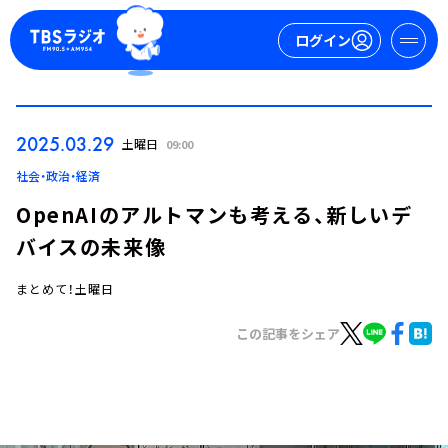
ログイン
マイページ
2025.03.29
土曜日
09:00
新規会員登録
ログイン
社会・政治・経済
OpenAIのアルトマンも考える、新しいデ
バイスの未来像
まとめて！土曜日
この記事をシェア
今日の番組表
週間番組表
トピックス
TBS Podcast