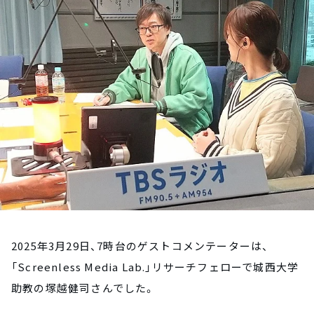
お知らせ
イベント・グッズ
YouTube
会社情報
2025年3月29日、7時台のゲストコメンテーターは、
「Screenless Media Lab.」リサーチフェローで城西大学
助教の塚越健司さんでした。