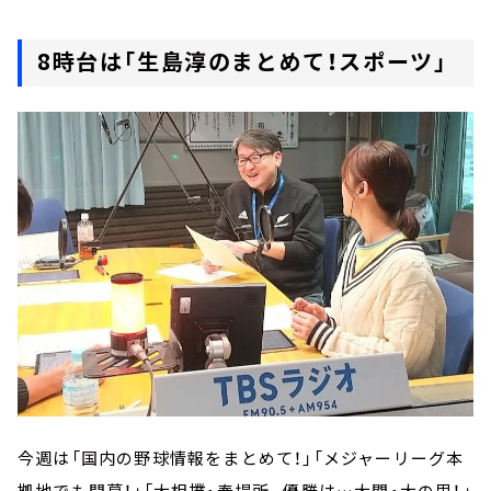
8時台は「生島淳のまとめて！スポーツ」
今週は「国内の野球情報をまとめて！」「メジャーリーグ本
拠地でも開幕！」「大相撲・春場所。優勝は…大関・大の里！」