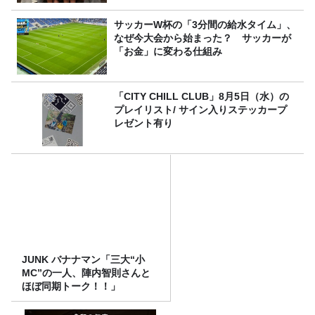
サッカーW杯の「3分間の給水タイム」、
なぜ今大会から始まった？ サッカーが
「お金」に変わる仕組み
「CITY CHILL CLUB」8月5日（水）の
プレイリスト/ サイン入りステッカープ
レゼント有り
JUNK バナナマン「三大“小
MC”の一人、陣内智則さんと
ほぼ同期トーク！！」