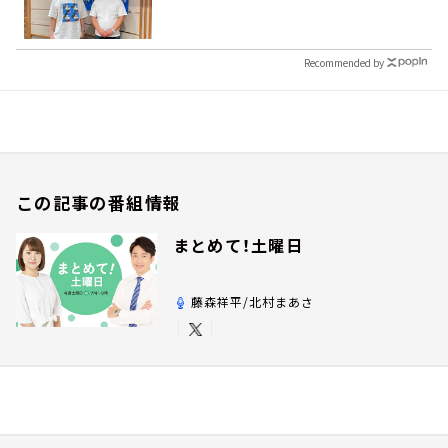
Recommended by
この記事の番組情報
まとめて！土曜日
藤森祥平/北村まあさ