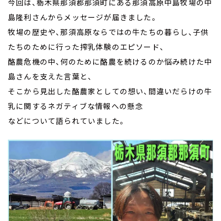
今回は、栃木県那須郡那須町にある那須高原中島牧場の中
島隆利さんからメッセージが届きました。
牧場の歴史や、那須高原ならではの牛たちの暮らし、子供
たちのために行った搾乳体験のエピソード、
酪農危機の中、何のために酪農を続けるのか悩み続けた中
島さんを支えた言葉と、
そこから見出した酪農家としての想い、間違いだらけの牛
乳に関するネガティブな情報への懸念
などについて語られていました。