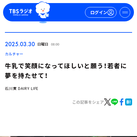
ログイン
マイページ
2025.03.30
日曜日
08:00
新規会員登録
ログイン
カルチャー
牛乳で笑顔になってほしいと願う！若者に
夢を持たせて！
石川實 DAIRY LIFE
この記事をシェア
今日の番組表
週間番組表
トピックス
TBS Podcast