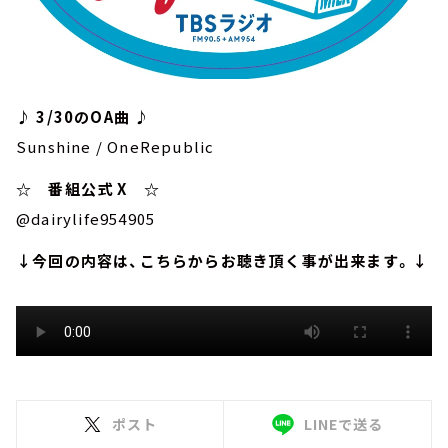
♪ 3/30のOA曲 ♪
Sunshine / OneRepublic
☆ 番組公式 X ☆
@dairylife954905
↓今回の内容は、こちらからお聴き頂く事が出来ます。↓
ポスト
LINEで送る