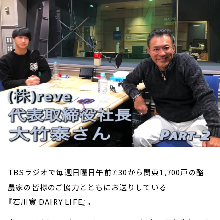
お知らせ
イベント・グッズ
YouTube
会社情報
TBSラジオで毎週日曜日午前7:30から関東1,700戸の酪
農家の皆様のご協力とともにお送りしている
『石川實 DAIRY LIFE』。