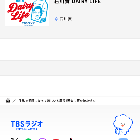
石川實 DAIRY LIFE
石川實
牛乳で笑顔になってほしいと願う！若者に夢を持たせて！