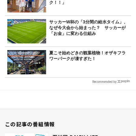
ク！！」
サッカーW杯の「3分間の給水タイム」、
なぜ今大会から始まった？ サッカーが
「お金」に変わる仕組み
夏こそ始めどきの観葉植物！オザキフラ
ワーパークが凄すぎた！
Recommended by
この記事の番組情報