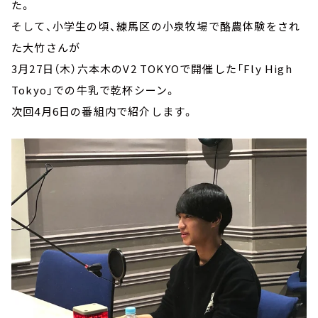
た。
そして、小学生の頃、練馬区の小泉牧場で酪農体験をされ
た大竹さんが
3月27日（木）六本木のV2 TOKYOで開催した「Fly High
Tokyo」での牛乳で乾杯シーン。
次回4月6日の番組内で紹介します。