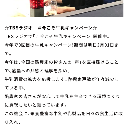
☆TBSラジオ ＃今こそ牛乳キャンペーン☆
TBSラジオで「＃今こそ牛乳キャンペーン」開催中。
今年で3回目の牛乳キャンペーン！期間は明日3月31日ま
で。
今年は、全国の酪農家の皆さんの「声」を直接届けること
で、酪農への共感と理解を深め、
牛乳消費の拡大を応援します。酪農家戸数が年々減少し
ている中、
酪農家の皆さんが安心して牛乳を生産できる環境づくり
に貢献したいと願っています。
この機会に、栄養豊富な牛乳や乳製品を日々の食生活に取
り入れ、