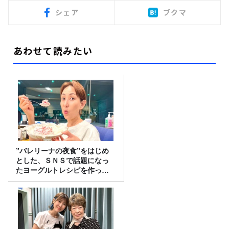
シェア
ブクマ
あわせて読みたい
”バレリーナの夜食”をはじめ
とした、ＳＮＳで話題になっ
たヨーグルトレシピを作って
みた！