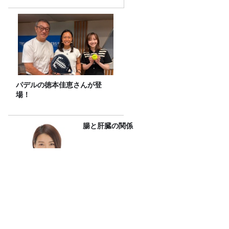
パデルの徳本佳恵さんが登
場！
腸と肝臓の関係
令和8年度「TBSこども音楽コンクー
ル」横浜地区大会レポート