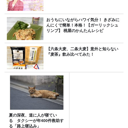
おうちにいながらハワイ気分！ きざみに
んにくで簡単！本格！【ガーリックシュ
リンプ】 桃屋のかんたんレシピ
【六条大麦、二条大麦】意外と知らない
『麦茶』飲み比べてみた！
夏の深夜、道に人が寝てい
る タクシーが年400件救助す
る「路上寝込み」