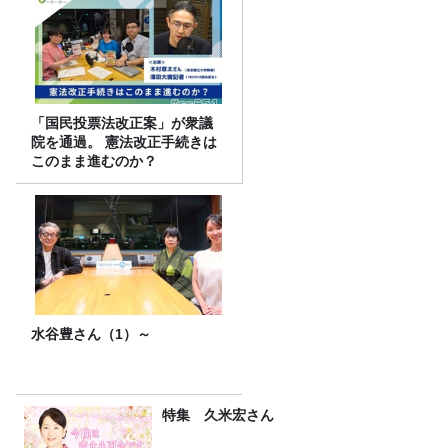
「国民投票法改正案」が衆議
院を通過。 憲法改正手続きは
このまま進むのか？
水谷豊さん（1）～
特集 久米宏さん