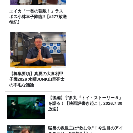
ユイカ「一番の強敵！」ラス
ボス小林幸子降臨‼【#277放送
後記】
【募集要項】真夏の大喜利甲
子園2026 水曜JUNK山里亮太
の不毛な議論
【後編】宇多丸『トイ・ストーリー５』
を語る！【映画評書き起こし 2026.7.30
放送】
猛暑の救世主は“飲む氷”！今注目のアイ