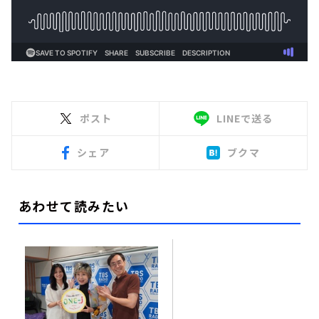
ポスト
LINEで送る
シェア
ブクマ
あわせて読みたい