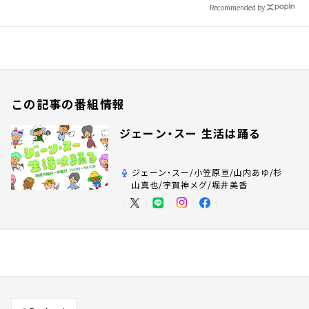
Recommended by
この記事の番組情報
ジェーン・スー 生活は踊る
ジェーン・スー/小笠原亘/山内あゆ/杉
山真也/宇賀神メグ/堀井美香