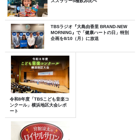
ススラリー5種飲み比べ
TBSラジオ『大島由香里 BRAND-NEW
MORNING』で「健康ハートの日」特別
企画を8/10（月）に放送
令和8年度「TBSこども音楽コ
ンクール」横浜地区大会レポ
ート