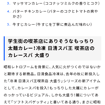
マッサマンカレー（ココナッツミルクの香りとコク）
バターチキンカレー（バターのコクとトマトの爽や
かさ）
牛すじカレー（牛すじを丁寧に煮込んだ味わい）
学生街の喫茶店にありそうなもっちり
太麺カレー！冷凍 日清スパ王 喫茶店の
カレースパ 大盛り
昭和レトロブームを背景に、人気に火がつくのではないか
と期待する新商品。日清食品冷凍は、去年の秋に新投入し
た「冷凍 日清スパ王喫茶店 大盛り」シリーズの新アイテム
として、カレースパを投入！もっちりした太麺にカレーが
のっかっているビジュアル、しかも大盛り！麺についてあ
えて「ソフトスパゲッティ」と書いてある通り、まさに昭和