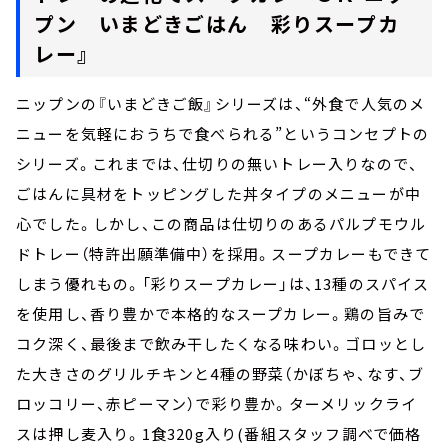
プン いまどきごはん 彩りスープカ
レー』
ニップンの『いまどきご飯』シリーズは、“外食で人気のメ
ニューを気軽におうちで食べられる”というコンセプトの
シリーズ。これまでは、仕切りの無いトレー入りなので、
ごはんに具材をトッピングした丼タイプのメニューが中
心でした。しかし、この商品は仕切りのあるパルプモウル
ドトレー（特許出願準備中）を採用。スープカレーもできて
しまう優れもの。「彩りスープカレー」は、13種のスパイス
を使用し、香り豊かで本格的なスープカレー。鶏の旨みで
コク深く、最後まで飲み干したくなる味わい。ゴロッとし
た大きさのグリルチキンと4種の野菜（かぼちゃ、なす、ブ
ロッコリー、赤ピーマン）で彩り豊か。ターメリックライ
スは押し麦入り。1食320g入り(番組スタッフ調べで価格