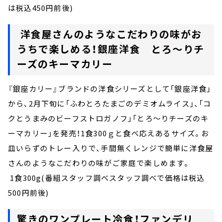
は税込450円前後)
洋食屋さんのようなこだわりの味がお
うちで楽しめる！銀座洋食 とろ～りチ
ーズのキーマカリー
『銀座カリー』ブランドの洋食シリーズとして「銀座洋食」
から、2月下旬に「ふわとろたまごのデミオムライス」、「コ
クとうまみのビーフストロガノフ」「とろ～りチーズのキ
ーマカリー」を発売！1食300ｇと食べ応えあるサイズ。お
皿いらずのトレー入りで、手間無くレンジで簡単に洋食屋
さんのようなこだわりの味がご家庭で楽しめます。
1食300g(番組スタッフ調べスタッフ調べで価格は税込
500円前後)
驚きのワンプレート冷食！ファンデリ