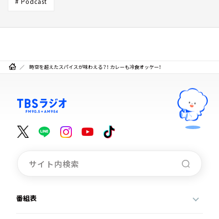
# Podcast
時空を超えたスパイスが味わえる？！ カレーも冷食オッケー！
番組表