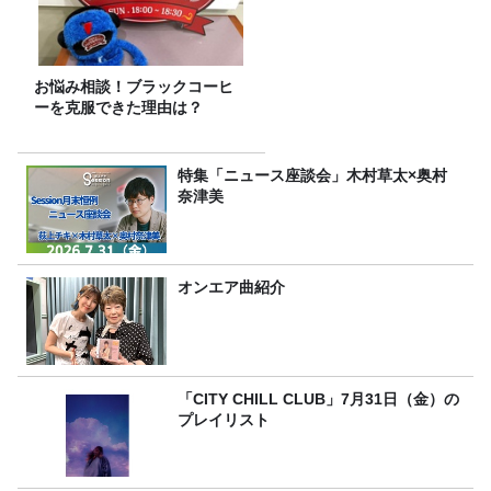
お悩み相談！ブラックコーヒ
ーを克服できた理由は？
特集「ニュース座談会」木村草太×奥村
奈津美
オンエア曲紹介
「CITY CHILL CLUB」7月31日（金）の
プレイリスト