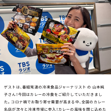
お知らせ
イベント・グッズ
YouTube
会社情報
ゲストは、番組常連の冷凍食品ジャーナリスト の 山本純
子さん！今回はカレーの冷食をご紹介していただきまし
た。コロナ禍でお取り寄せ需要が高まる中、全国のカレー
名店が次々と冷凍市場に参入！カレーの風味を閉じ込めた