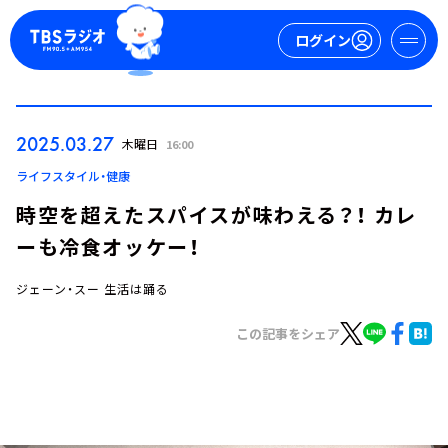
ログイン
マイページ
2025.03.27
木曜日
16:00
新規会員登録
ログイン
ライフスタイル・健康
時空を超えたスパイスが味わえる？！ カレ
ーも冷食オッケー！
ジェーン・スー 生活は踊る
この記事をシェア
今日の番組表
週間番組表
トピックス
TBS Podcast