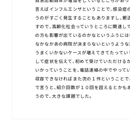
救急出動自体が増加をしているところがあっ
言えばインフルエンザということで、感染症
うのがすごく発生することもありますし、搬
すので、高齢化社会っていうところに関連し
の方も影響が出ているのかなというふうには
なかなかあの病院が決まらないというような
うまくいかないケースが増えてきてたってい
して症状を伝えて、初めて受けていただける
いかっていうことを、電話連絡の中でやって
収容できなければまた次の１件ということで
で言うと、紹介回数が１０回を超えるとかも
うので、大きな課題でした。