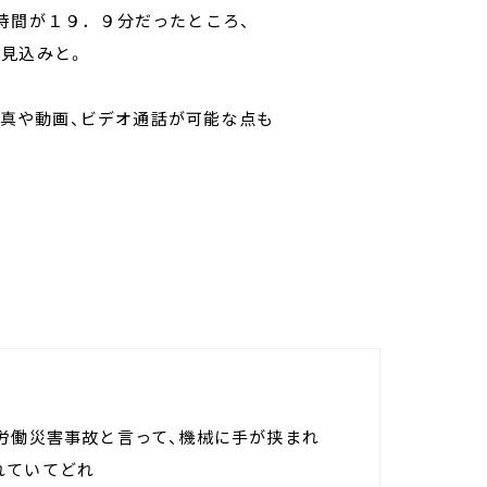
時間が１９．９分だったところ、
見込みと。
、写真や動画、ビデオ通話が可能な点も
労働災害事故と言って、機械に手が挟まれ
れていてどれ