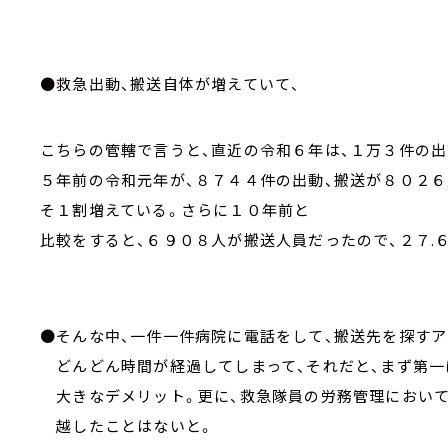
●救急出動、搬送自体が増えていて、
こちらの管轄で言うと、直近の令和６年は、１万３件の出
５年前の令和元年が、８７４４件の出動、搬送が８０２６
そ１割増えている。さらに１０年前と
比較をすると、６９０８人が搬送人員だったので、２７.
●そんな中、一件一件病院に電話をして、搬送先を探すア
どんどん時間が経過してしまって、それだと、まず第一
大きなデメリット。更に、救急隊員の労務管理において
越したことはないと。