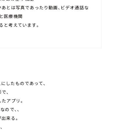
やあとは写真であったり動画、ビデオ通話な
と医療機関
ると考えています。
ースにしたものであって、
形で、
したアプリ。
なので、、
が出来る。
、