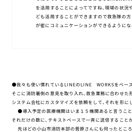
を活用することによってですね、現場の状況
ども活用することができますので救急隊の方
が密にコミュニケーションができるようにな
●我々も使い慣れているLINEのLINE WORKSをベ
そこに消防署側の意見を取り入れ、救急業務に合わせた
システム会社にカスタマイズを依頼をして、それを形に
●導入予定の医療機関はいま１５機関あると言うこと
それだけの数に、テキストベースで一斉に送信すること
先ほどの小山市消防本部の菅原さんにも伺ったところ