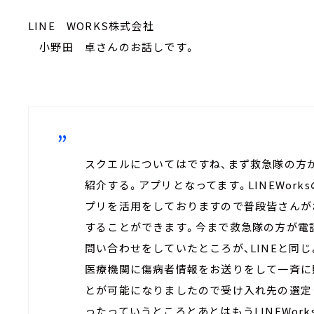
LINE WORKS株式会社
小野田 卓さんのお話しです。
スクエルについてはですね、まず救急隊の方
紹介する。アプリとなってます。LINEWork
プリを活用をしておりますので普段皆さんがお
することができます。今まで救急隊の方が電
問い合わせをしていたところが、LINEと同
医療機関に傷病者情報をお送りをして一斉に
とが可能になりましたので受け入れ先の選定
ったっていうところとあとはもうLINEWor