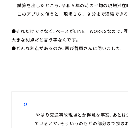
試算を出したところ、令和５年の時の平均の現場滞在
このアプリを使うと一現場１６．９分まで短縮できる
●それだけではなく、ベースがLINE WORKSなので
大きな利点だと言う事なんです。
●どんな利点があるのか、再び菅原さんに伺いました。
やはり交通事故現場とか得意な事案、あとは
ているとか、そういうのもどの部分まで挟ま