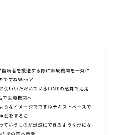
が傷病者を搬送する際に医療機関を一斉に
sのですねWebア
使いいただいているLINEの感覚で活用
話で医療機関へ
じようなイメージでですねテキストベースで
照会をするこ
っていうものが迅速にできるような形にな
ksのあの基本機能