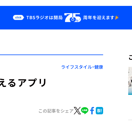
クス
イベント・グッ
ズ
st
YouTube
せ
会社情報
ライフスタイル・健康
えるアプリ
この記事をシェア