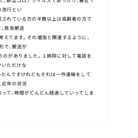
て、新型コロナウイルスであったり、最近で
の流行とい
送されている方の半数以上は高齢者の方で
て、救急搬送
考えてます。その増加と関連するように、
形で、搬送が
うのがありました。１病院に対して電話を
かいただけな
いたんですけれどもそれは一件連絡をして
、近年の状況
あって、時間がどんどん経過していってしま