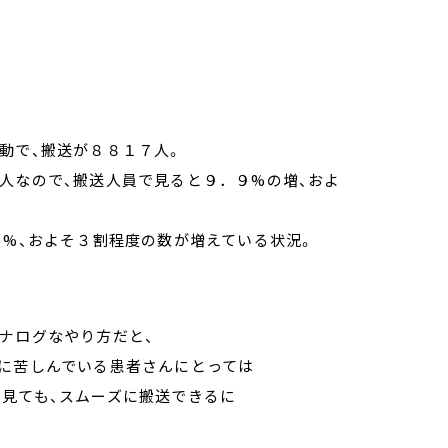
動で、搬送が８８１７人。
人なので、搬送人員で見ると９．９%の増、およ
６%、およそ３割程度の数が増えている状況。
ナログなやり方だと、
に苦しんでいる患者さんにとっては
見ても、スムーズに搬送できるに