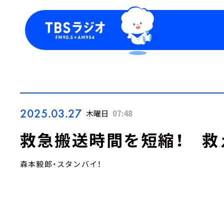
今日の番組表
トピッ
週間番組表
TBS
Podca
お知ら
2025.03.27
木曜日
07:48
救急搬送時間を短縮！ 救
森本毅郎・スタンバイ！