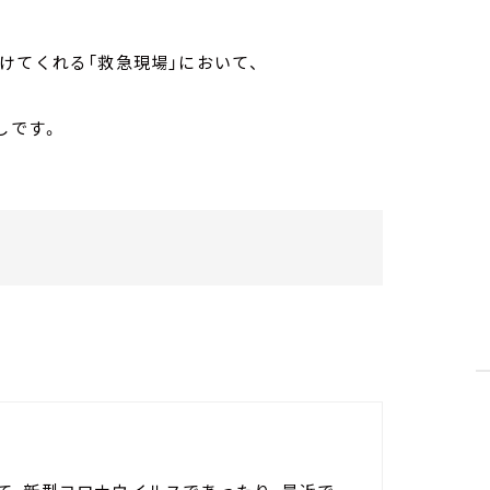
けてくれる「救急現場」において、
。
しです。