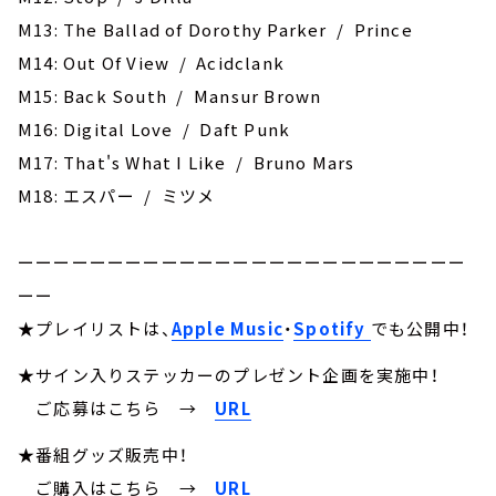
M13: The Ballad of Dorothy Parker / Prince
M14: Out Of View / Acidclank
M15: Back South / Mansur Brown
M16: Digital Love / Daft Punk
M17: That's What I Like / Bruno Mars
M18: ‎エスパー / ミツメ
ーーーーーーーーーーーーーーーーーーーーーーーーー
ーー
★プレイリストは、
Apple Music
・
Spotify
でも公開中！
★サイン入りステッカーのプレゼント企画を実施中！
ご応募はこちら
→
URL
★番組グッズ販売中！
ご購入はこちら →
URL