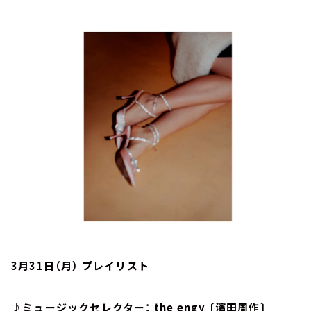
お知らせ
イベント・グッズ
YouTube
会社情報
3月31日（月） プレイリスト
♪ミュージックセレクター： the engy 〔濱田周作〕