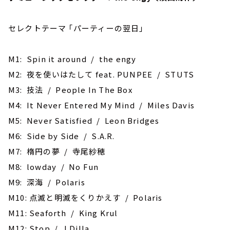
セレクトテーマ ｢パーティーの翌日｣
M1: ‎Spin it around / the engy
M2: 夜を使いはたして feat. PUNPEE / STUTS
M3: 技法 / People In The Box
M4: It Never Entered My Mind / Miles Davis
M5: Never Satisfied / Leon Bridges
M6: Side by Side / S.A.R.
M7: 楕円の夢 / 寺尾紗穂
M8: lowday / No Fun
M9: 深海 / Polaris
M10: ‎点滅と明滅をくりかえす / Polaris
M11: Seaforth / King Krul
M12: Stop / J Dilla