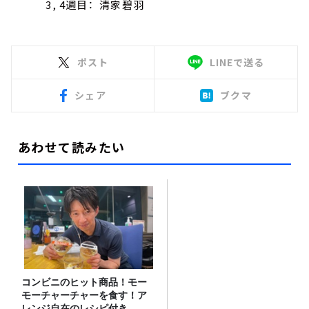
3, 4週目： 清家碧羽
ポスト
LINEで送る
シェア
ブクマ
あわせて読みたい
コンビニのヒット商品！モー
モーチャーチャーを食す！ア
レンジ自在のレシピ付き