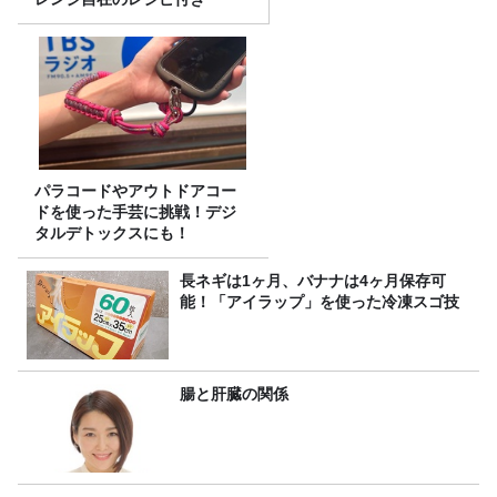
パラコードやアウトドアコー
ドを使った手芸に挑戦！デジ
タルデトックスにも！
長ネギは1ヶ月、バナナは4ヶ月保存可
能！「アイラップ」を使った冷凍スゴ技
腸と肝臓の関係