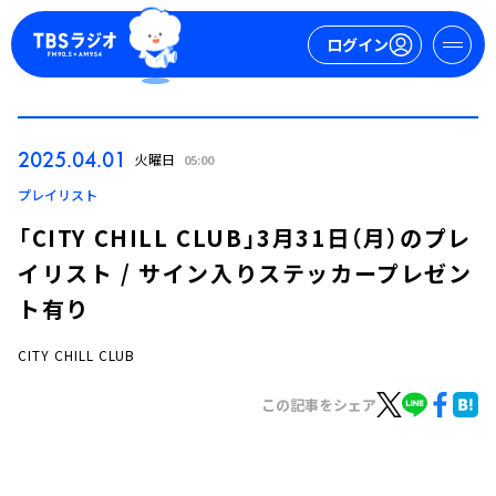
ログイン
マイページ
2025.04.01
火曜日
05:00
新規会員登録
ログイン
プレイリスト
「CITY CHILL CLUB」3月31日（月）のプレ
イリスト / サイン入りステッカープレゼン
ト有り
CITY CHILL CLUB
今日の番組表
この記事をシェア
週間番組表
トピックス
TBS Podcast