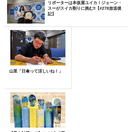
リポーターは本仮屋ユイカ！ジェーン・
スーがスイカ割りに挑む‼【#278放送後
記】
山里「日傘って涼しいね！」