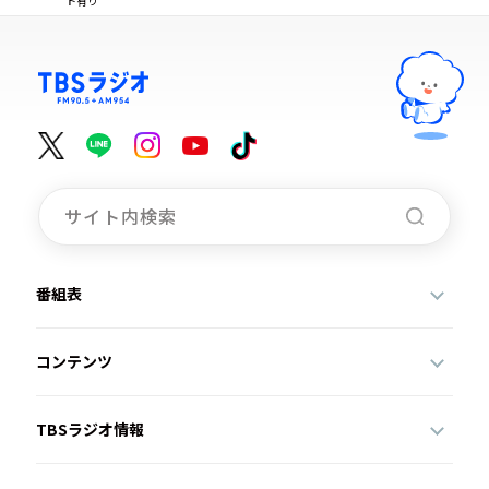
ト有り
番組表
コンテンツ
TBSラジオ情報