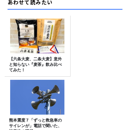
あわせて読みたい
【六条大麦、二条大麦】意外
と知らない『麦茶』飲み比べ
てみた！
熊本震度７「ずっと救急車の
サイレンが」電話で聞いた、