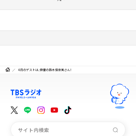
4月のゲストは、俳優の鈴木保奈美さん！