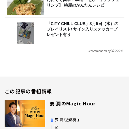
リンプ】 桃屋のかんたんレシピ
「CITY CHILL CLUB」8月5日（水）の
プレイリスト/ サイン入りステッカープ
レゼント有り
Recommended by
この記事の番組情報
要 潤のMagic Hour
要 潤/近藤夏子