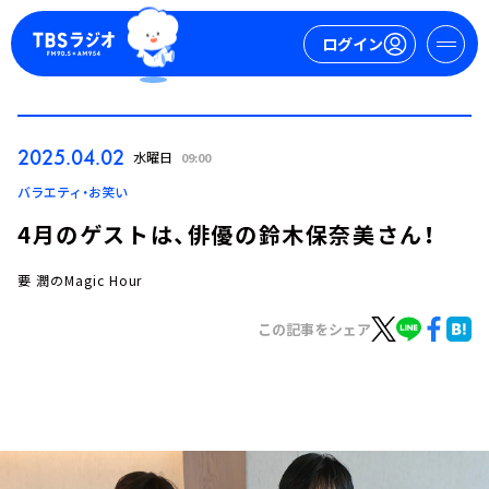
ログイン
マイページ
2025.04.02
水曜日
09:00
新規会員登録
ログイン
バラエティ・お笑い
4月のゲストは、俳優の鈴木保奈美さん！
要 潤のMagic Hour
この記事をシェア
今日の番組表
週間番組表
トピックス
TBS Podcast