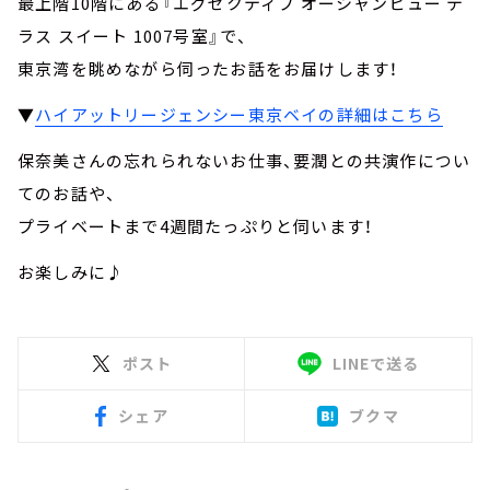
最上階10階にある『エグゼクティブ オーシャンビュー テ
ラス スイート 1007号室』で、
東京湾を眺めながら伺ったお話をお届けします！
▼
ハイアットリージェンシー東京ベイの詳細はこちら
保奈美さんの忘れられないお仕事、要潤との共演作につい
てのお話や、
プライベートまで4週間たっぷりと伺います！
お楽しみに♪
ポスト
LINEで送る
シェア
ブクマ