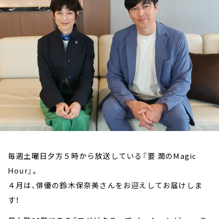
お知らせ
イベント・グッズ
YouTube
会社情報
毎週土曜日夕方５時から放送している『要 潤のMagic
Hour』。
４月は、俳優の鈴木保奈美さんをお迎えしてお届けしま
す！