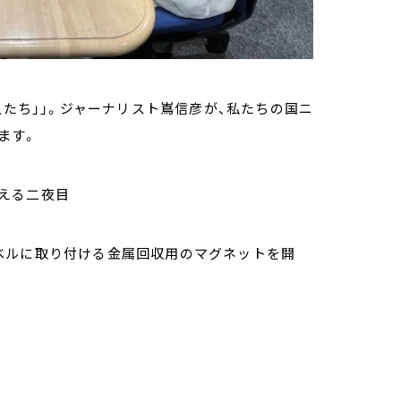
人たち」」。ジャーナリスト嶌信彦が、私たちの国ニ
ます。
える二夜目
ベルに取り付ける金属回収用のマグネットを開