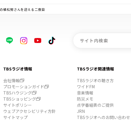
長の植松努さんを迎える二夜目
TBSラジオ情報
TBSラジオ関連情報
会社情報
TBSラジオの聴き方
プロモーションガイド
ワイドFM
TBSハウジング
音楽情報
TBSショッピング
防災メモ
サイトポリシー
点字番組表のご提供
ウェブアクセシビリティ方針
JRN
サイトマップ
TBSラジオへのお問い合わせ