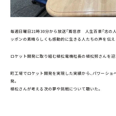
毎週日曜日21時30分から放送「嶌信彦 人生百景「志の
ッポンの素晴らしくも感動的に生きる人たちの声を伝え
ロケット開発に取り組む植松電機社長の植松努さんを迎
町工場でロケット開発を実現した実績から、パワーショ
発。
植松さんが考える次の夢や挑戦について聴いた。