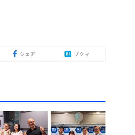
シェア
ブクマ