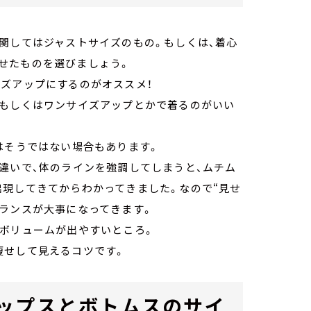
関してはジャストサイズのもの。もしくは、着心
せたものを選びましょう。
イズアップにするのがオススメ！
、もしくはワンサイズアップとかで着るのがいい
はそうではない場合もあります。
違いで、体のラインを強調してしまうと、ムチム
出現してきてからわかってきました。なので“見せ
バランスが大事になってきます。
のボリュームが出やすいところ。
痩せして見えるコツです。
ップスとボトムスのサイ