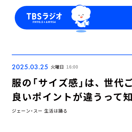
今日の番組表
トピッ
週間番組表
TBS
Podca
お知ら
2025.03.25
火曜日
16:00
服の「サイズ感」は、 世
良いポイントが違うって知
ジェーン・スー 生活は踊る