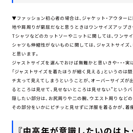
▼ファッション初心者の場合は、ジャケット・アウターに
地や肩周りが窮屈だなと思うときはワンサイズアップさ
Tシャツなどのカットソーやニットに関しては、ワンサ
シャツも伸縮性がないものに関しては、ジャストサイズ
と思います。
ジャストサイズを選んでおけば無難かと思いきや・・・実
「ジャストサイズを着たほうが細く見える」というのは間
チ太って見えてしまうということが、オーバーサイズが
るところは見せて、見せないところは見せない”という
隠したい部分は、お尻周りや二の腕、ウエスト周りなど
その部分をいかにピチッと見せずに洋服を着るかが、着
『中高年が意識したいのはト