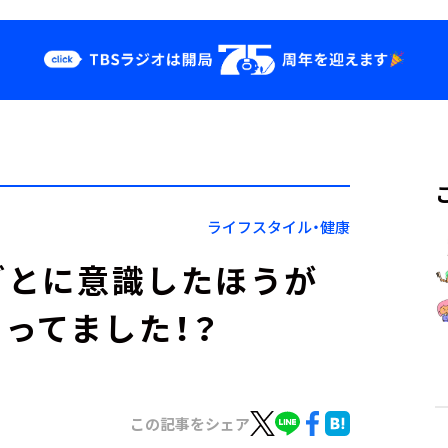
クス
イベント・グッ
ズ
st
YouTube
せ
会社情報
ライフスタイル・健康
代ごとに意識したほうが
ってました！？
この記事をシェア