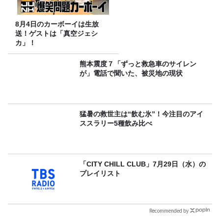
8月4日のカーボーイは生放
送！ゲストは「真空ジェシ
カ」！
熊本震度７「ずっと救急車のサイレン
が」電話で聞いた、被災地の現状
猛暑の救世主は“飲む氷”！今注目のアイ
ススラリー5種飲み比べ
「CITY CHILL CLUB」7月29日（水）の
プレイリスト
Recommended by