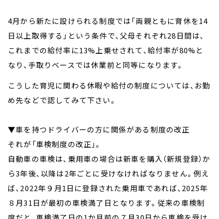
4月から新たに設けられる制度では「両親ともに育休を14
日以上取得する」という条件で、父母それぞれ28日間は、
これまでの給付率に13%上乗せされて、給付率が80%と
なり、手取りベースでは休業前と同等になります。
こうした育児に関わる休暇や給付の制度については、お勤
め先などで認してみて下さい。
▼車を持つドライバーの方に関係がある制度の改正
それが「車検制度の改正」。
自動車の車検は、乗用車の場合は新車を購入（新規登録）か
ら3年後、以降は2年ごとに受けなければなりません。例え
ば、2022年９月1日に登録された乗用車であれば、2025年
８月31日が最初の車検満了日となります。従来の車検制
度だと、車検満了日の1か月前の７月30日から車検を受け