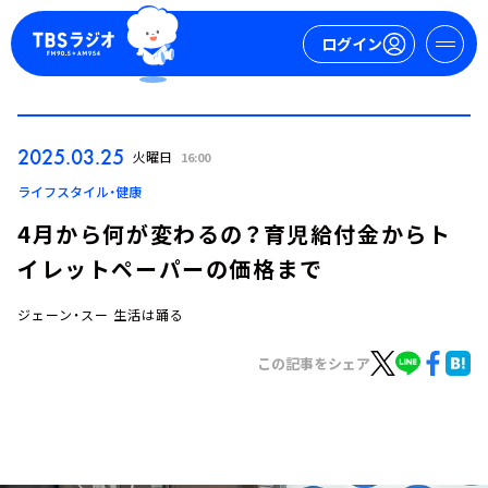
ログイン
マイページ
2025.03.25
火曜日
16:00
新規会員登録
ログイン
ライフスタイル・健康
4月から何が変わるの？育児給付金からト
イレットペーパーの価格まで
ジェーン・スー 生活は踊る
この記事をシェア
今日の番組表
週間番組表
トピックス
TBS Podcast