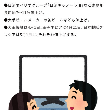
●日清オイリオグループ「日清キャノーラ油」など家庭用
食用油7～11％値上げ。
●大手ビールメーカーの缶ビールなども値上げ。
●大王製紙は4月1日、王子ネピアは4月21日、日本製紙ク
レシアは5月1日に、それぞれ値上げする。