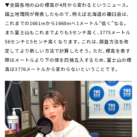
▼全国各地の山の標高が4月から変わるというニュース。
国土地理院が発表したもので、例えば北海道の羅臼岳は、
これまでの1661mから1660mへ1メートル“低く”なる。
また富士山もこれまでよりも5センチ高く、3775メートル
56センチと5センチ高くなります。これは、調査方法を改
定してより新しい方法で計算したそう。ただ、標高を表す
際はメートルより下の値を四捨五入するため、富士山の標
高は3776メートルから変わらないということです。