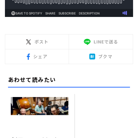
ポスト
LINEで送る
シェア
ブクマ
あわせて読みたい