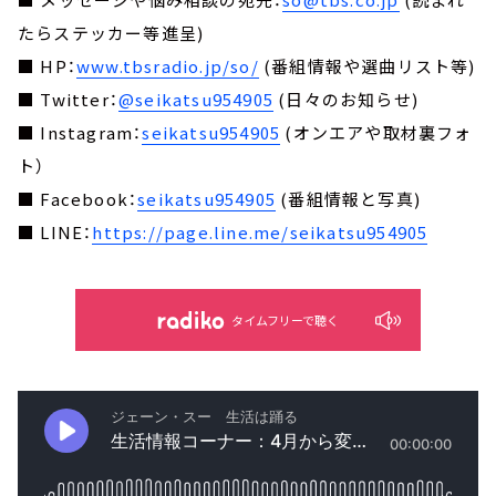
たらステッカー等進呈)
■ HP：
www.tbsradio.jp/so/
(番組情報や選曲リスト等)
■ Twitter：
@seikatsu954905
(日々のお知らせ)
■ Instagram：
seikatsu954905
(オンエアや取材裏フォ
ト）
■ Facebook：
seikatsu954905
(番組情報と写真)
■ LINE：
https://page.line.me/seikatsu954905
タイムフリーで聴く