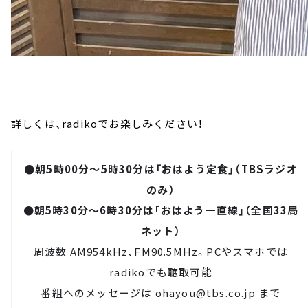
詳しくは、radikoでお楽しみください！
●朝5時00分～5時30分は「おはよう定食」（TBSラジオ
のみ）
●朝5時30分～6時30分は「おはよう一直線」（全国33局
ネット）
周波数 AM954kHz、FM90.5MHz。PCやスマホでは
radiko
でも聴取可能
番組へのメッセージは
ohayou@tbs.co.jp
まで