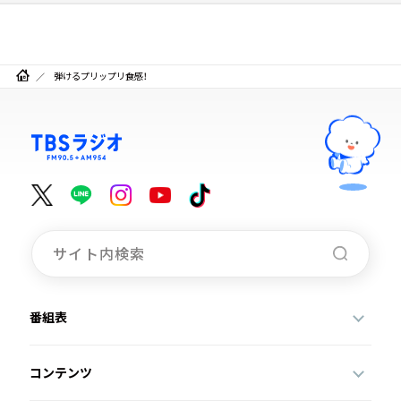
弾けるプリップリ食感！
番組表
コンテンツ