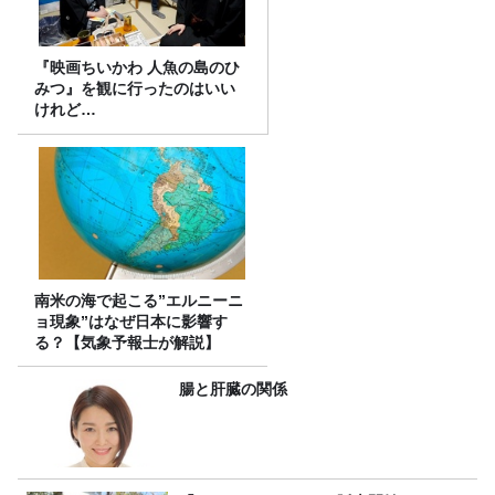
『映画ちいかわ 人魚の島のひ
みつ』を観に行ったのはいい
けれど…
南米の海で起こる”エルニーニ
ョ現象”はなぜ日本に影響す
る？【気象予報士が解説】
腸と肝臓の関係