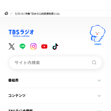
3/25（火）特集「日本の公的医療制度とは」
番組表
コンテンツ
TBSラジオ情報