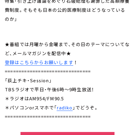
特集「引き上げ議論をめぐり石破総理も謝罪した高額療養
費制度。そもそも日本の公的医療制度はどうなっている
のか」
★番組では月曜から金曜まで、その日のテーマについてな
ど、メールマガジンを配信中★
登録はこちらからお願いします
！
===============================
「荻上チキ・Session」
TBSラジオで平日・午後6時～9時生放送！
＊ラジオはAM954/FM90.5
＊パソコンorスマホで「
radiko
」でどうぞ。
===============================