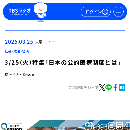
ログイン
マイページ
2025.03.25
火曜日
21:30
新規会員登録
ログイン
社会・政治・経済
3/25（火）特集「日本の公的医療制度とは」
荻上チキ・ Session
この記事をシェア
今日の番組表
週間番組表
トピックス
TBS Podcast