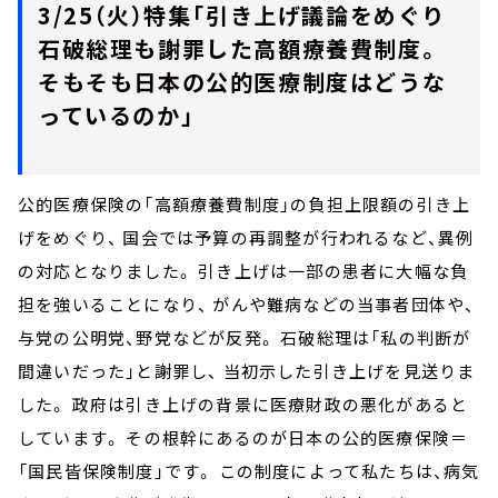
3/25（火）特集「引き上げ議論をめぐり
石破総理も謝罪した高額療養費制度。
そもそも日本の公的医療制度はどうな
っているのか」
公的医療保険の「高額療養費制度」の負担上限額の引き上
げをめぐり、 国会では予算の再調整が行われるなど、異例
の対応となりました。 引き上げは一部の患者に大幅な負
担を強いることになり、 がんや難病などの当事者団体や、
与党の公明党、野党などが反発。 石破総理は「私の判断が
間違いだった」と謝罪し、 当初示した引き上げを見送りま
した。 政府は引き上げの背景に医療財政の悪化があると
しています。 その根幹にあるのが日本の公的医療保険＝
「国民皆保険制度」です。 この制度によって私たちは、病気