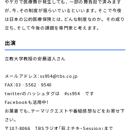
やケガで医療費が発生しても、 一部の費負担で済みます
が、今、その制度が揺らいでいるといいます。そこで今夜
は日本の公的医療保険とは、どんな制度なのか。 その成り
立ち、そして今後の課題を専門家と考えます。
出演
立教大学教授の安藤道人さん
メールアドレス：ss954@tbs.co.jp
FAX：03‐5562‐9540
twitterのハッシュタグは #ss954 です
Facebookも活用中！
お葉書でも、テーマリクエストや番組感想などをお寄せ下
さい。
〒107-8066 TBSラジオ「荻上チキ・Session」まで