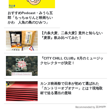
おすすめPodcast・みうら五
郎「もっちゅりんと映画ちい
かわ 人魚の島のひみつ」
【六条大麦、二条大麦】意外と知らない
『麦茶』飲み比べてみた！
『CITY CHILL CLUB』8月のミュージッ
クセレクターが決定！
カンヌ映画祭で日本が初めて選ばれた
「カントリーオブオナー」とは？現地取
材で迫る選出の意味
Recommended by