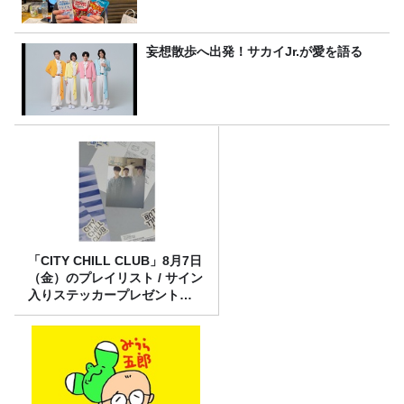
妄想散歩へ出発！サカイJr.が愛を語る
「CITY CHILL CLUB」8月7日
（金）のプレイリスト / サイン
入りステッカープレゼント有
り