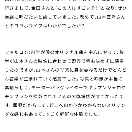
行きまして、金田さんと”この人はすごいぞ！”となり、ぜひ
番組に呼びたいと話していました。改めて、山本直洋さん
とのコラボライブはいかがでしたか？
ファルコン：前半が僕のオリジナル曲を中心にやって、後
半が山本さんの映像に合わせて即興で何も決めずに演奏
したのですが、山本さんの写真に身を委ねるだけでどんど
ん音楽が生まれていく感覚でした。写真と映像が本当に
素晴らしく、モーターパラグライダーでキリマンジャロや
モンブランを撮影されているので臨場感がすごかったで
す。即興だからこそ、どこへ向かうかわからないスリリン
グな感じもあって、すごく新鮮な体験でした。