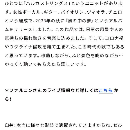
ひとつに「ハルカストリングス」というユニットがありま
す。女性ボーカル、ギター、バイオリン、ヴィオラ、チェロ
という編成で、2023年の秋に『風の中の夢』というアルバ
ムをリリースしました。この作品では、日常の風景や人の
気持ちの揺れ動きを音楽に込めました。そして、コロナ禍
やウクライナ侵攻を経て生まれた、この時代の歌でもある
と思っています。移動しながら、ふと景色を眺めながら…
ゆっくり聴いてもらえたら嬉しいです。
＊ファルコンさんのライブ情報など詳しくは
こちら
か
ら！
臼井：本当に様々な形態で活躍されていますからね、ぜひ