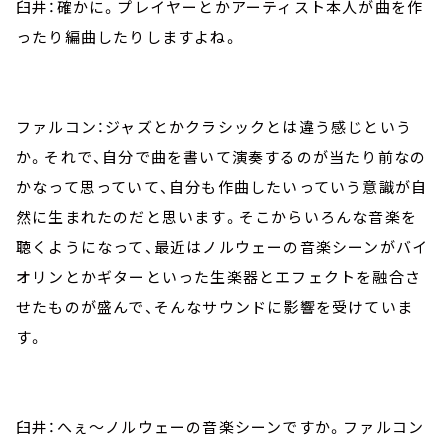
臼井：確かに。プレイヤーとかアーティスト本人が曲を作
ったり編曲したりしますよね。
ファルコン：ジャズとかクラシックとは違う感じという
か。それで、自分で曲を書いて演奏するのが当たり前なの
かなって思っていて、自分も作曲したいっていう意識が自
然に生まれたのだと思います。そこからいろんな音楽を
聴くようになって、最近はノルウェーの音楽シーンがバイ
オリンとかギターといった生楽器とエフェクトを融合さ
せたものが盛んで、そんなサウンドに影響を受けていま
す。
臼井：へぇ～ノルウェーの音楽シーンですか。ファルコン