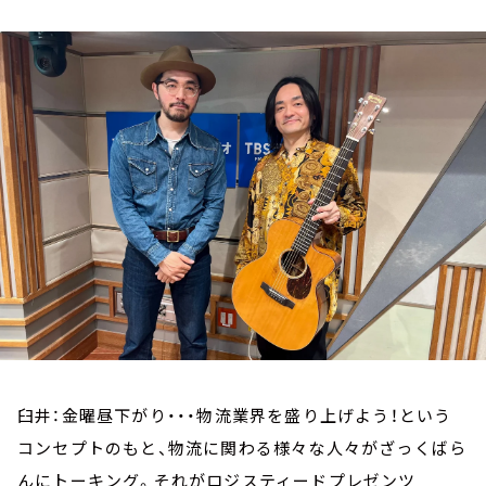
お知らせ
イベント・グッズ
YouTube
会社情報
臼井：金曜昼下がり・・・物流業界を盛り上げよう！という
コンセプトのもと、物流に関わる様々な人々がざっくばら
んにトーキング。それがロジスティードプレゼンツ