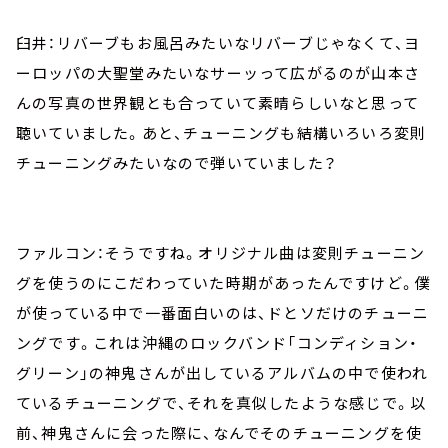
臼井：リバーブもお風呂みたいなリバーブじゃなくて、ヨ
ーロッパの大聖堂みたいなサーッって広がるのが山本さ
んの写真の世界観とも合っていて素晴らしいなと思って
聴いていました。あと、チューニングも結構いろいろ変則
チューニングみたいなので弾いていました？
ファルコン：そうですね。オリジナル曲は変則チューニン
グを使うのにこだわっていた時期があったんですけど。僕
が使っている中で一番面白いのは、ドとソだけのチューニ
ングです。これは沖縄のロックバンド「コンディション・
グリーン」の神鬼さんが出しているアルバムの中で使われ
ているチューニングで、それを真似したような感じで。以
前、神鬼さんに会った際に、なんでそのチューニングを使