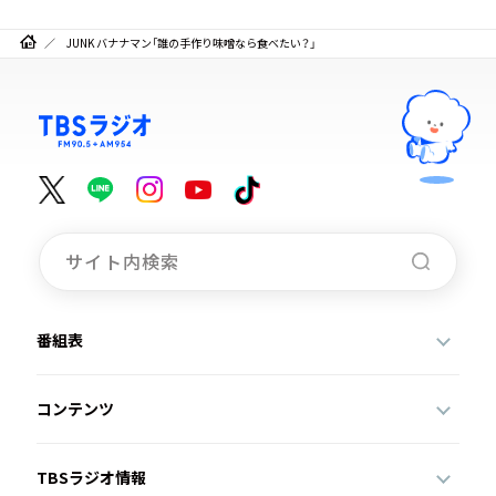
JUNK バナナマン「誰の手作り味噌なら食べたい？」
番組表
コンテンツ
TBSラジオ情報