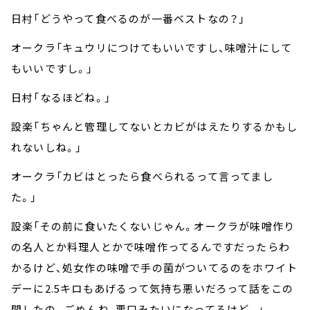
日村「どうやって食べるのが一番ベストなの？」
オークラ「キュウリにつけてもいいですし、味噌汁にして
もいいですし。」
日村「なるほどね。」
設楽「ちゃんと管理してないとカビがはえたりするかもし
れないしね。」
オークラ「カビはとったら食べられるって言ってまし
た。」
設楽「その前に食いたくないじゃん。オークラが味噌作り
の名人とか料理人とかで味噌作ってるんですだったらわ
かるけど、処女作の味噌で手の菌がついてるのをホワイト
デーに2.5キロもあげるって気持ち悪いだろって話をこの
間したの。ごめんね、悪口みたいになってるけど。」