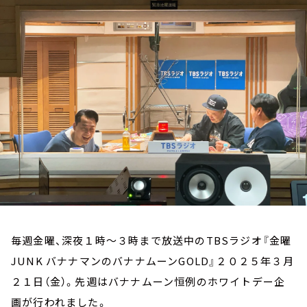
お知らせ
イベント・グッズ
YouTube
会社情報
毎週金曜、深夜１時～３時まで放送中のTBSラジオ『金曜
JUNK バナナマンのバナナムーンGOLD』２０２５年３月
２１日（金）。先週はバナナムーン恒例のホワイトデー企
画が行われました。