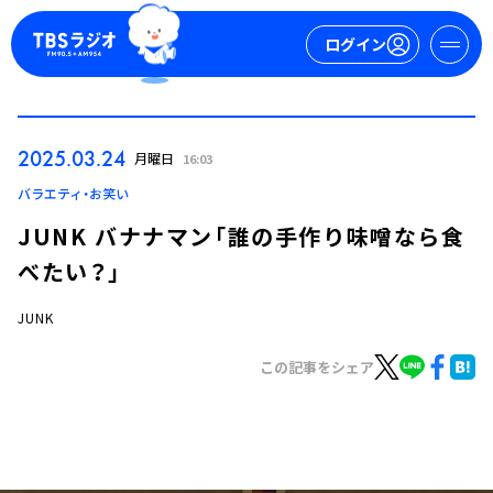
ログイン
マイページ
2025.03.24
月曜日
16:03
新規会員登録
ログイン
バラエティ・お笑い
JUNK バナナマン「誰の手作り味噌なら食
べたい？」
JUNK
この記事をシェア
今日の番組表
週間番組表
トピックス
TBS Podcast