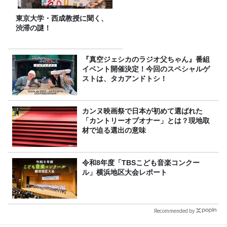
東京大学・西成教授に聞く、
渋滞の謎！
『真空ジェシカのラジオ父ちゃん』番組
イベント開催決定！今回のスペシャルゲ
ストは、タカアンドトシ！
カンヌ映画祭で日本が初めて選ばれた
「カントリーオブオナー」とは？現地取
材で迫る選出の意味
令和8年度「TBSこども音楽コンクー
ル」横浜地区大会レポート
Recommended by