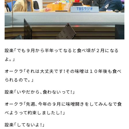
設楽「でも９月から半年ってなると食べ頃が２月になる
よ。」
オークラ「それは大丈夫です！その味噌は１０年後も食べ
られるので。」
設楽「いやだから、食わないって！」
オークラ「先週、今年の９月に味噌開きをしてみんなで食
べようって約束しましたし！」
設楽「してないよ！」