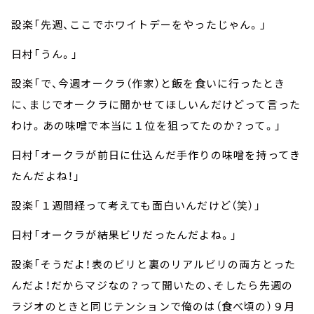
設楽「先週、ここでホワイトデーをやったじゃん。」
日村「うん。」
設楽「で、今週オークラ（作家）と飯を食いに行ったとき
に、まじでオークラに聞かせてほしいんだけどって言った
わけ。あの味噌で本当に１位を狙ってたのか？って。」
日村「オークラが前日に仕込んだ手作りの味噌を持ってき
たんだよね！」
設楽「１週間経って考えても面白いんだけど（笑）」
日村「オークラが結果ビリだったんだよね。」
設楽「そうだよ！表のビリと裏のリアルビリの両方とった
んだよ！だからマジなの？って聞いたの、そしたら先週の
ラジオのときと同じテンションで俺のは（食べ頃の）９月