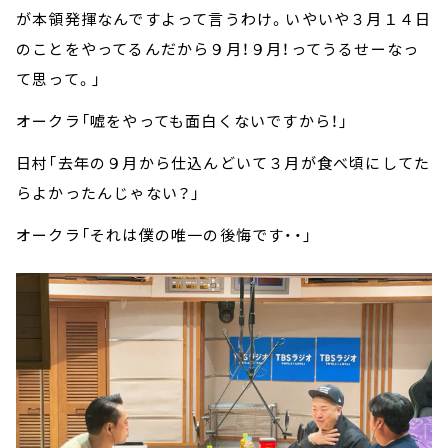
が本領発揮なんですよって言うわけ。いやいや３月１４日
のことをやってるんだから９月！９月！ってうるせーなっ
て思って。」
オークラ「嘘をやっても面白くないですから！」
日村「去年の９月から仕込んどいて３月が食べ頃にしてた
らよかったんじゃない？」
オークラ「それは僕の唯一の後悔です・・」