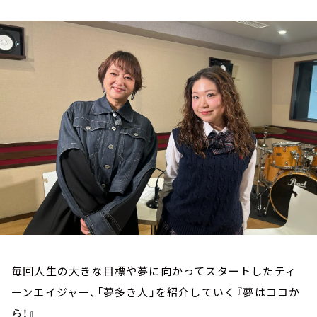
お知らせ
イベント・グッズ
YouTube
会社情報
毎回人生の大きな目標や夢に向かってスタートしたティ
ーンエイジャー、「夢多き人」を紹介していく『夢はココか
ら！』