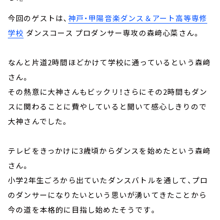
今回のゲストは、
神戸・甲陽音楽ダンス＆アート高等専修
学校
ダンスコース プロダンサー専攻の森﨑心菜さん。
なんと片道2時間ほどかけて学校に通っているという森﨑
さん。
その熱意に大神さんもビックリ！さらにその2時間もダン
スに関わることに費やしていると聞いて感心しきりので
大神さんでした。
テレビをきっかけに3歳頃からダンスを始めたという森﨑
さん。
小学2年生ごろから出ていたダンスバトルを通して、プロ
のダンサーになりたいという思いが湧いてきたことから
今の道を本格的に目指し始めたそうです。