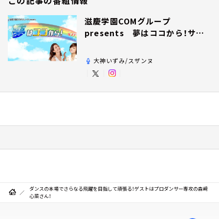
この記事の番組情報
滋慶学園COMグループ
presents 夢はココから！サン
デー！
大神いずみ/スザンヌ
ダンスの本場でさらなる飛躍を目指して頑張る！ゲストはプロダンサー専攻の森﨑
心菜さん！