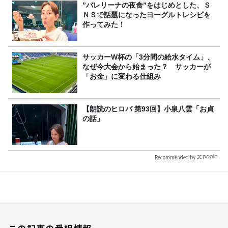
”バレリーナの夜食”をはじめとした、Ｓ
ＮＳで話題になったヨーグルトレシピを
作ってみた！
サッカーW杯の「3分間の給水タイム」、
なぜ今大会から始まった？ サッカーが
「お金」に変わる仕組み
【朗読のヒロバ 第93回】小泉八雲「お貞
の話」
Recommended by