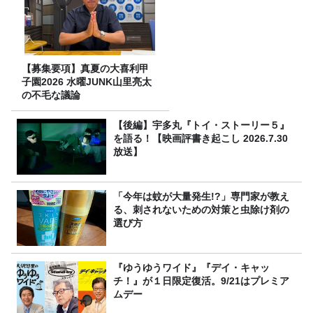
【募集要項】真夏の大喜利甲
子園2026 水曜JUNK山里亮太
の不毛な議論
【後編】宇多丸『トイ・ストーリー５』
を語る！【映画評書き起こし 2026.7.30
放送】
「今年は蚊が大量発生!?」専門家が教え
る、刺されないための対策と虫除け剤の
選び方
『ゆうゆうワイド』『デイ・キャッ
チ！』が１日限定復活。9/21はプレミア
ムデー