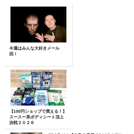
今週はみんな大好きメール
回！
【100円ショップで買える！】
スースー系ボディシート頂上
決戦２０２６