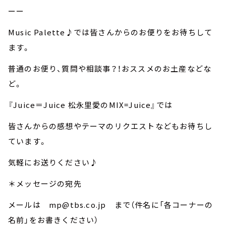
ーー
Music Palette♪では皆さんからのお便りをお待ちして
ます。
普通のお便り、質問や相談事？！おススメのお土産などな
ど。
『Juice＝Juice 松永里愛のMIX=Juice』では
皆さんからの感想やテーマのリクエストなどもお待ちし
ています。
気軽にお送りください♪
＊メッセージの宛先
メールは mp@tbs.co.jp まで（件名に「各コーナーの
名前」をお書きください）