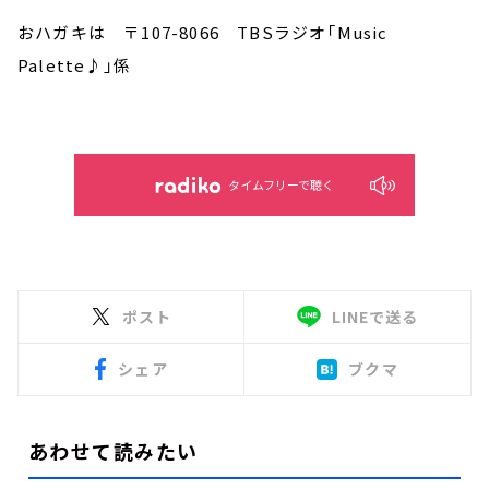
おハガキは 〒107-8066 TBSラジオ「Music
Palette♪」係
タイムフリーで聴く
ポスト
LINEで送る
シェア
ブクマ
あわせて読みたい