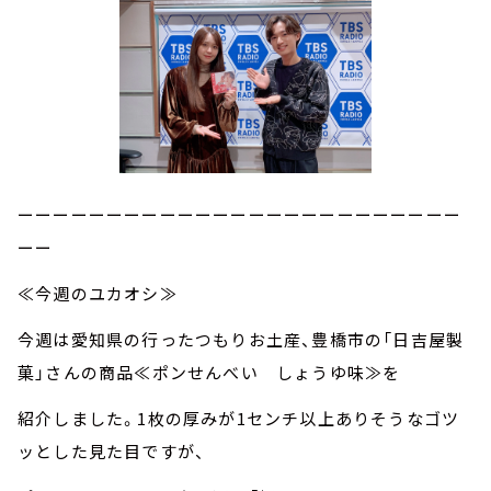
ーーーーーーーーーーーーーーーーーーーーーーーーー
ーー
≪今週のユカオシ≫
今週は愛知県の行ったつもりお土産、豊橋市の「日吉屋製
菓」さんの商品≪ポンせんべい しょうゆ味≫を
紹介しました。1枚の厚みが1センチ以上ありそうなゴツ
ッとした見た目ですが、