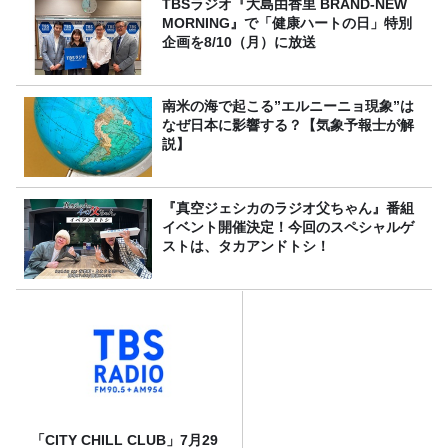
TBSラジオ『大島由香里 BRAND-NEW
MORNING』で「健康ハートの日」特別
企画を8/10（月）に放送
南米の海で起こる”エルニーニョ現象”は
なぜ日本に影響する？【気象予報士が解
説】
『真空ジェシカのラジオ父ちゃん』番組
イベント開催決定！今回のスペシャルゲ
ストは、タカアンドトシ！
「CITY CHILL CLUB」7月29