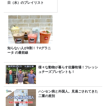
日（水）のプレイリスト
知らない人が8割！？#グラニ
ータ の最前線
様々な動物が暮らす佐藤牧場！フレッシ
ュチーズプレゼントも！
ハンセン病と外国人。見過ごされてきた
二重の差別