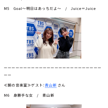
M5 Goal～明日はあっちだよ～ / Juice＝Juice
ーーーーーーーーーーーーーーーーーーーーーーーーー
ーー
≪朝の音楽室≫ゲスト：
青山新
さん
M6 身勝手な女 / 青山新