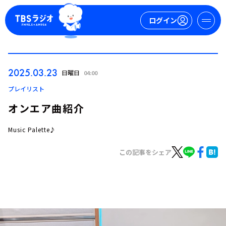
ログイン
マイページ
2025.03.23
日曜日
04:00
新規会員登録
ログイン
プレイリスト
オンエア曲紹介
Music Palette♪
この記事をシェア
今日の番組表
週間番組表
トピックス
TBS Podcast