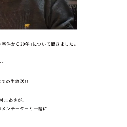
事件から30年」について聞きました。
・・
までの生放送！！
村まあさが、
コメンテーターと一緒に