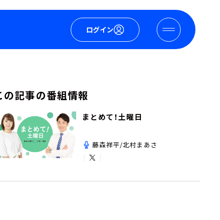
ログイン
この記事の番組情報
まとめて！土曜日
藤森祥平/北村まあさ