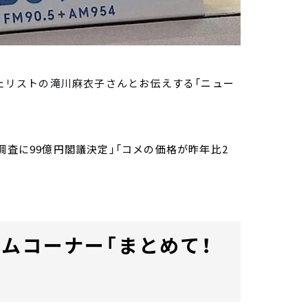
ジェリストの滝川麻衣子さんと
お伝えする「ニュー
調査に99億円閣議決定」「コメの価格が昨年比2
ムコーナー「まとめて！