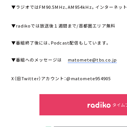
▼ラジオではFM90.5MHz、AM954kHz。インターネッ
▼radikoでは放送後１週間まで/首都圏エリア無料
▼番組終了後には、Podcast配信もしています。
▼番組へのメッセージは
matomete@tbs.co.jp
X（旧Twitter）アカウント：@matomete954905
タイム