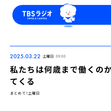
今日の番組表
トピッ
週間番組表
TBS
Podca
お知ら
2025.03.22
土曜日
09:00
私たちは何歳まで働くの
てくる
まとめて！土曜日