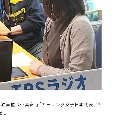
単独首位は…高安！」「カーリング女子日本代表、世
た。