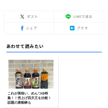
ポスト
LINEで送る
シェア
ブクマ
あわせて読みたい
これが美味い、めんつゆ特
集！！売上げ四天王を比較！
話題の唐船峡も