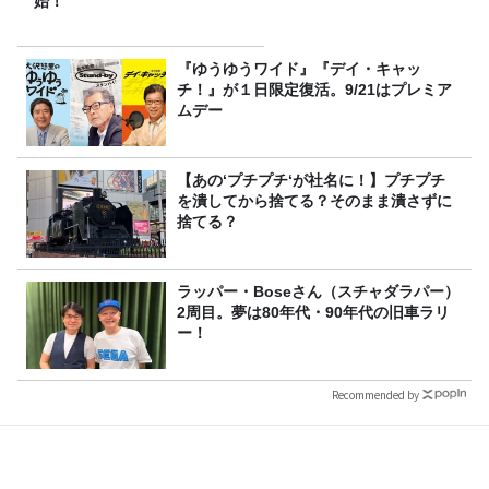
始！
『ゆうゆうワイド』『デイ・キャッ
チ！』が１日限定復活。9/21はプレミア
ムデー
【あの‘プチプチ‘が社名に！】プチプチ
を潰してから捨てる？そのまま潰さずに
捨てる？
ラッパー・Boseさん（スチャダラパー）
2周目。夢は80年代・90年代の旧車ラリ
ー！
Recommended by