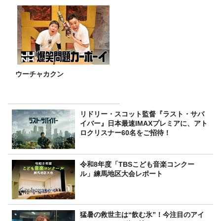
ウーチャカクン
リドリー・スコット監督『ラスト・サバ
イバー』日本最速IMAXプレミアに、アト
ロクリスナー60名をご招待！
令和8年度「TBSこども音楽コンクー
ル」練馬地区大会レポート
猛暑の救世主は“飲む氷”！今注目のアイ