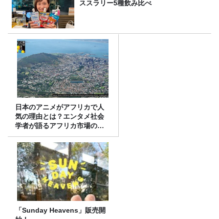
ススラリー5種飲み比べ
日本のアニメがアフリカで人
気の理由とは？エンタメ社会
学者が語るアフリカ市場のリ
アル
「Sunday Heavens」販売開