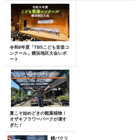
令和8年度「TBSこども音楽コ
ンクール」横浜地区大会レポ
ート
夏こそ始めどきの観葉植物！
オザキフラワーパークが凄す
ぎた！
鰻パクリ