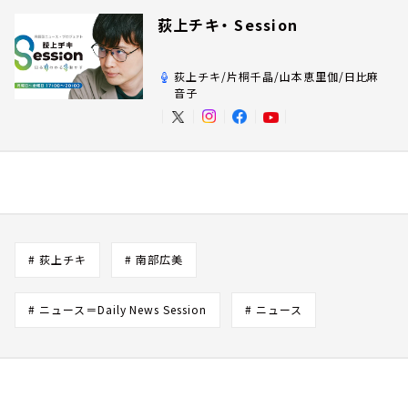
荻上チキ・ Session
荻上チキ/片桐千晶/山本恵里伽/日比麻
音子
# 荻上チキ
# 南部広美
# ニュース＝Daily News Session
# ニュース