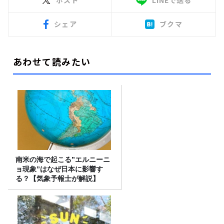
ポスト
LINEで送る
シェア
ブクマ
あわせて読みたい
南米の海で起こる”エルニーニ
ョ現象”はなぜ日本に影響す
る？【気象予報士が解説】