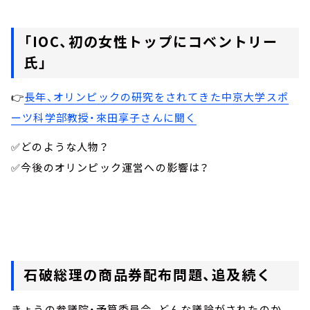
「IOC、初の女性トップにコベントリー
氏」
👉
長年、オリンピックの研究をされてきた中京大学スポ
ーツ科学部教授・來田享子さんに聞く
✅どのような人物？
✅今後のオリンピック運営への影響は？
石破総理の商品券配布問題、追及続く
きょうの参議院・予算委員会、どんな議論がされたのか。