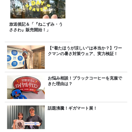
放送後記＆「『ねこずみ・う
ささわ』販売開始！」
【“着たほうが涼しい”は本当か？】ワー
クマンの暑さ対策ウェア、実力検証！
お悩み相談！ブラックコーヒーを克服で
きた理由は？
話題沸騰！ギガマート展！