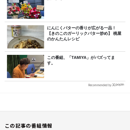
にんにくバターの香りが広がる一品！
【きのこのガーリックバター炒め】 桃屋
のかんたんレシピ
この番組、「TAMIYA」がバズってま
す。
Recommended by
この記事の番組情報