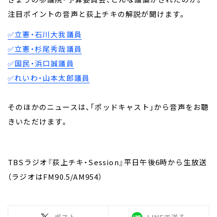
注目ポイントの音声と荻上チキの解説が聞けます。
✅立憲・石川大我議員
✅立憲・杉尾秀哉議員
✅国民・浜口誠議員
✅れいわ・山本太郎議員
そのほかのニュースは、「ポッドキャスト」から音声をお聴
きいただけます。
TBSラジオ『荻上チキ・Session』平日午後6時から生放送
（ラジオはFM90.5/AM954）