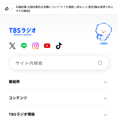
石破総理、杉田水脈氏の言動について「とても賛成し得ない」と発言【国会音声と荻上
チキの解説】
番組表
コンテンツ
TBSラジオ情報