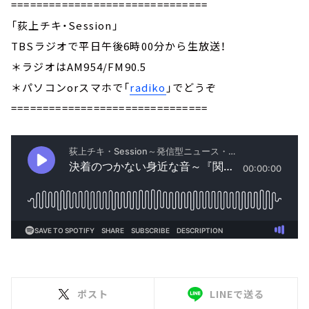
===============================
「荻上チキ・Session」
TBSラジオで平日午後6時00分から生放送！
＊ラジオはAM954/FM90.5
＊パソコンorスマホで「
radiko
」でどうぞ
===============================
ポスト
LINEで送る