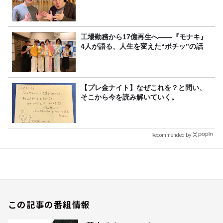
工場勤務から17億再生へ——『モナキ』
4人が語る、人生を変えた“ポチッ”の話
【プレ金ナイト】なぜこれを？と問い、
そこから今を読み解いていく。
Recommended by
この記事の番組情報