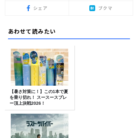
シェア
ブクマ
あわせて読みたい
【暑さ対策に！】この1本で夏
を乗り切れ！ スースースプレ
ー頂上決戦2026！