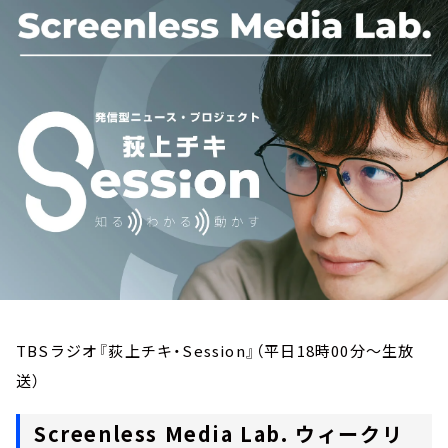
お知らせ
イベント・グッズ
YouTube
会社情報
TBSラジオ『荻上チキ・Session』（平日18時00分～生放
送）
Screenless Media Lab. ウィークリ