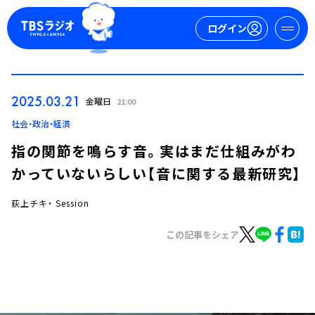
ログイン
マイページ
2025.03.21
金曜日
21:00
新規会員登録
ログイン
社会・政治・経済
指の関節を鳴らす音。実はまだ仕組みがわ
かっていないらしい【音に関する最新研究】
荻上チキ・ Session
この記事をシェア
今日の番組表
週間番組表
トピックス
TBS Podcast