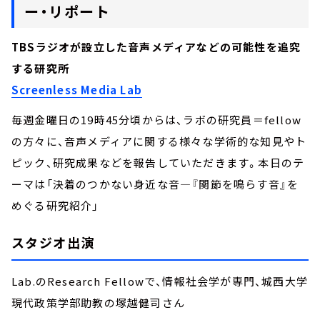
ー・リポート
TBSラジオが設立した音声メディアなどの可能性を追究
する研究所
Screenless Media Lab
毎週金曜日の19時45分頃からは、ラボの研究員＝fellow
の方々に、音声メディアに関する様々な学術的な知見やト
ピック、研究成果などを報告していただきます。本日のテ
ーマは「決着のつかない身近な音―『関節を鳴らす音』を
めぐる研究紹介」
スタジオ出演
Lab.のResearch Fellowで、情報社会学が専門、城西大学
現代政策学部助教の塚越健司さん