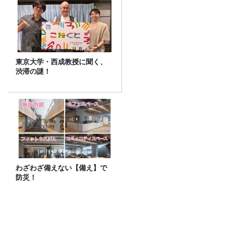
東京大学・西成教授に聞く、
渋滞の謎！
わざわざ備えない【備え】で
防災！
オンエア曲紹介