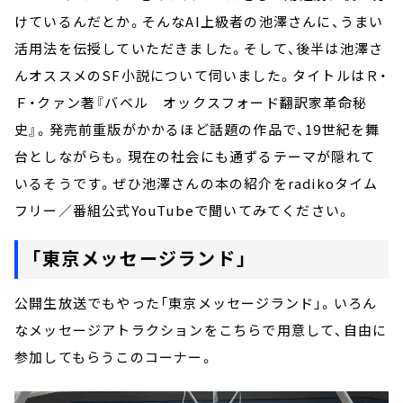
けているんだとか。そんなAI上級者の池澤さんに、うまい
活用法を伝授していただきました。そして、後半は池澤さ
んオススメのSF小説について伺いました。タイトルはＲ・
Ｆ・クァン著『バベル オックスフォード翻訳家革命秘
史』。発売前重版がかかるほど話題の作品で、19世紀を舞
台としながらも。現在の社会にも通ずるテーマが隠れて
いるそうです。ぜひ池澤さんの本の紹介をradikoタイム
フリー／番組公式YouTubeで聞いてみてください。
「東京メッセージランド」
公開生放送でもやった「東京メッセージランド」。いろん
なメッセージアトラクションをこちらで用意して、自由に
参加してもらうこのコーナー。