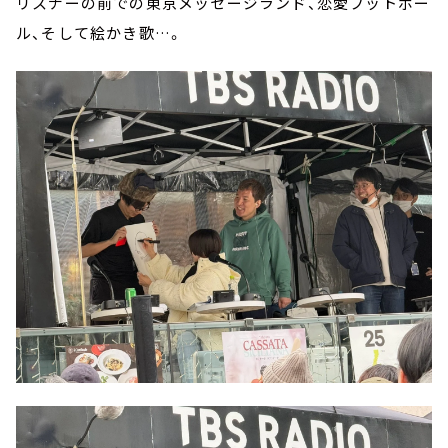
リスナーの前での東京メッセージランド、恋愛フットボー
ル、そして絵かき歌…。