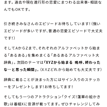
ます。過去や現在進行形の恋愛にまつわる出来事・相談な
んでもOKです。
引き続きみなさんのエピソードお待ちしています！（強い
エピソードが多いですが、普通の恋愛エピソードで大丈夫
です！）
そしてAからZまで、それぞれのアルファベットから始ま
る「あるある」を集めまくる「あるあるアルファベット大
辞典」。次回のテーマは
「XYZから始まる 嗚呼、終わった
な…と思った瞬間」
。（X.Y.Zどれから始めても大丈夫です）
辞典に載ることが決まった方にはサイン入りのステッカ
ーをプレゼントします！お待ちしてます！
そしてもう一つのアトラクション「クイズ！蓮華の絵かき
歌」は番組Xに音源が載ってます。ぜひチャレンジしてみ