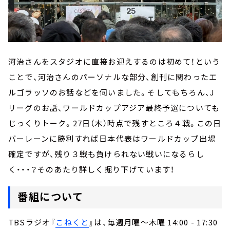
河治さんをスタジオに直接お迎えするのは初めて！という
ことで、河治さんのパーソナルな部分、創刊に関わったエ
ルゴラッソのお話などを伺いました。そしてもちろん、J
リーグのお話、ワールドカップアジア最終予選についても
じっくりトーク。27日（木）時点で残すところ４戦。この日
バーレーンに勝利すれば日本代表はワールドカップ出場
確定ですが、残り３戦も負けられない戦いになるらし
く・・・？そのあたり詳しく掘り下げています！
番組について
TBSラジオ『
こねくと
』は、毎週月曜～木曜 14:00 - 17:30