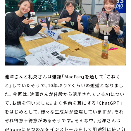
池澤さんと礼央さんは雑誌「MacFan」を通して「こねく
と」していたそうで、10年ぶり？くらいの邂逅となりまし
た。今回は、池澤さんが普段から活用されているAIについ
て、お話を伺いました。よく名前を耳にする「ChatGPT」
をはじめとして、様々な生成AIが登場していますが、それ
ぞれ得意不得意があるそうです。そんな中。池澤さんは
iPhoneに９つのAIをインストールをして用途別に使い分