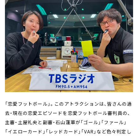
「恋愛フットボール」。このアトラクションは、皆さんの過
去・現在の恋愛エピソードを恋愛フットボール審判員の、
主審・土屋礼央と副審・石山蓮華が「ゴール」「ファール」
「イエローカード」「レッドカード」「VAR」など色々判定し