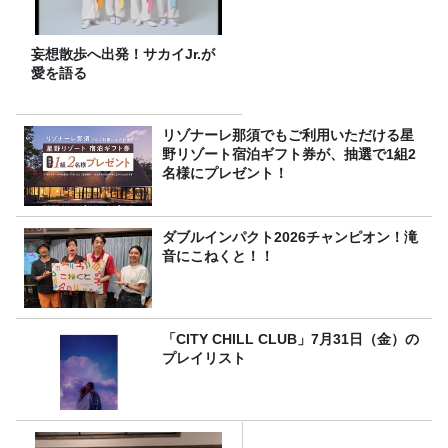
妄想散歩へ出発！サカイJr.が
愛を語る
リゾナーレ那須でもご利用いただける星
野リゾート宿泊ギフト券が、抽選で1組2
名様にプレゼント！
ダブルインパクト2026チャンピオン！滝
音にこねくと！！
「CITY CHILL CLUB」7月31日（金）の
プレイリスト