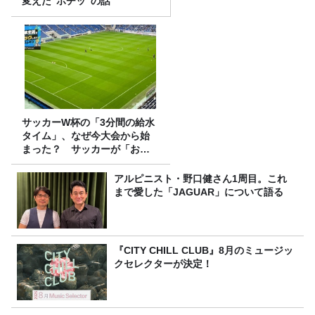
変えた“ポチッ”の話
サッカーW杯の「3分間の給水
タイム」、なぜ今大会から始
まった？ サッカーが「お
金」に変わる仕組み
アルピニスト・野口健さん1周目。これ
まで愛した「JAGUAR」について語る
『CITY CHILL CLUB』8月のミュージッ
クセレクターが決定！