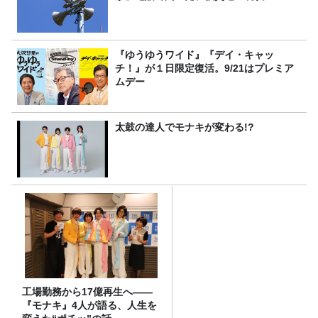
『ゆうゆうワイド』『デイ・キャッ
チ！』が１日限定復活。9/21はプレミア
ムデー
太鼓の達人でモナキが変わる!?
工場勤務から17億再生へ——
『モナキ』4人が語る、人生を