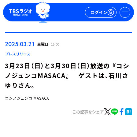
ログイン
マイページ
2025.03.21
金曜日
15:00
新規会員登録
ログイン
プレスリリース
3月23日（日）と3月30日（日）放送の 『コシ
ノジュンコMASACA』 ゲストは、石川さ
ゆりさん。
コシノジュンコ MASACA
今日の番組表
この記事をシェア
週間番組表
トピックス
TBS Podcast