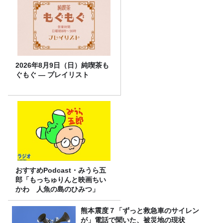
2026年8月9日（日）純喫茶も
ぐもぐ ― プレイリスト
おすすめPodcast・みうら五
郎「もっちゅりんと映画ちい
かわ 人魚の島のひみつ」
熊本震度７「ずっと救急車のサイレン
が」電話で聞いた、被災地の現状