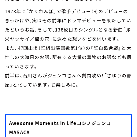
1973年に「かくれんぼ」で歌手デビュー！そのデビューの
きっかけや、実はその前年にドラマデビューを果たしてい
たというお話、そして、138枚目のシングルとなる新曲「弥
栄ヤッサイ／棉の花」に込めた想いなどを伺います。
また、47回出場（紅組出演回数第1位）の『紅白歌合戦』と大
忙しの大晦日のお話、所有する大量の着物のお話なども伺
っていきます。
前半は、石川さんがジュンコさんへ質問攻め！「さゆりの部
屋」と化しています。お楽しみに。
Awesome Moments In Lifeコシノジュンコ
MASACA