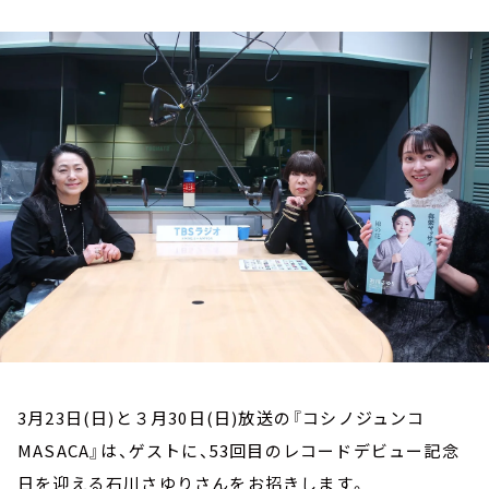
お知らせ
イベント・グッズ
YouTube
会社情報
3月23日(日)と３月30日(日)放送の『コシノジュンコ
MASACA』は、ゲストに、53回目のレコードデビュー記念
日を迎える石川さゆりさんをお招きします。