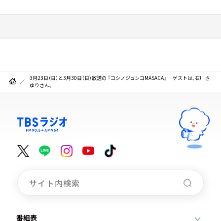
3月23日（日）と3月30日（日）放送の 『コシノジュンコMASACA』 ゲストは、石川さ
ゆりさん。
番組表