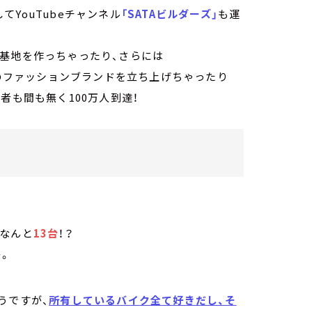
YouTubeチャンネル
「SATAビルダーズ」
も運
基地を作っちゃったり、さらには
身のファッションブランドを立ち上げちゃったり
者も間も無く100万人到達！
・
、なんと
13台
！？
か。
うですが、
所有しているバイク全て好きだし、そ