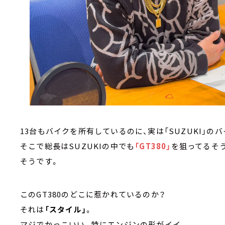
13台もバイクを所有しているのに、実は「SUZUKI」の
そこで総長はSUZUKIの中でも
「GT380」
を狙ってるそう
そうです。
このGT380のどこに惹かれているのか？
それは
「スタイル」
。
マジでかっこいい。特にエンジンの形がイイ。