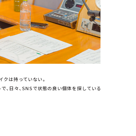
バイクは持っていない。
で、日々、SNSで状態の良い個体を探している