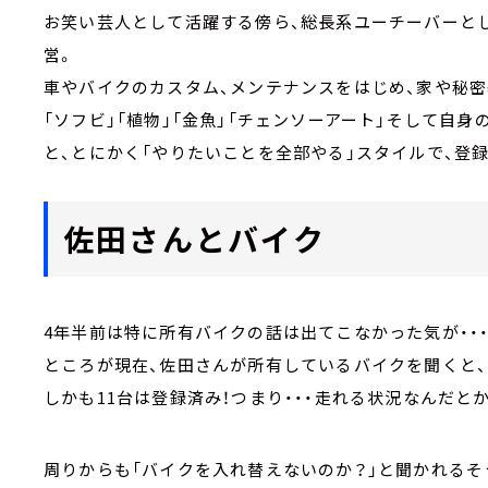
お笑い芸人として活躍する傍ら、総長系ユーチーバーとして
営。
車やバイクのカスタム、メンテナンスをはじめ、家や秘密
「ソフビ」「植物」「金魚」「チェンソーアート」そして自
と、とにかく「やりたいことを全部やる」スタイルで、登録
佐田さんとバイク
4年半前は特に所有バイクの話は出てこなかった気が・・
ところが現在、佐田さんが所有しているバイクを聞くと
しかも11台は登録済み！つまり・・・走れる状況なんだと
周りからも「バイクを入れ替えないのか？」と聞かれるそ