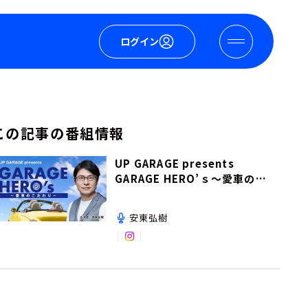
ログイン
この記事の番組情報
UP GARAGE presents
GARAGE HERO’ｓ～愛車のこ
だわり～
安東弘樹