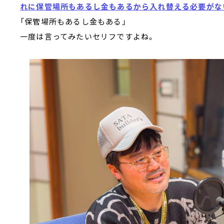
れに保管場所もあるし金もあるから入れ替える必要がな
「保管場所もあるし金もある」
一度は言ってみたいセリフですよね。