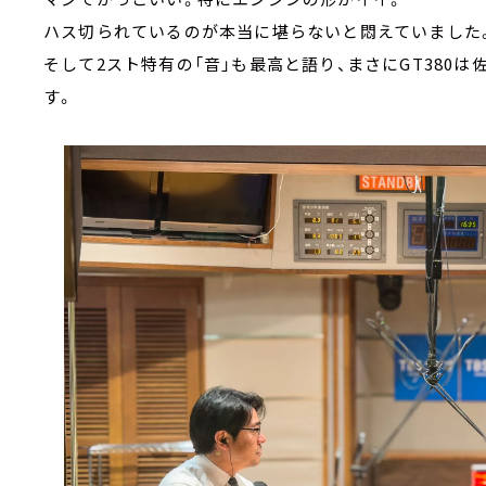
ハス切られているのが本当に堪らないと悶えていました
そして2スト特有の「音」も最高と語り、まさにGT380
す。