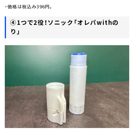
・価格は税込み396円。
④1つで2役！ソニック「オレパwithの
り」