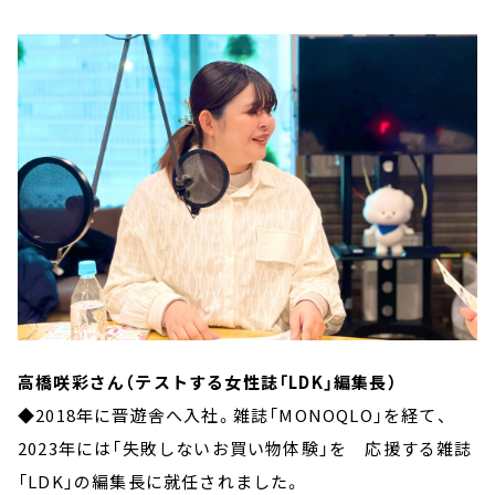
高橋咲彩さん（テストする女性誌「LDK」編集長）
◆2018年に晋遊舎へ入社。雑誌「MONOQLO」を経て、
2023年には「失敗しないお買い物体験」を 応援する雑誌
「LDK」の編集長に就任されました。