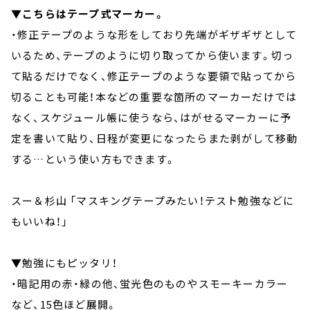
▼こちらはテープ式マーカー。
・修正テープのような形をしており先端がギザギザとして
いるため、テープのように切り取ってから使います。切っ
て貼るだけでなく、修正テープのような要領で貼ってから
切ることも可能！本などの重要な箇所のマーカーだけでは
なく、スケジュール帳に使うなら、はがせるマーカーに予
定を書いて貼り、日程が変更になったらまた剥がして移動
する…という使い方もできます。
スー＆杉山 「マスキングテープみたい！テスト勉強などに
もいいね！」
▼勉強にもピッタリ！
・暗記用の赤・緑の他、蛍光色のものやスモーキーカラー
など、15色ほど展開。