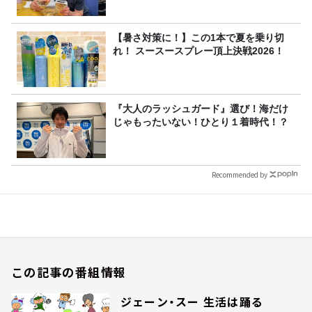
【暑さ対策に！】この1本で夏を乗り切
れ！ スースースプレー頂上決戦2026！
『大人のラッシュガード』選び！海だけ
じゃもったいない！ひとり１着時代！？
Recommended by
この記事の番組情報
ジェーン・スー 生活は踊る