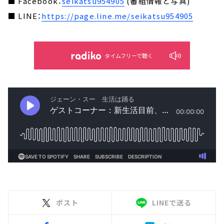
■ Facebook：
seikatsu954905
(番組情報と写真)
■ LINE：
https://page.line.me/seikatsu954905
タイムフリーで聴く
ポスト
LINEで送る