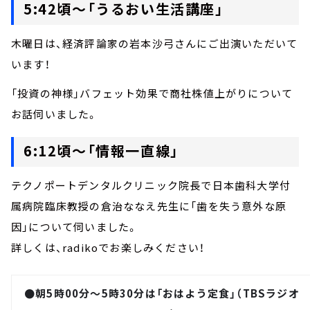
5:42頃～「うるおい生活講座」
木曜日は、経済評論家の岩本沙弓さんにご出演いただいて
います！
「投資の神様」バフェット効果で商社株値上がりについて
お話伺いました。
6:12頃～「情報一直線」
テクノポートデンタルクリニック院長で日本歯科大学付
属病院臨床教授の倉治ななえ先生に「歯を失う意外な原
因」について伺いました。
詳しくは、radikoでお楽しみください！
●朝5時00分～5時30分は「おはよう定食」（TBSラジオ