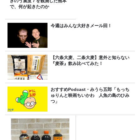
きのう震度７を観測した熊本
で、何が起きたのか
今週はみんな大好きメール回！
【六条大麦、二条大麦】意外と知らない
『麦茶』飲み比べてみた！
おすすめPodcast・みうら五郎「もっち
ゅりんと映画ちいかわ 人魚の島のひみ
つ」