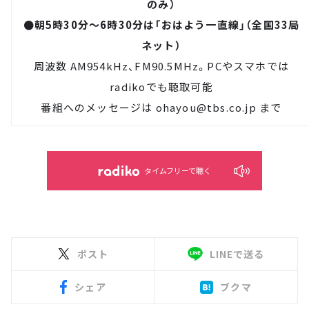
のみ）
●朝5時30分～6時30分は「おはよう一直線」（全国33局
ネット）
周波数 AM954kHz、FM90.5MHz。PCやスマホでは
radiko
でも聴取可能
番組へのメッセージは
ohayou@tbs.co.jp
まで
タイムフリーで聴く
ポスト
LINEで送る
シェア
ブクマ