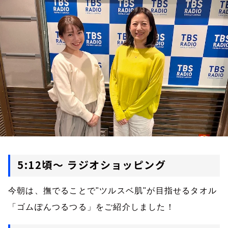
お知らせ
イベント・グッズ
YouTube
会社情報
5:12頃～ ラジオショッピング
今朝は、撫でることで"ツルスベ肌"が目指せるタオル
「ゴムぽんつるつる」をご紹介しました！