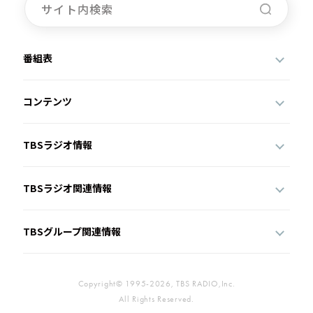
番組表
コンテンツ
TBSラジオ情報
TBSラジオ関連情報
TBSグループ関連情報
Copyright© 1995-2026, TBS RADIO,Inc.
All Rights Reserved.