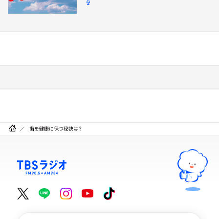
歯を健康に保つ秘訣は？