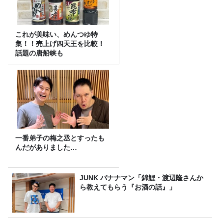
これが美味い、めんつゆ特
集！！売上げ四天王を比較！
話題の唐船峡も
一番弟子の梅之丞とすったも
んだがありました…
JUNK バナナマン「錦鯉・渡辺隆さんか
ら教えてもらう『お酒の話』」