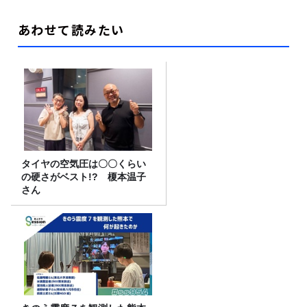
あわせて読みたい
タイヤの空気圧は〇〇くらい
の硬さがベスト!? 榎本温子
さん