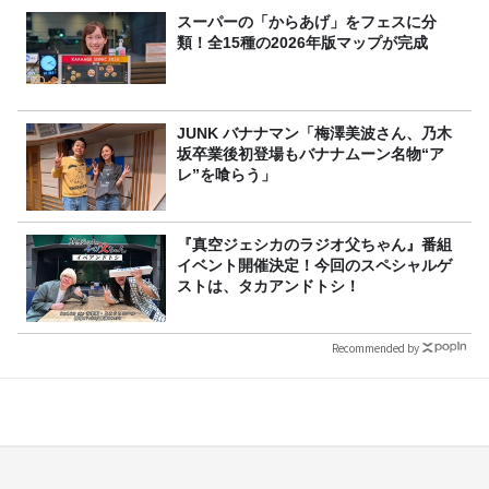
スーパーの「からあげ」をフェスに分
類！全15種の2026年版マップが完成
JUNK バナナマン「梅澤美波さん、乃木
坂卒業後初登場もバナナムーン名物“ア
レ”を喰らう」
『真空ジェシカのラジオ父ちゃん』番組
イベント開催決定！今回のスペシャルゲ
ストは、タカアンドトシ！
Recommended by