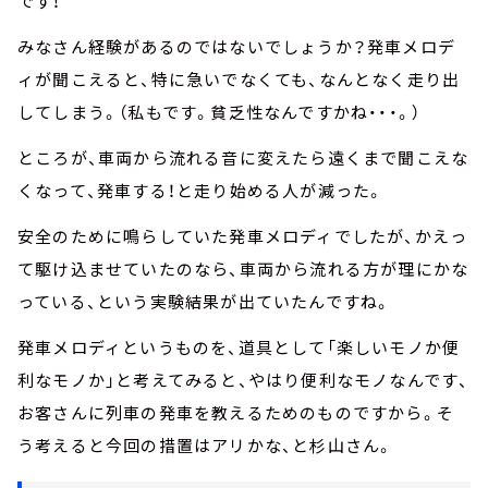
です！
みなさん経験があるのではないでしょうか？発車メロデ
ィが聞こえると、特に急いでなくても、なんとなく走り出
してしまう。（私もです。貧乏性なんですかね・・・。）
ところが、車両から流れる音に変えたら遠くまで聞こえな
くなって、発車する！と走り始める人が減った。
安全のために鳴らしていた発車メロディでしたが、かえっ
て駆け込ませていたのなら、車両から流れる方が理にかな
っている、という実験結果が出ていたんですね。
発車メロディというものを、道具として「楽しいモノか便
利なモノか」と考えてみると、やはり便利なモノなんです、
お客さんに列車の発車を教えるためのものですから。そ
う考えると今回の措置はアリかな、と杉山さん。