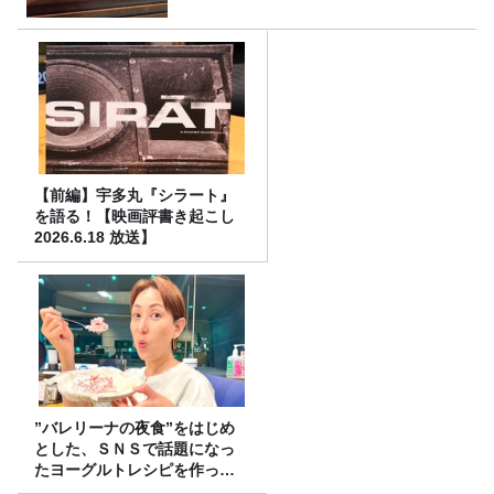
【前編】宇多丸『シラート』
を語る！【映画評書き起こし
2026.6.18 放送】
”バレリーナの夜食”をはじめ
とした、ＳＮＳで話題になっ
たヨーグルトレシピを作って
みた！