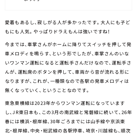
愛着もあるし、寂しがる人が多かったです。大人にも子ど
もにも人気。やっぱりドラえもんは強いですね！
今までは、車掌さんがホームに降りてスイッチを押して発
車メロディを鳴らす、という形でしたが、車掌さんのいな
いワンマン運転になると運転手さんだけなので、運転手さ
んが、運転席のボタンを押して、車両から音が流れる形に
なりますが、これが、一種類なので各駅の発車メロディは
無くなっていく、ということなのです。
東急東横線は2023年からワンマン運転になっています
し、JR東日本も、この3月の南武線と常磐線に続いて、26年
春には横浜・根岸線、30年ごろまでには山手線や京浜東
北・根岸線、中央・総武線の各駅停車、埼京・川越線も、順次