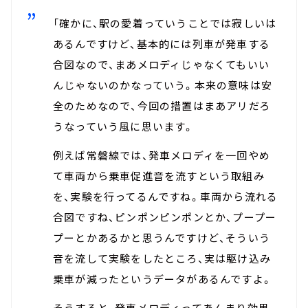
「確かに、駅の愛着っていうことでは寂しいは
あるんですけど、基本的には列車が発車する
合図なので、まあメロディじゃなくてもいい
んじゃないのかなっていう。本来の意味は安
全のためなので、今回の措置はまあアリだろ
うなっていう風に思います。
例えば常磐線では、発車メロディを一回やめ
て車両から乗車促進音を流すという取組み
を、実験を行ってるんですね。車両から流れる
合図ですね、ピンポンピンポンとか、プープー
プーとかあるかと思うんですけど、そういう
音を流して実験をしたところ、実は駆け込み
乗車が減ったというデータがあるんですよ。
そうすると、発車メロディってあんまり効果