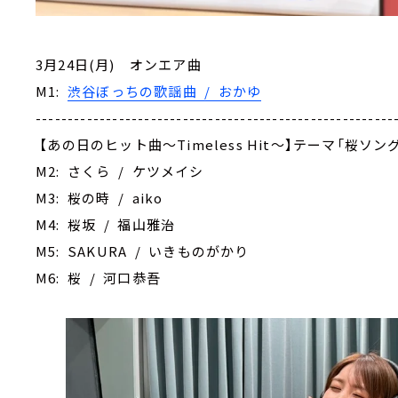
3月24日(月) オンエア曲
M1:
渋谷ぼっちの歌謡曲 / おかゆ
--------------------------------------------------------
【あの日のヒット曲～Timeless Hit～】テーマ「桜ソン
M2: さくら / ケツメイシ
M3: 桜の時 / aiko
M4: 桜坂 / 福山雅治
M5: SAKURA / いきものがかり
M6: 桜 / 河口恭吾