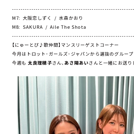
--------------------------------------------------------
M7: 大阪恋しずく / 水森かおり
M8: SAKURA / Aile The Shota
--------------------------------------------------------
【にゅーとぴ♪歌仲間】マンスリーゲストコーナー
今月はトロット･ガールズ･ジャパンから選抜のグルー
今週も
太良理穂子
さん、
あさ陽あい
さんと一緒にお送り