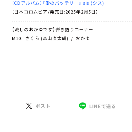
〔CDアルバム〕『愛のバッテリー』 sis (シス)
（日本コロムビア/発売日:2025年2月5日）
--------------------------------------------------------
【流しのおかゆです】弾き語りコーナー
M10: さくら (森山直太朗) / おかゆ
ポスト
LINEで送る