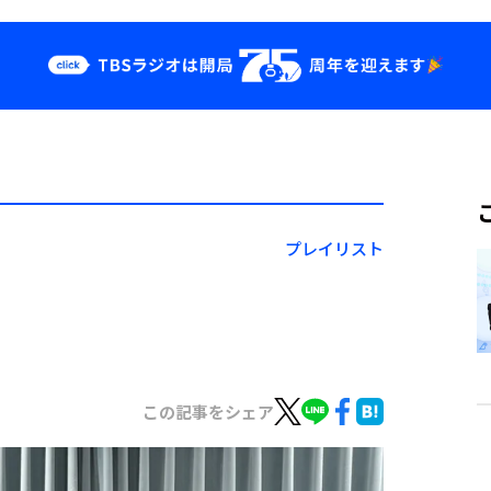
クス
イベント・グッ
ズ
st
YouTube
せ
会社情報
プレイリスト
この記事をシェア