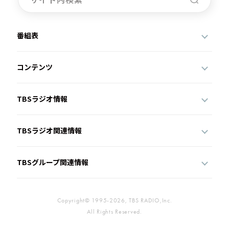
番組表
コンテンツ
TBSラジオ情報
TBSラジオ関連情報
TBSグループ関連情報
Copyright© 1995-2026, TBS RADIO,Inc.
All Rights Reserved.