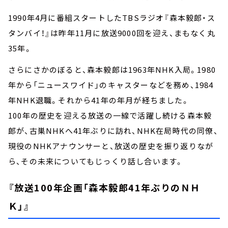
1990年4月に番組スタートしたTBSラジオ『森本毅郎・ス
タンバイ！』は昨年11月に放送9000回を迎え、まもなく丸
35年。
さらにさかのぼると、森本毅郎は1963年NHK入局。1980
年から「ニュースワイド」のキャスターなどを務め、1984
年NHK退職。それから41年の年月が経ちました。
100年の歴史を迎える放送の一線で活躍し続ける森本毅
郎が、古巣NHKへ41年ぶりに訪れ、NHK在局時代の同僚、
現役のNHKアナウンサーと、放送の歴史を振り返りなが
ら、その未来についてもじっくり話し合います。
『放送100年企画「森本毅郎41年ぶりのＮＨ
Ｋ」』