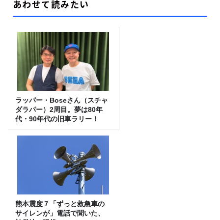
あわせて読みたい
ラッパー・Boseさん（スチャ
ダラパー）2周目。夢は80年
代・90年代の旧車ラリー！
熊本震度７「ずっと救急車の
サイレンが」電話で聞いた、