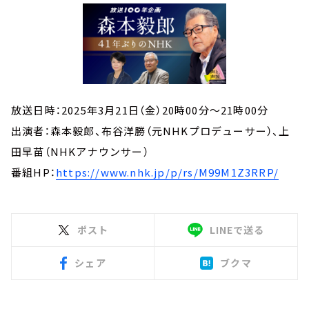
放送日時：2025年3月21日（金）20時00分～21時00分
出演者：森本毅郎、布谷洋勝（元NHKプロデューサー）、上
田早苗（NHKアナウンサー）
番組HP：
https://www.nhk.jp/p/rs/M99M1Z3RRP/
ポスト
LINEで送る
シェア
ブクマ