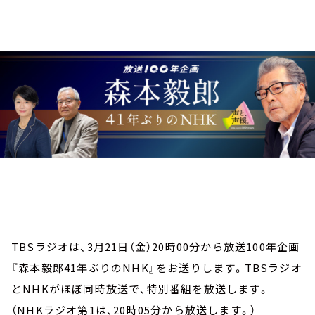
お知らせ
イベント・グッズ
YouTube
会社情報
TBSラジオは、3月21日（金）20時00分から放送100年企画
『森本毅郎41年ぶりのNHK』をお送りします。TBSラジオ
とNHKがほぼ同時放送で、特別番組を放送します。
（NHKラジオ第1は、20時05分から放送します。）