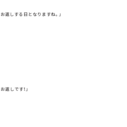
のお返しする日となりますね。」
お返しです！」