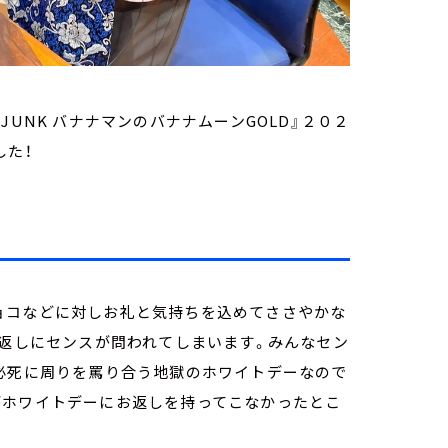
UNK バナナマンのバナナムーンGOLD』２０２
した！
ョコなどに対しお礼と気持ちを込めてささやかな
お返しにセンスが問われてしまいます。みんなセン
、必死に周りを罵り合う地獄のホワイトデーなので
がホワイトデーにお返しを持ってこなかったとこ