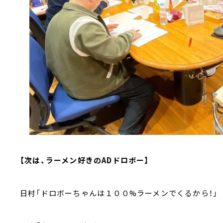
【次は、ラーメン好きのADドロボー】
日村「ドロボーちゃんは１００%ラーメンでくるから！」