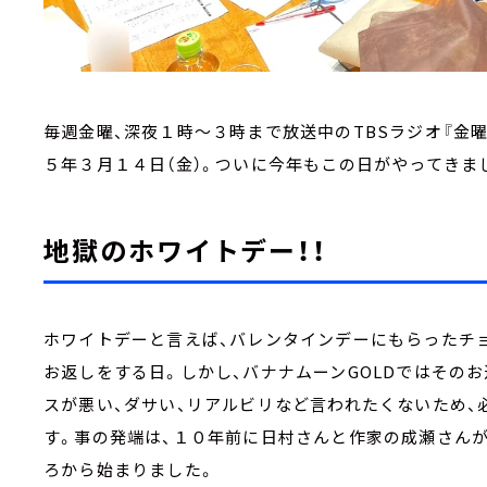
毎週金曜、深夜１時～３時まで放送中のTBSラジオ『金曜J
５年３月１４日（金）。ついに今年もこの日がやってきま
地獄のホワイトデー！！
ホワイトデーと言えば、バレンタインデーにもらったチ
お返しをする日。しかし、バナナムーンGOLDではその
スが悪い、ダサい、リアルビリなど言われたくないため
す。事の発端は、１０年前に日村さんと作家の成瀬さん
ろから始まりました。