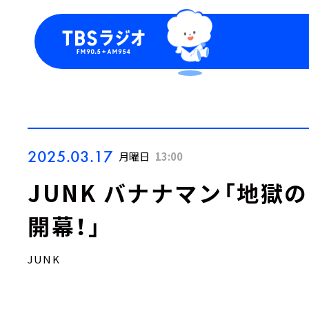
今日の番組表
トピッ
週間番組表
TBS
Podca
お知ら
2025.03.17
月曜日
13:00
JUNK バナナマン「地獄
開幕！」
JUNK