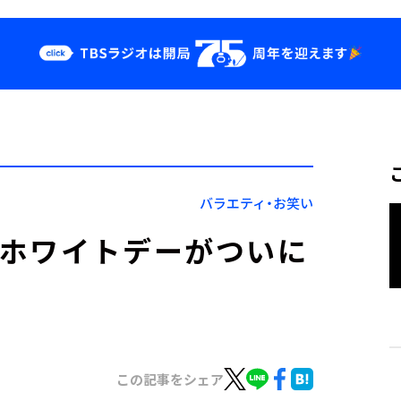
クス
イベント・グッ
ズ
st
YouTube
せ
会社情報
バラエティ・お笑い
のホワイトデーがついに
この記事をシェア