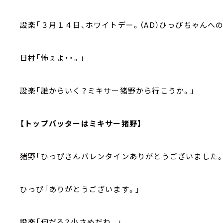
設楽「３月１４日、ホワイトデー。（AD）ひっぴちゃんへ
日村「怖ぇよ・・。」
設楽「誰からいく？ミキサー猪野から行こうか。」
【トップバッターはミキサー猪野】
猪野「ひっぴさんバレンタインありがとうございました。
ひっぴ「ありがとうございます。」
設楽「何だろ？小さめだね。」