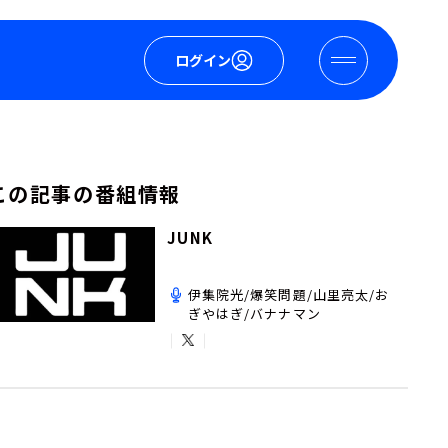
ログイン
この記事の番組情報
JUNK
伊集院光/爆笑問題/山里亮太/お
ぎやはぎ/バナナマン