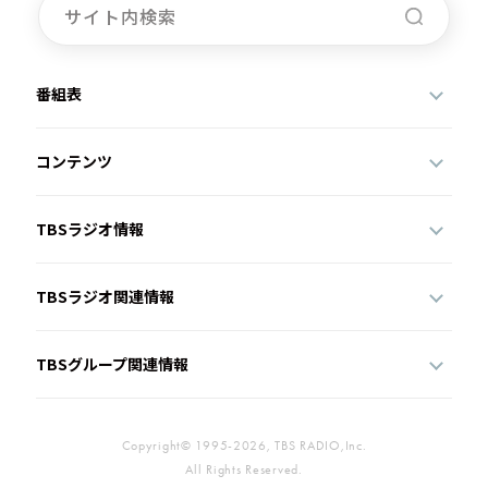
番組表
コンテンツ
TBSラジオ情報
TBSラジオ関連情報
TBSグループ関連情報
Copyright© 1995-2026, TBS RADIO,Inc.
All Rights Reserved.