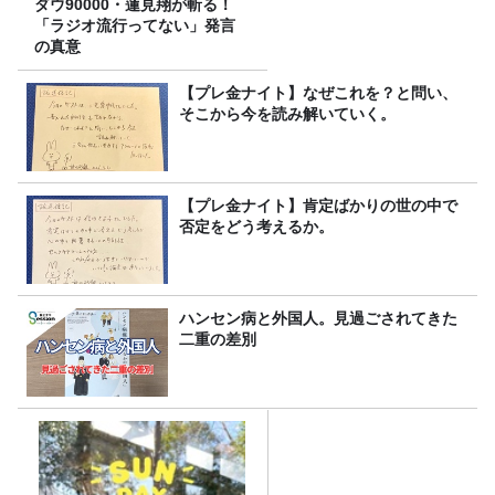
ダウ90000・蓮見翔が斬る！
「ラジオ流行ってない」発言
の真意
【プレ金ナイト】なぜこれを？と問い、
そこから今を読み解いていく。
【プレ金ナイト】肯定ばかりの世の中で
否定をどう考えるか。
ハンセン病と外国人。見過ごされてきた
二重の差別