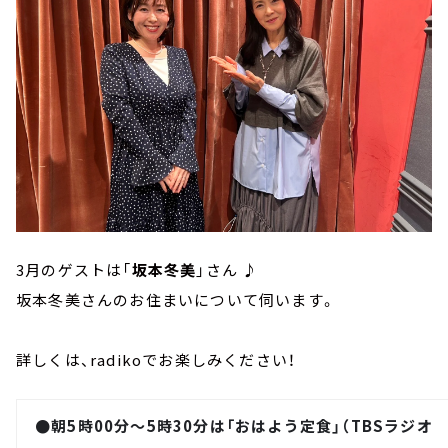
3月のゲストは「
坂本冬美
」さん ♪
坂本冬美さんのお住まいについて伺います。
詳しくは、radikoでお楽しみください！
●朝5時00分～5時30分は「おはよう定食」（TBSラジオ