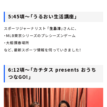
5:45頃～「うるおい生活講座」
スポーツジャーナリスト 「
生島淳
」さんに、
・MLB東京シリーズのプレシーズンゲーム
・大相撲春場所
など、最新スポーツ情報を伺っていきました！
6:12頃～「カチタス presents おうち
つなGO!」