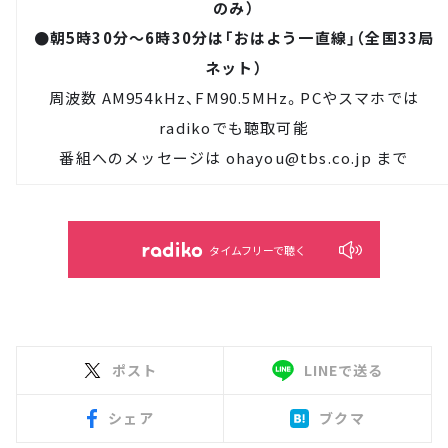
のみ）
●朝5時30分～6時30分は「おはよう一直線」（全国33局
ネット）
周波数 AM954kHz、FM90.5MHz。PCやスマホでは
radiko
でも聴取可能
番組へのメッセージは
ohayou@tbs.co.jp
まで
タイムフリーで聴く
ポスト
LINEで送る
シェア
ブクマ