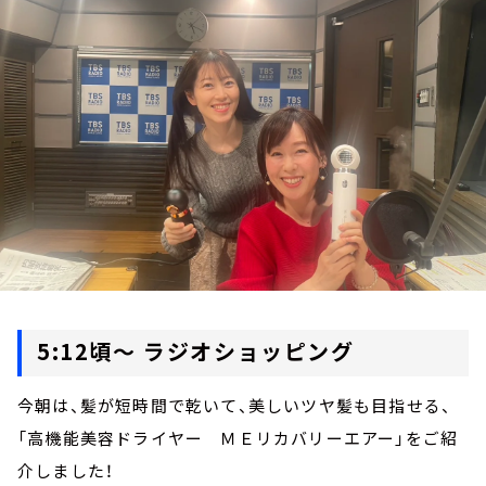
お知らせ
イベント・グッズ
YouTube
会社情報
5:12頃～ ラジオショッピング
今朝は、髪が短時間で乾いて、美しいツヤ髪も目指せる、
「高機能美容ドライヤー ＭＥリカバリーエアー」をご紹
介しました！