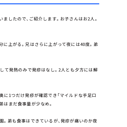
いましたので、ご紹介します。お子さんはお2人。
度1分に上がる。兄はさらに上がって夜には40度。弟
として発熱のみで発疹はなし。2人とも夕方には解
奥に1つだけ発疹が確認でき「マイルドな手足口
弟はまだ食事量が少なめ。
園。弟も食事はできているが、発疹が痛いのか夜