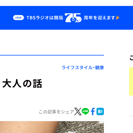
クス
イベント・グッ
ズ
st
YouTube
せ
会社情報
ライフスタイル・健康
と大人の話
この記事をシェア