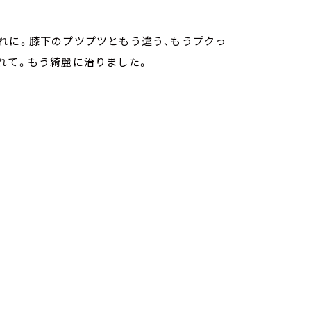
れに。膝下のプツプツともう違う、もうプクっ
れて。もう綺麗に治りました。