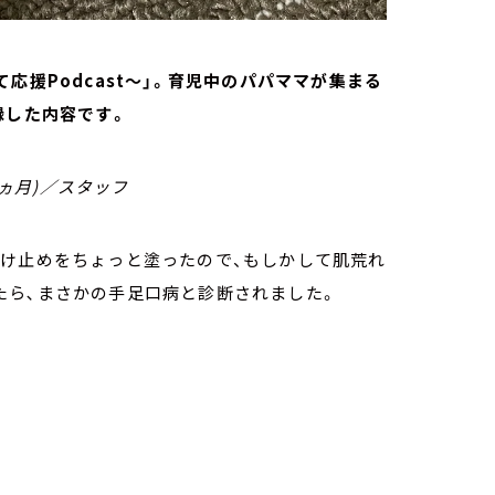
応援Podcast～」。育児中のパパママが集まる
録した内容です。
7ヵ月)／スタッフ
け止めをちょっと塗ったので、もしかして肌荒れ
たら､まさかの手足口病と診断されました。