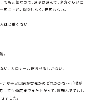
か。でも元気なので、遊ぶは遊んで、夕方ぐらいに
で一気に上昇。食欲もなく、元気もない。
1人ほど重くない。
熱。
まりない。カロナール飲ませるしかない。
ーナか手足口病か突発かのどれかかな～」「喉が
宅しても40度までまた上がって、寝転んでてもし
てきました。