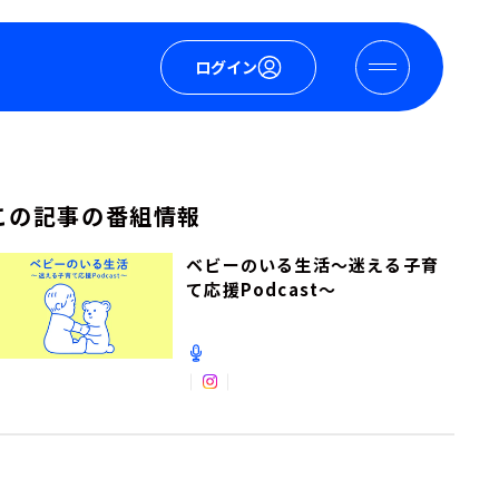
ログイン
この記事の番組情報
ベビーのいる生活～迷える子育
て応援Podcast～