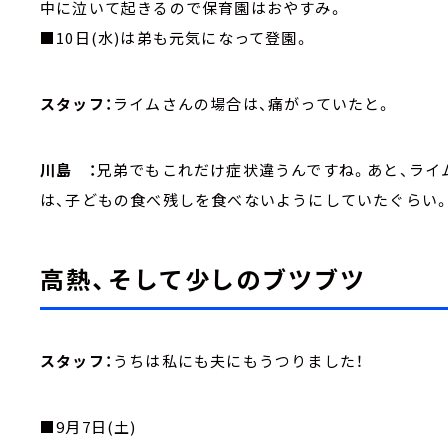
中に泣いて起きるので保育園はおやすみ。
■10日(水)は弟も元気になって登園。
スタッフ：
ライムさんの場合は、痛がっていたと。
川島 ：
兄弟でもこれだけ症状違うんですね。あと、ライ
は、子どもの食べ残しを食べないようにしていたぐらい
高熱、そして少しのブツブツ
スタッフ：
うちは私にも夫にもうつりました！
■9月7日(土)