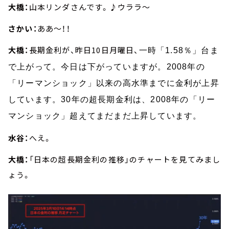
大橋：
山本リンダさんです。♪ウララ～
さかい：
ああ～！！
大橋：
長期金利が、昨日10日月曜日、
一時「
1.58
％」台ま
で上がって。今日は下がっていますが。2008年の
「リーマンショック」以来の高水準までに金利が上昇
しています。30年の超長期金利は、2008年の「リー
マンショック」超えてまだまだ上昇しています。
水谷：
へえ。
大橋：
「日本の超長期金利の推移」のチャートを見てみまし
ょう。