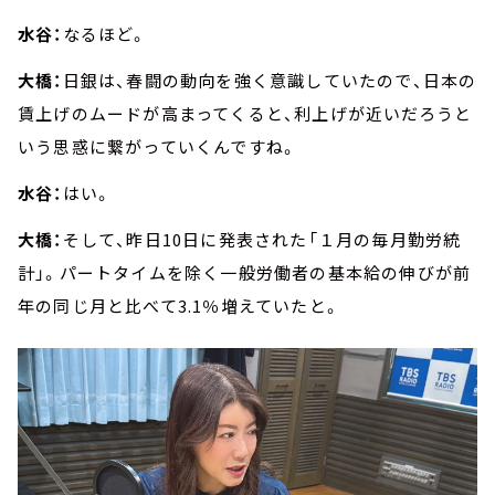
水谷：
なるほど。
大橋：
日銀は、春闘の動向を強く意識していたので、日本の
賃上げのムードが高まってくると、利上げが近いだろうと
いう思惑に繋がっていくんですね。
水谷：
はい。
大橋：
そして、昨日10日に発表された「１月の毎月勤労統
計」。パートタイムを除く一般労働者の基本給の伸びが前
年の同じ月と比べて3.1％増えていたと。