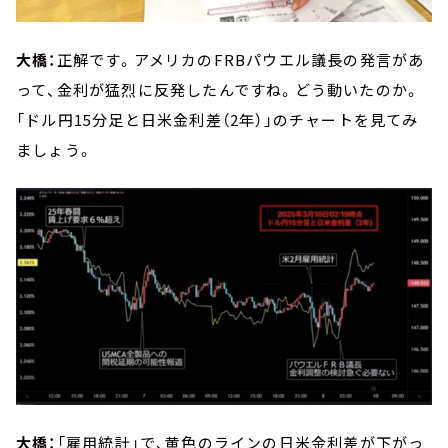
大橋：
正解です。アメリカのFRBパウエル議長の発言があ
って、金利が猛烈に反発したんですね。どう動いたのか。
「ドル円15分足と日米金利差（2年）」のチャートを見てみ
ましょう。
大橋：
「雇用統計」で、黄色のラインの日米金利差が下がっ