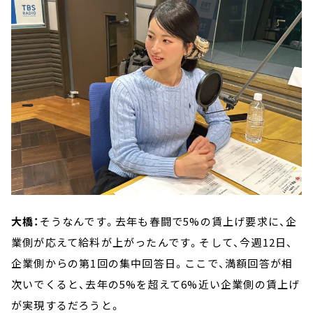
大橋：
そうなんです。去年も春闘で5%の賃上げ要求に、企
業側が応えて給料が上がったんです。そして、今週12日、
企業側からの第1回の集中回答日。ここで、満額回答が相
次いでくると、去年の5%を超えて6%近い企業側の賃上げ
が実現するだろうと。