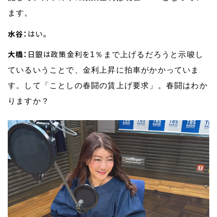
ます。
水谷：
はい。
大橋：
日銀は政策金利を
1％まで上げるだろうと示唆し
ているいうことで、金利上昇に拍車がかかっていま
す。して「ことしの春闘の賃上げ要求」。春闘はわか
りますか？