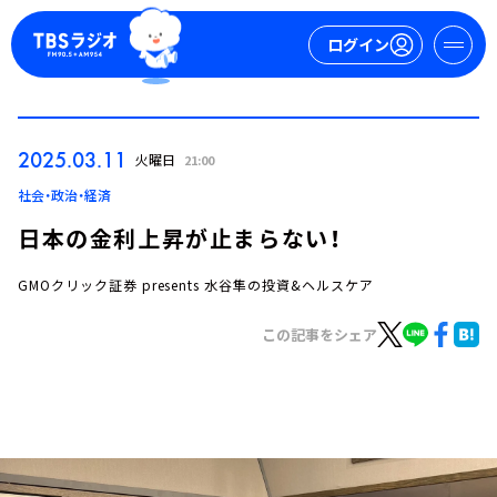
ログイン
マイページ
2025.03.11
火曜日
21:00
新規会員登録
ログイン
社会・政治・経済
日本の金利上昇が止まらない！
GMOクリック証券 presents 水谷隼の投資&ヘルスケア
この記事をシェア
今日の番組表
週間番組表
トピックス
TBS Podcast