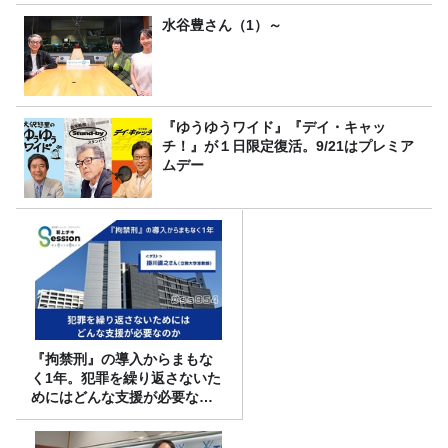
水谷豊さん（1）～
『ゆうゆうワイド』『デイ・キャッ
チ！』が１日限定復活。9/21はプレミア
ムデー
『拘禁刑』の導入からまもな
く1年。犯罪を繰り返さないた
めにはどんな支援が必要なの
か