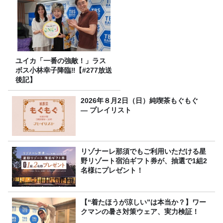
ユイカ「一番の強敵！」ラス
ボス小林幸子降臨‼【#277放送
後記】
2026年８月2日（日）純喫茶もぐもぐ
― プレイリスト
リゾナーレ那須でもご利用いただける星
野リゾート宿泊ギフト券が、抽選で1組2
名様にプレゼント！
【“着たほうが涼しい”は本当か？】ワー
クマンの暑さ対策ウェア、実力検証！