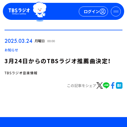
ログイン
マイページ
2025.03.24
月曜日
00:00
新規会員登録
ログイン
お知らせ
3月24日からのTBSラジオ推薦曲決定！
TBSラジオ音楽情報
この記事をシェア
今日の番組表
週間番組表
トピックス
TBS Podcast