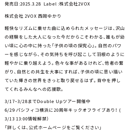
発売日:2025.3.28 Label :株式会社2VOX
株式会社 2VOX 西岡ゆかり
軽快なリズムに乗せた曲に込められたメッセージは、沢山
の経験をした大人になった今だからこそわかる、誰もが幼
い頃に心の中に持った「子供の頃の探究心」。自然のパワ
ーを感じながら、その気持ちを呼び起こして羽根のように
軽やかに乗り越えよう。色々な事があるけれど、他者の繋
がり、自然との共生を大事にすれば、子供の頃に思い描い
ていた輝きの世界をきっと取り戻せるはず。背中を押し
てくれるみんなへの応援歌。
3/17~3/28までDouble Upツアー開催中
6/29 パシフィコ横浜に20周年キックオフライブあり！ (
3/13 13:00情報解禁）
「詳しくは、公式ホームページをご覧ください」