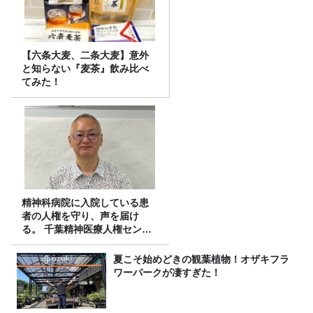
【六条大麦、二条大麦】意外
と知らない『麦茶』飲み比べ
てみた！
精神科病院に入院している患
者の人権を守り、声を届け
る。 千葉精神医療人権センタ
ーの取り組み
夏こそ始めどきの観葉植物！オザキフラ
ワーパークが凄すぎた！