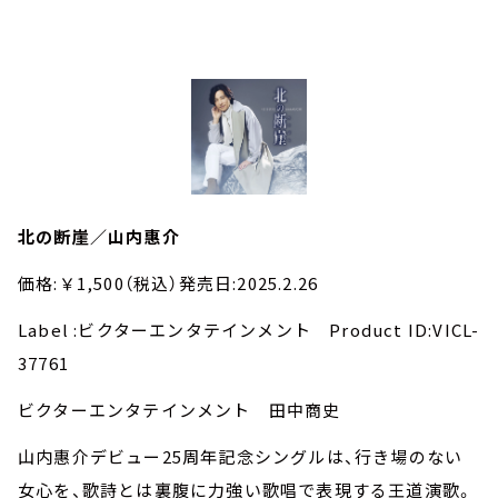
北の断崖／山内惠介
価格:￥1,500（税込）発売日:2025.2.26
Label :ビクターエンタテインメント Product ID:VICL-
37761
ビクターエンタテインメント 田中商史
山内惠介デビュー25周年記念シングルは、行き場のない
女心を、歌詩とは裏腹に力強い歌唱で表現する王道演歌。