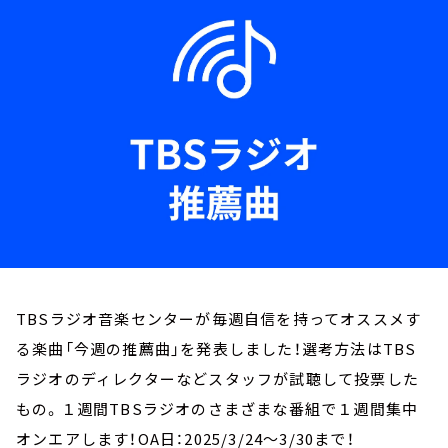
お知らせ
イベント・グッズ
YouTube
会社情報
TBSラジオ音楽センターが毎週自信を持ってオススメす
る楽曲「今週の推薦曲」を発表しました！選考方法はTBS
ラジオのディレクターなどスタッフが試聴して投票した
もの。１週間TBSラジオのさまざまな番組で１週間集中
オンエアします！OA日：2025/3/24～3/30まで！