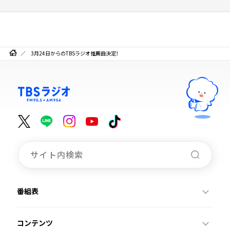
3月24日からのTBSラジオ推薦曲決定！
番組表
コンテンツ